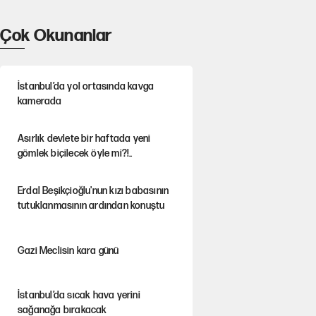
Çok Okunanlar
İstanbul’da yol ortasında kavga
kamerada
Asırlık devlete bir haftada yeni
gömlek biçilecek öyle mi?!..
Erdal Beşikçioğlu'nun kızı babasının
tutuklanmasının ardından konuştu
Gazi Meclisin kara günü
İstanbul’da sıcak hava yerini
sağanağa bırakacak