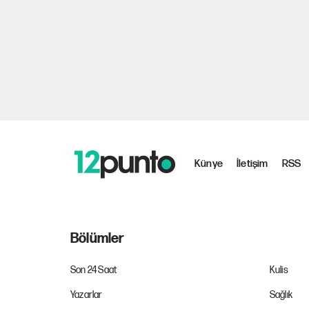
Künye
İletişim
RSS
Bölümler
Son 24 Saat
Kulis
Yazarlar
Sağlık