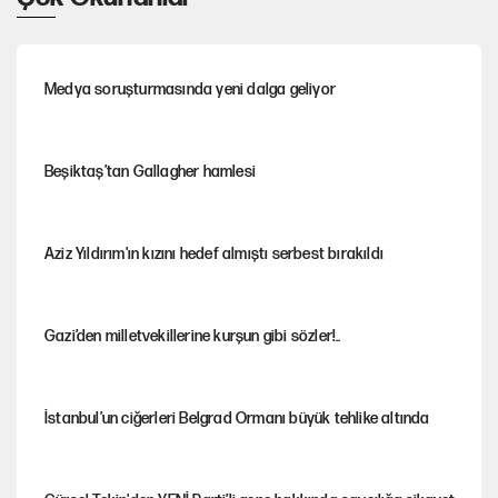
Medya soruşturmasında yeni dalga geliyor
Beşiktaş’tan Gallagher hamlesi
Aziz Yıldırım'ın kızını hedef almıştı serbest bırakıldı
Gazi’den milletvekillerine kurşun gibi sözler!..
İstanbul’un ciğerleri Belgrad Ormanı büyük tehlike altında