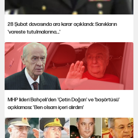
28 Şubat davasında ara karar açıklandı: Sanıkların
'vareste tutulmalarına...'
MHP lideri Bahçeli'den 'Çetin Doğan' ve 'başörtüsü'
açıklaması: 'Ben olsam içeri alırdım'