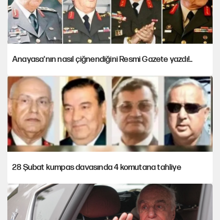
Anayasa'nın nasıl çiğnendiğini Resmi Gazete yazdı!..
28 Şubat kumpas davasında 4 komutana tahliye