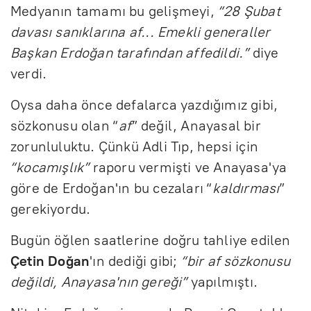
Medyanın tamamı bu gelişmeyi,
“28 Şubat
davası sanıklarına af... Emekli generaller
Başkan Erdoğan tarafından affedildi.”
diye
verdi.
Oysa daha önce defalarca yazdığımız gibi,
sözkonusu olan “
af
” değil, Anayasal bir
zorunluluktu. Çünkü Adli Tıp, hepsi için
“kocamışlık”
raporu vermişti ve Anayasa'ya
göre de Erdoğan'ın bu cezaları “
kaldırması
”
gerekiyordu.
Bugün öğlen saatlerine doğru tahliye edilen
Çetin Doğan
'ın dediği gibi;
“bir af sözkonusu
değildi, Anayasa'nın gereği”
yapılmıştı.