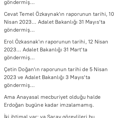
göndermiş...
Cevat Temel Özkaynak'ın raporunun tarihi, 10
Nisan 2023... Adalet Bakanlığı 31 Mayıs'ta
göndermiş...
Erol Özkasnak'ın raporunun tarihi, 12 Nisan
2023... Adalet Bakanlığı 31 Mart'ta
göndermiş...
Çetin Doğan'ın raporunun tarihi de 5 Nisan
2023 ve Adalet Bakanlığı 3 Mayıs'ta
göndermiş...
Ama Anayasal mecburiyet olduğu halde
Erdoğan bugüne kadar imzalamamış.
İki ihtimal var; ya Saray görevlileri bu