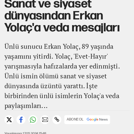
Sanat ve siyaset
dünyasından Erkan
Yolaç'a veda mesajları
Ünlü sunucu Erkan Yolaç, 89 yaşında
yaşamını yitirdi. Yolaç, 'Evet-Hayır'
yarışmasıyla hafızalarda yer edinmişti.
Ünlü ismin ölümü sanat ve siyaset
dünyasında üzüntü yarattı. İşte
birbirinden ünlü isimlerin Yolaç'a veda
paylaşımları...
ABONE OL
Yayınlanma: 17.05.2024 15:48