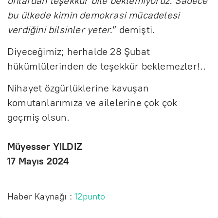
onlardan teşekkür bile beklemiyoruz. Sadece
bu ülkede kimin demokrasi mücadelesi
verdiğini bilsinler yeter.
” demişti.
Diyeceğimiz; herhalde 28 Şubat
hükümlülerinden de teşekkür beklemezler!..
Nihayet özgürlüklerine kavuşan
komutanlarımıza ve ailelerine çok çok
geçmiş olsun.
Müyesser YILDIZ
17 Mayıs 2024
Haber Kaynağı :
12punto