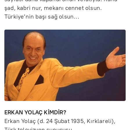
şad, kabri nur, mekanı cennet olsun.
Türkiye’nin başı sağ olsun...
ERKAN YOLAÇ KİMDİR?
Erkan Yolaç (d. 24 Şubat 1935, Kırklareli),
Türk televizyon sunucusu.