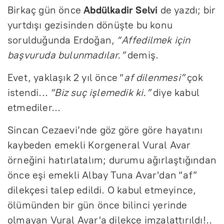
Birkaç gün önce
Abdülkadir Selvi
de yazdı; bir
yurtdışı gezisinden dönüşte bu konu
sorulduğunda Erdoğan,
“Affedilmek için
başvuruda bulunmadılar.”
demiş.
Evet, yaklaşık 2 yıl önce “
af dilenmesi”
çok
istendi...
“Biz suç işlemedik ki.”
diye kabul
etmediler...
Sincan Cezaevi’nde göz göre göre hayatını
kaybeden emekli Korgeneral Vural Avar
örneğini hatırlatalım; durumu ağırlaştığından
önce eşi emekli Albay Tuna Avar'dan “af”
dilekçesi talep edildi. O kabul etmeyince,
ölümünden bir gün önce bilinci yerinde
olmayan Vural Avar'a dilekçe imzalattırıldı!..