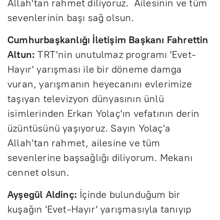
Allah'tan rahmet diliyoruz. Ailesinin ve tüm
sevenlerinin başı sağ olsun.
Cumhurbaşkanlığı İletişim Başkanı Fahrettin
Altun:
TRT'nin unutulmaz programı 'Evet-
Hayır' yarışması ile bir döneme damga
vuran, yarışmanın heyecanını evlerimize
taşıyan televizyon dünyasının ünlü
isimlerinden Erkan Yolaç'ın vefatının derin
üzüntüsünü yaşıyoruz. Sayın Yolaç'a
Allah’tan rahmet, ailesine ve tüm
sevenlerine başsağlığı diliyorum. Mekanı
cennet olsun.
Ayşegül Aldinç:
İçinde bulunduğum bir
kuşağın 'Evet-Hayır' yarışmasıyla tanıyıp