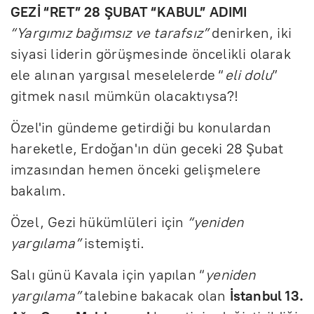
GEZİ “RET” 28 ŞUBAT “KABUL” ADIMI
“Yargımız bağımsız ve tarafsız”
denirken, iki
siyasi liderin görüşmesinde öncelikli olarak
ele alınan yargısal meselelerde “
eli dolu
”
gitmek nasıl mümkün olacaktıysa?!
Özel'in gündeme getirdiği bu konulardan
hareketle, Erdoğan'ın dün geceki 28 Şubat
imzasından hemen önceki gelişmelere
bakalım.
Özel, Gezi hükümlüleri için
“yeniden
yargılama”
istemişti.
Salı günü Kavala için yapılan “
yeniden
yargılama”
talebine bakacak olan
İstanbul 13.