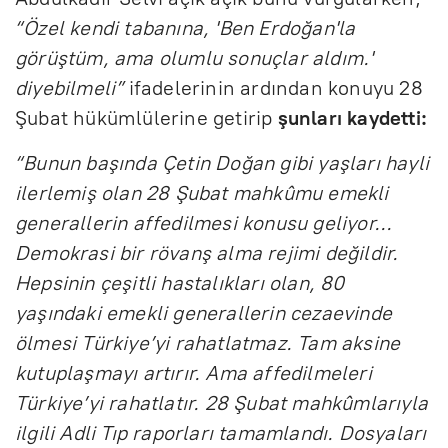
“Özel kendi tabanına, 'Ben Erdoğan'la
görüştüm, ama olumlu sonuçlar aldım.'
diyebilmeli”
ifadelerinin ardından konuyu 28
Şubat hükümlülerine getirip
şunları kaydetti:
“Bunun başında Çetin Doğan gibi yaşları hayli
ilerlemiş olan 28 Şubat mahkûmu emekli
generallerin affedilmesi konusu geliyor...
Demokrasi bir rövanş alma rejimi değildir.
Hepsinin çeşitli hastalıkları olan, 80
yaşındaki emekli generallerin cezaevinde
ölmesi Türkiye’yi rahatlatmaz. Tam aksine
kutuplaşmayı artırır. Ama affedilmeleri
Türkiye’yi rahatlatır. 28 Şubat mahkûmlarıyla
ilgili Adli Tıp raporları tamamlandı. Dosyaları