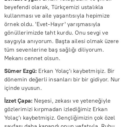
beyefendi olarak, Türkçemizi ustalıkla
kullanması ve aile yaşantısıyla hepimize
örnek oldu. 'Evet-Hayır' yarışmasıyla
gönüllerimizde taht kurdu. Onu sevgi ve
saygıyla anıyorum. Başta ailesi olmak üzere
tüm sevenlerine baş sağlığı diliyorum.
Mekanı cennet olsun.
Sümer Ezgü:
Erkan Yolaç'ı kaybetmişiz. Bir
dönemin değerli insanları bir bir gidiyor. Nur
içinde uyusun.
İzzet Çapa:
Neşesi, zekası ve yeteneğiyle
gözlerimizi kırpmadan izlediğimiz Erkan
Yolaç’ı kaybetmişiz. Gençliğimizin çok özel
sayfası daha kapandı onun vefatıyla. Ruhu