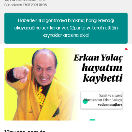
Güncelleme: 17.05.2024 18:08
Haberlerini algoritmaya bırakma, hangi kaynağı
okuyacağına sen karar ver. 12punto'yu tercih ettiğin
kaynaklar arasına ekle!
12punto.com.tr