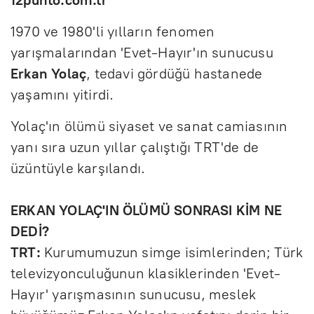
1970 ve 1980'li yılların fenomen
yarışmalarından 'Evet-Hayır'ın sunucusu
Erkan Yolaç
, tedavi gördüğü hastanede
yaşamını yitirdi.
Yolaç'ın ölümü siyaset ve sanat camiasının
yanı sıra uzun yıllar çalıştığı TRT'de de
üzüntüyle karşılandı.
ERKAN YOLAÇ'IN ÖLÜMÜ SONRASI KİM NE
DEDİ?
TRT:
Kurumumuzun simge isimlerinden; Türk
televizyonculuğunun klasiklerinden 'Evet-
Hayır' yarışmasının sunucusu, meslek