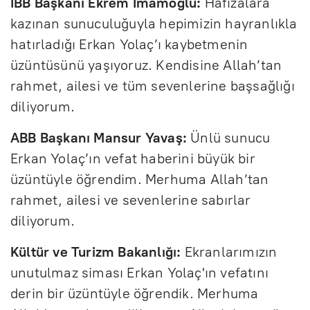
İBB Başkanı Ekrem İmamoğlu:
Hafızalara
kazınan sunuculuğuyla hepimizin hayranlıkla
hatırladığı Erkan Yolaç’ı kaybetmenin
üzüntüsünü yaşıyoruz. Kendisine Allah’tan
rahmet, ailesi ve tüm sevenlerine başsağlığı
diliyorum.
ABB Başkanı Mansur Yavaş:
Ünlü sunucu
Erkan Yolaç’ın vefat haberini büyük bir
üzüntüyle öğrendim. Merhuma Allah’tan
rahmet, ailesi ve sevenlerine sabırlar
diliyorum.
Kültür ve Turizm Bakanlığı:
Ekranlarımızın
unutulmaz siması Erkan Yolaç'ın vefatını
derin bir üzüntüyle öğrendik. Merhuma