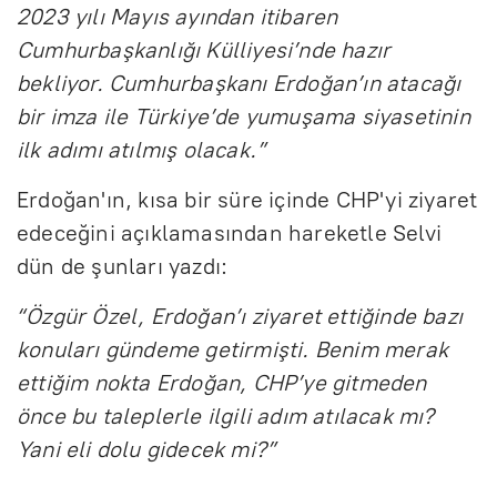
2023 yılı Mayıs ayından itibaren
Cumhurbaşkanlığı Külliyesi’nde hazır
bekliyor. Cumhurbaşkanı Erdoğan’ın atacağı
bir imza ile Türkiye’de yumuşama siyasetinin
ilk adımı atılmış olacak.”
Erdoğan'ın, kısa bir süre içinde CHP'yi ziyaret
edeceğini açıklamasından hareketle Selvi
dün de şunları yazdı:
“Özgür Özel, Erdoğan’ı ziyaret ettiğinde bazı
konuları gündeme getirmişti. Benim merak
ettiğim nokta Erdoğan, CHP’ye gitmeden
önce bu taleplerle ilgili adım atılacak mı?
Yani eli dolu gidecek mi?”