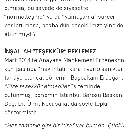
olmasa, bu sayede de siyasette
“normalleşme” ya da “yumuşama” süreci
başlatılmasa, acaba dün geceki imza yine de
atılır mıydı?
İNŞALLAH “TEŞEKKÜR” BEKLEMEZ
Mart 2014'te Anayasa Mahkemesi Ergenekon
kumpasında “hak ihlali” kararı verip sanıklar
tahliye olunca, dönemin Başbakanı Erdoğan,
“Bize teşekkür etmediler”
siteminde
bulunmuş, dönemin İstanbul Barosu Başkanı
Doç. Dr. Ümit Kocasakal da şöyle tepki
göstermişti:
“Her zamanki gibi bir itiraf var burada. Çünkü