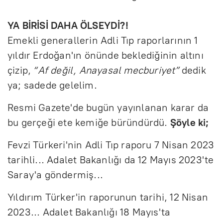
YA BİRİSİ DAHA ÖLSEYDİ?!
Emekli generallerin Adli Tıp raporlarının 1
yıldır Erdoğan'ın önünde beklediğinin altını
çizip,
“Af değil, Anayasal mecburiyet”
dedik
ya; sadede gelelim.
Resmi Gazete'de bugün yayınlanan karar da
bu gerçeği ete kemiğe büründürdü.
Şöyle ki;
Fevzi Türkeri'nin Adli Tıp raporu 7 Nisan 2023
tarihli... Adalet Bakanlığı da 12 Mayıs 2023'te
Saray'a göndermiş...
Yıldırım Türker'in raporunun tarihi, 12 Nisan
2023... Adalet Bakanlığı 18 Mayıs'ta