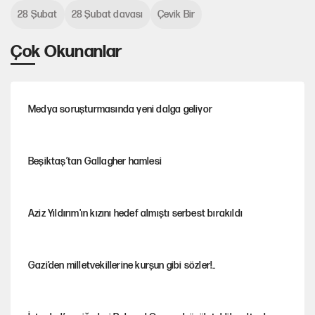
28 Şubat
28 Şubat davası
Çevik Bir
Çok Okunanlar
Medya soruşturmasında yeni dalga geliyor
Beşiktaş’tan Gallagher hamlesi
Aziz Yıldırım'ın kızını hedef almıştı serbest bırakıldı
Gazi’den milletvekillerine kurşun gibi sözler!..