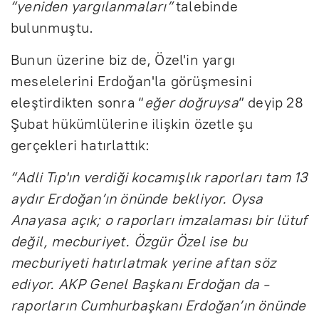
“yeniden yargılanmaları”
talebinde
bulunmuştu.
Bunun üzerine biz de, Özel'in yargı
meselelerini Erdoğan'la görüşmesini
eleştirdikten sonra “
eğer doğruysa
” deyip 28
Şubat hükümlülerine ilişkin özetle şu
gerçekleri hatırlattık:
“Adli Tıp'ın verdiği kocamışlık raporları tam 13
aydır Erdoğan’ın önünde bekliyor. Oysa
Anayasa açık; o raporları imzalaması bir lütuf
değil, mecburiyet. Özgür Özel ise bu
mecburiyeti hatırlatmak yerine aftan söz
ediyor. AKP Genel Başkanı Erdoğan da -
raporların Cumhurbaşkanı Erdoğan’ın önünde