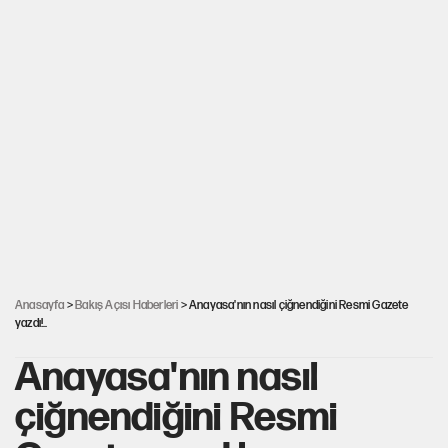
Anasayfa
>
Bakış Açısı Haberleri
> Anayasa'nın nasıl çiğnendiğini Resmi Gazete
yazdı!..
Anayasa'nın nasıl
çiğnendiğini Resmi