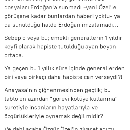
dosyaları Erdoğan'a sunmadı -yani Özel'le
görüşene kadar bunlardan haberi yoktu- ya
da sunulduğu halde Erdoğan imzalamadı...
Sebep o veya bu; emekli generallerin 1 yıldır
keyfi olarak hapiste tutulduğu ayan beyan
ortada.
Ya geçen bu 1 yıllık süre içinde generallerden
biri veya birkaçı daha hapiste can verseydi?!
Anayasa'nın çiğnenmesinden geçtik; bu
tablo en azından “görevi kötüye kullanma”
suretiyle insanların hayatlarıyla ve
özgürlükleriyle oynamak değil midir?
Ve dahi acaba Özgür Özel'in ziyaret adımı