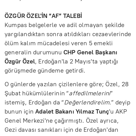
ÖZGÜR ÖZEL'İN “AF” TALEBİ
Kumpas belgelerle ve adil olmayan şekilde
yargılandıktan sonra atıldıkları cezaevlerinde
ölüm kalım mücadelesi veren 5 emekli
generalin durumunu
CHP Genel Başkanı
Özgür Özel
, Erdoğan'la 2 Mayıs'ta yaptığı
görüşmede gündeme getirdi.
O günlerde yazılan çizilenlere göre; Özel, 28
Şubat hükümlülerinin “
affedilmelerini
”
istemiş, Erdoğan da “
Değerlendirelim
.” deyip
bunun için
Adalet Bakanı Yılmaz Tunç
'u AKP
Genel Merkezi'ne çağırmıştı. Özel ayrıca,
Gezi davası sanıkları için de Erdoğan'dan