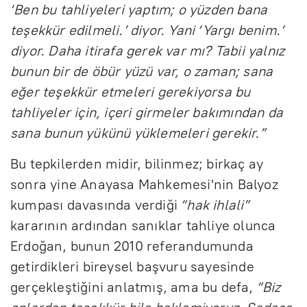
‘Ben bu tahliyeleri yaptım; o yüzden bana
teşekkür edilmeli.’ diyor. Yani ‘Yargı benim.’
diyor. Daha itirafa gerek var mı? Tabii yalnız
bunun bir de öbür yüzü var, o zaman; sana
eğer teşekkür etmeleri gerekiyorsa bu
tahliyeler için, içeri girmeler bakımından da
sana bunun yükünü yüklemeleri gerekir.”
Bu tepkilerden midir, bilinmez; birkaç ay
sonra yine Anayasa Mahkemesi'nin Balyoz
kumpası davasında verdiği
“hak ihlali”
kararının ardından sanıklar tahliye olunca
Erdoğan, bunun 2010 referandumunda
getirdikleri bireysel başvuru sayesinde
gerçekleştiğini anlatmış, ama bu defa,
“Biz