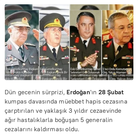
Dün gecenin sürprizi,
Erdoğan
'ın
28 Şubat
kumpas davasında müebbet hapis cezasına
çarptırılan ve yaklaşık 3 yıldır cezaevinde
ağır hastalıklarla boğuşan 5 generalin
cezalarını kaldırması oldu.