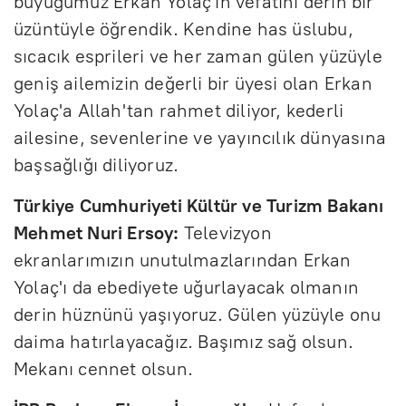
büyüğümüz Erkan Yolaç'ın vefatını derin bir
üzüntüyle öğrendik. Kendine has üslubu,
sıcacık esprileri ve her zaman gülen yüzüyle
geniş ailemizin değerli bir üyesi olan Erkan
Yolaç'a Allah'tan rahmet diliyor, kederli
ailesine, sevenlerine ve yayıncılık dünyasına
başsağlığı diliyoruz.
Türkiye Cumhuriyeti Kültür ve Turizm Bakanı
Mehmet Nuri Ersoy:
Televizyon
ekranlarımızın unutulmazlarından Erkan
Yolaç'ı da ebediyete uğurlayacak olmanın
derin hüznünü yaşıyoruz. Gülen yüzüyle onu
daima hatırlayacağız. Başımız sağ olsun.
Mekanı cennet olsun.