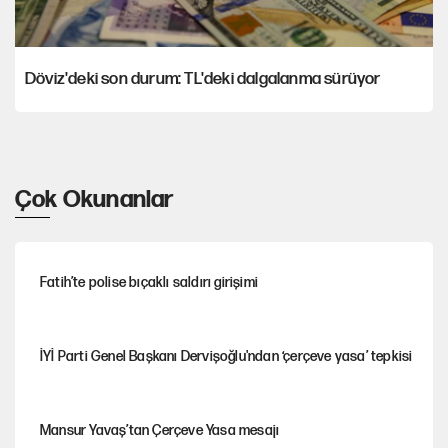
Döviz'deki son durum: TL'deki dalgalanma sürüyor
Çok Okunanlar
Fatih’te polise bıçaklı saldırı girişimi
İYİ Parti Genel Başkanı Dervişoğlu'ndan ‘çerçeve yasa’ tepkisi
Mansur Yavaş’tan Çerçeve Yasa mesajı