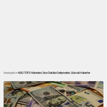
ABD Merkez Bankası faiz indirecek mi?
Anasayfa
> ABD TÜFE Haberleri, Son Dakika Gelişmeleri, Güncel Haberler
Borsada dikkat çeken hareketlilik