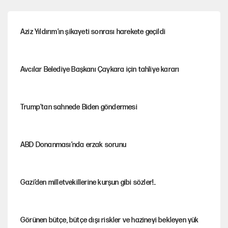
Aziz Yıldırım’ın şikayeti sonrası harekete geçildi
Avcılar Belediye Başkanı Çaykara için tahliye kararı
Trump’tan sahnede Biden göndermesi
ABD Donanması’nda erzak sorunu
Gazi’den milletvekillerine kurşun gibi sözler!..
Görünen bütçe, bütçe dışı riskler ve hazineyi bekleyen yük