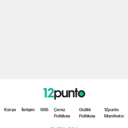
Künye
İletişim
RSS
Çerez
Gizlilik
12punto
Politikası
Politikası
Manifestosu