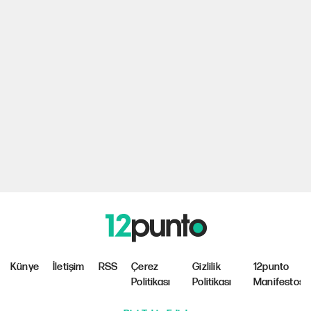
Künye
İletişim
RSS
Çerez
Gizlilik
12punto
Politikası
Politikası
Manifestosu