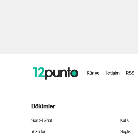
Künye
İletişim
RSS
Bölümler
Son 24 Saat
Kulis
Yazarlar
Sağlık