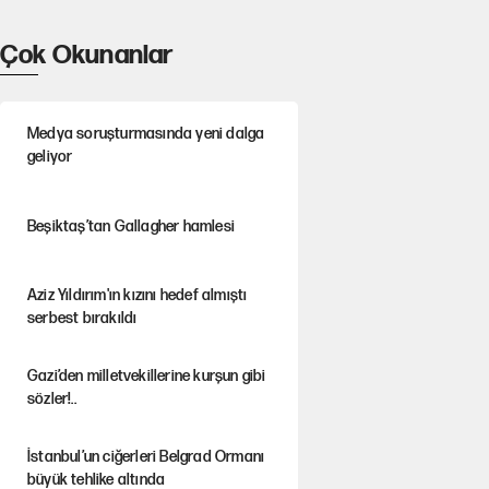
Çok Okunanlar
Medya soruşturmasında yeni dalga
geliyor
Beşiktaş’tan Gallagher hamlesi
Aziz Yıldırım'ın kızını hedef almıştı
serbest bırakıldı
Gazi’den milletvekillerine kurşun gibi
sözler!..
İstanbul’un ciğerleri Belgrad Ormanı
büyük tehlike altında