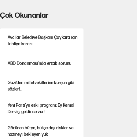
Çok Okunanlar
Avcılar Belediye Başkanı Çaykara için
tahliye kararı
ABD Donanması’nda erzak sorunu
Gazi’den milletvekillerine kurşun gibi
sözler!..
Yeni Parti'ye eski program: Ey Kemal
Derviş, geldinse vur!
Görünen bütçe, bütçe dışı riskler ve
hazineyi bekleyen yük