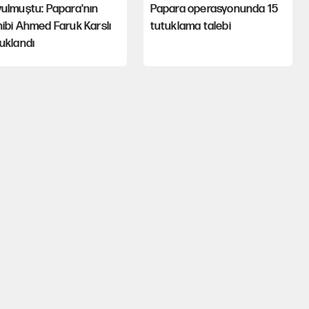
ulmuştu: Papara'nın
Papara operasyonunda 15
ibi Ahmed Faruk Karslı
tutuklama talebi
uklandı