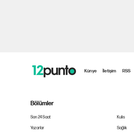
Künye
İletişim
RSS
Bölümler
Son 24 Saat
Kulis
Yazarlar
Sağlık