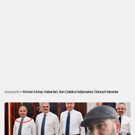
İçişleri Bakan Yardımcısı'nın kardeşi Ahmet
Anasayfa
> Ahmet Aktaş Haberleri, Son Dakika Gelişmeleri, Güncel Haberler
Aktaş'ın avukatından ilk açıklama