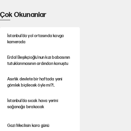
Çok Okunanlar
İstanbul’da yol ortasında kavga
kamerada
Erdal Beşikçioğlu'nun kızı babasının
tutuklanmasının ardından konuştu
Asırlık devlete bir haftada yeni
gömlek biçilecek öyle mi?!..
İstanbul’da sıcak hava yerini
sağanağa bırakacak
Gazi Meclisin kara günü