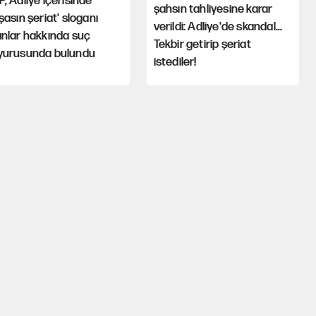
, Adliye içerisinde
şahsın tahliyesine karar
şasın şeriat' sloganı
verildi: Adliye'de skandal...
nlar hakkında suç
Tekbir getirip şeriat
yurusunda bulundu
istediler!