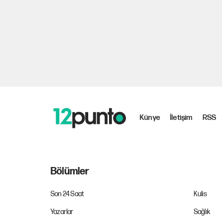
Künye
İletişim
RSS
Bölümler
Son 24 Saat
Kulis
Yazarlar
Sağlık