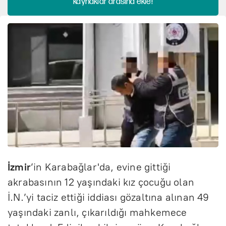
kaynaklar arasına ekle!
İzmir
’in Karabağlar'da, evine gittiği
akrabasının 12 yaşındaki kız çocuğu olan
İ.N.’yi taciz ettiği iddiası gözaltına alınan 49
yaşındaki zanlı, çıkarıldığı mahkemece