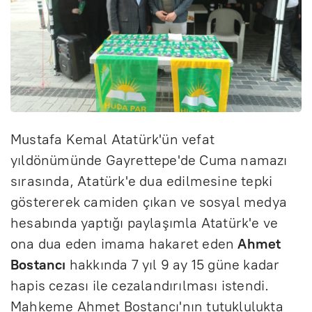
Mustafa Kemal Atatürk'ün vefat
yıldönümünde Gayrettepe'de Cuma namazı
sırasında, Atatürk'e dua edilmesine tepki
göstererek camiden çıkan ve sosyal medya
hesabında yaptığı paylaşımla Atatürk'e ve
ona dua eden imama hakaret eden
Ahmet
Bostancı
hakkında 7 yıl 9 ay 15 güne kadar
hapis cezası ile cezalandırılması istendi.
Mahkeme Ahmet Bostancı'nın tutuklulukta