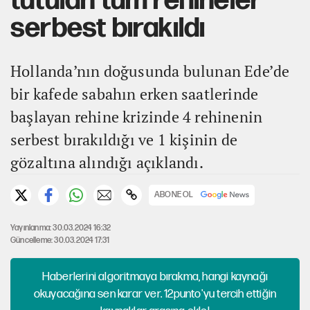
tutulan tüm rehineler
serbest bırakıldı
Hollanda’nın doğusunda bulunan Ede’de
bir kafede sabahın erken saatlerinde
başlayan rehine krizinde 4 rehinenin
serbest bırakıldığı ve 1 kişinin de
gözaltına alındığı açıklandı.
ABONE OL
Yayınlanma: 30.03.2024 16:32
Güncelleme: 30.03.2024 17:31
Haberlerini algoritmaya bırakma, hangi kaynağı
okuyacağına sen karar ver. 12punto'yu tercih ettiğin