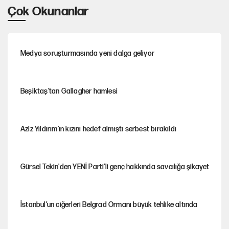
Çok Okunanlar
Medya soruşturmasında yeni dalga geliyor
Beşiktaş’tan Gallagher hamlesi
Aziz Yıldırım'ın kızını hedef almıştı serbest bırakıldı
Gürsel Tekin'den YENİ Parti’li genç hakkında savcılığa şikayet
İstanbul’un ciğerleri Belgrad Ormanı büyük tehlike altında