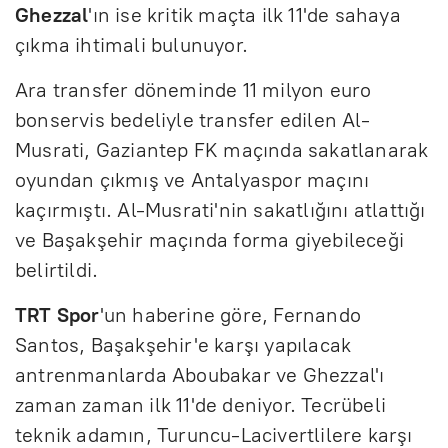
Ghezzal
'ın ise kritik maçta ilk 11'de sahaya
çıkma ihtimali bulunuyor.
Ara transfer döneminde 11 milyon euro
bonservis bedeliyle transfer edilen Al-
Musrati, Gaziantep FK maçında sakatlanarak
oyundan çıkmış ve Antalyaspor maçını
kaçırmıştı. Al-Musrati'nin sakatlığını atlattığı
ve Başakşehir maçında forma giyebileceği
belirtildi.
TRT Spor
'un haberine göre, Fernando
Santos, Başakşehir'e karşı yapılacak
antrenmanlarda Aboubakar ve Ghezzal'ı
zaman zaman ilk 11'de deniyor. Tecrübeli
teknik adamın, Turuncu-Lacivertlilere karşı