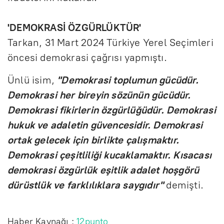
'DEMOKRASİ ÖZGÜRLÜKTÜR'
Tarkan, 31 Mart 2024 Türkiye Yerel Seçimleri
öncesi demokrasi çağrısı yapmıştı.
Ünlü isim,
"Demokrasi toplumun gücüdür.
Demokrasi her bireyin sözünün gücüdür.
Demokrasi fikirlerin özgürlüğüdür. Demokrasi
hukuk ve adaletin güvencesidir. Demokrasi
ortak gelecek için birlikte çalışmaktır.
Demokrasi çeşitliliği kucaklamaktır. Kısacası
demokrasi özgürlük eşitlik adalet hoşgörü
dürüstlük ve farklılıklara saygıdır"
demişti.
Haber Kaynağı :
12punto