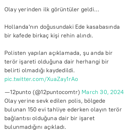
Olay yerinden ilk görüntüler geldi...
Hollanda'nın doğusundaki Ede kasabasında
bir kafede birkaç kişi rehin alındı.
Polisten yapılan açıklamada, şu anda bir
terör işareti olduğuna dair herhangi bir
belirti olmadığı kaydedildi.
pic.twitter.com/XuaZay1rAo
— 12punto (@12puntocomtr)
March 30, 2024
Olay yerine sevk edilen polis, bölgede
bulunan 150 evi tahliye ederken olayın terör
bağlantısı olduğuna dair bir işaret
bulunmadığını açıkladı.