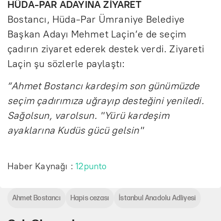
HÜDA-PAR ADAYINA ZİYARET
Bostancı, Hüda-Par Ümraniye Belediye
Başkan Adayı Mehmet Laçin’e de seçim
çadırın ziyaret ederek destek verdi. Ziyareti
Laçin şu sözlerle paylaştı:
“Ahmet Bostancı kardeşim son günümüzde
seçim çadırımıza uğrayıp desteğini yeniledi.
Sağolsun, varolsun. "Yürü kardeşim
ayaklarına Kudüs gücü gelsin"
Haber Kaynağı :
12punto
Ahmet Bostancı
Hapis cezası
İstanbul Anadolu Adliyesi