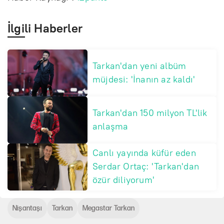
İlgili Haberler
Tarkan'dan yeni albüm
müjdesi: 'İnanın az kaldı'
Tarkan'dan 150 milyon TL'lik
anlaşma
Canlı yayında küfür eden
Serdar Ortaç: 'Tarkan'dan
özür diliyorum'
Nişantaşı
Tarkan
Megastar Tarkan