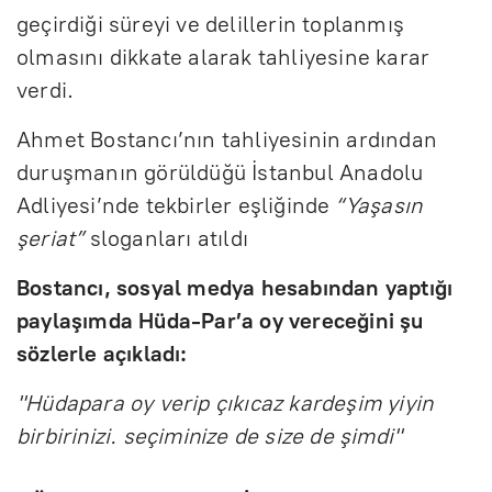
geçirdiği süreyi ve delillerin toplanmış
olmasını dikkate alarak tahliyesine karar
verdi.
Ahmet Bostancı’nın tahliyesinin ardından
duruşmanın görüldüğü İstanbul Anadolu
Adliyesi’nde tekbirler eşliğinde
“Yaşasın
şeriat”
sloganları atıldı
Bostancı, sosyal medya hesabından yaptığı
paylaşımda Hüda-Par’a oy vereceğini şu
sözlerle açıkladı:
"Hüdapara oy verip çıkıcaz kardeşim yiyin
birbirinizi. seçiminize de size de şimdi"