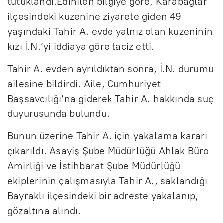
tutuklandı.Edinilen bilgiye göre, Karabağlar
ilçesindeki kuzenine ziyarete giden 49
yaşındaki Tahir A. evde yalnız olan kuzeninin
kızı İ.N.’yi iddiaya göre taciz etti.
Tahir A. evden ayrıldıktan sonra, İ.N. durumu
ailesine bildirdi. Aile, Cumhuriyet
Başsavcılığı’na giderek Tahir A. hakkında suç
duyurusunda bulundu.
Bunun üzerine Tahir A. için yakalama kararı
çıkarıldı. Asayiş Şube Müdürlüğü Ahlak Büro
Amirliği ve İstihbarat Şube Müdürlüğü
ekiplerinin çalışmasıyla Tahir A., saklandığı
Bayraklı ilçesindeki bir adreste yakalanıp,
gözaltına alındı.