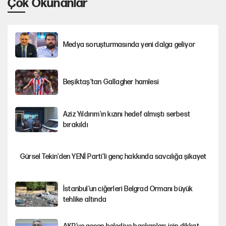
Çok Okunanlar
Medya soruşturmasında yeni dalga geliyor
Beşiktaş’tan Gallagher hamlesi
Aziz Yıldırım'ın kızını hedef almıştı serbest
bırakıldı
Gürsel Tekin'den YENİ Parti’li genç hakkında savcılığa şikayet
İstanbul’un ciğerleri Belgrad Ormanı büyük
tehlike altında