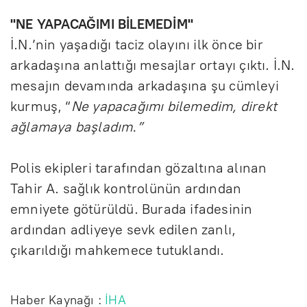
"NE YAPACAĞIMI BİLEMEDİM"
İ.N.’nin yaşadığı taciz olayını ilk önce bir
arkadaşına anlattığı mesajlar ortayı çıktı. İ.N.
mesajın devamında arkadaşına şu cümleyi
kurmuş, “
Ne yapacağımı bilemedim, direkt
ağlamaya başladım.”
Polis ekipleri tarafından gözaltına alınan
Tahir A. sağlık kontrolünün ardından
emniyete götürüldü. Burada ifadesinin
ardından adliyeye sevk edilen zanlı,
çıkarıldığı mahkemece tutuklandı.
Haber Kaynağı :
İHA