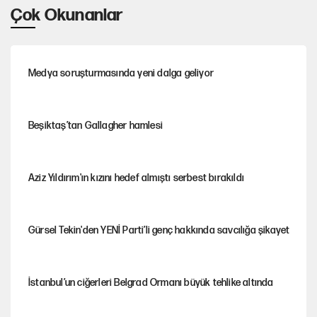
Çok Okunanlar
Medya soruşturmasında yeni dalga geliyor
Beşiktaş’tan Gallagher hamlesi
Aziz Yıldırım'ın kızını hedef almıştı serbest bırakıldı
Gürsel Tekin'den YENİ Parti’li genç hakkında savcılığa şikayet
İstanbul’un ciğerleri Belgrad Ormanı büyük tehlike altında