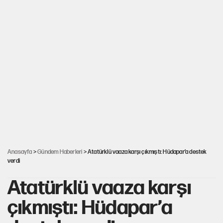
Anasayfa
>
Gündem Haberleri
> Atatürklü vaaza karşı çıkmıştı: Hüdapar’a destek
verdi
Atatürklü vaaza karşı
çıkmıştı: Hüdapar’a