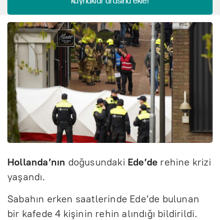
kaynaklar arasına ekle!
Hollanda’nın
doğusundaki
Ede’de
rehine krizi
yaşandı.
Sabahın erken saatlerinde Ede’de bulunan
bir kafede 4 kişinin rehin alındığı bildirildi.