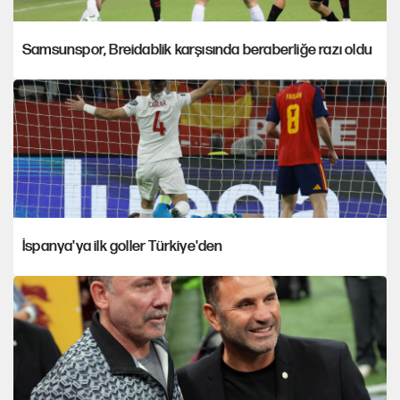
Samsunspor, Breidablik karşısında beraberliğe razı oldu
İspanya'ya ilk goller Türkiye'den