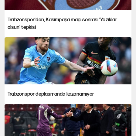
Trabzonspor'dan, Kasımpaşa maçı sonrası 'Yazıklar
olsun' tepkisi
Trabzonspor deplasmanda kazanamıyor