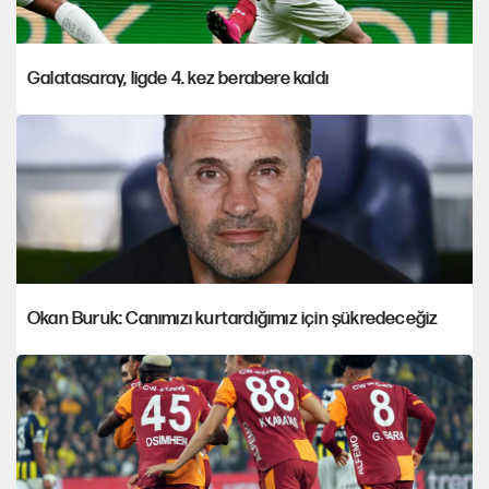
Galatasaray, ligde 4. kez berabere kaldı
Okan Buruk: Canımızı kurtardığımız için şükredeceğiz