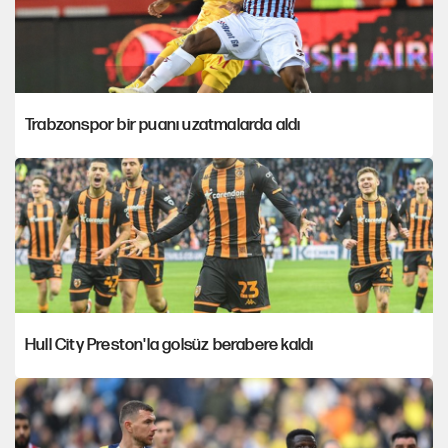
Trabzonspor bir puanı uzatmalarda aldı
Hull City Preston'la golsüz berabere kaldı