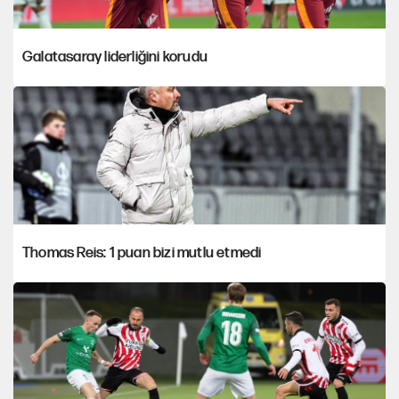
Galatasaray liderliğini korudu
Thomas Reis: 1 puan bizi mutlu etmedi