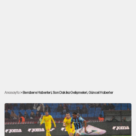
UEFA Konferans Ligi: Başakşehir: 1 - Inter
Anasayfa
> Berabere Haberleri, Son Dakika Gelişmeleri, Güncel Haberler
Turku: 1