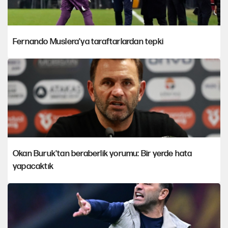
Fernando Muslera'ya taraftarlardan tepki
Okan Buruk'tan beraberlik yorumu: Bir yerde hata
yapacaktık