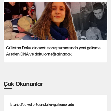
Gülistan Doku cinayeti soruşturmasında yeni gelişme:
Aileden DNA ve doku örneği alınacak
Çok Okunanlar
İstanbul’da yol ortasında kavga kamerada