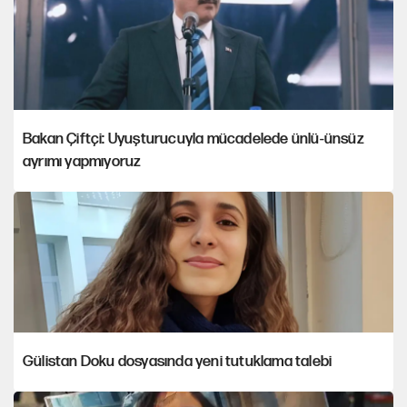
Bakan Çiftçi: Uyuşturucuyla mücadelede ünlü-ünsüz
ayrımı yapmıyoruz
Gülistan Doku dosyasında yeni tutuklama talebi