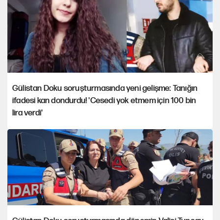
Gülistan Doku soruşturmasında yeni gelişme: Tanığın
ifadesi kan dondurdu! 'Cesedi yok etmem için 100 bin
lira verdi'