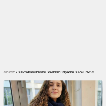
Gülistan Doku dosyasında yeni gelişme:
Arama çalışmalarına katılan 2 dalgıç
Anasayfa
> Gülistan Doku Haberleri, Son Dakika Gelişmeleri, Güncel Haberler
tutuklandı