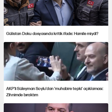
Gülistan Doku dosyasında kritik ifade: Hamile miydi?
AKP'li Süleyman Soylu'dan 'muhabire tepki' açıklaması:
Zihnimde bıraktım