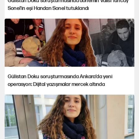
Gülistan Doku soruşturmasında dönemin Valisi Tuncay
Sonel'in eşi Handan Sonel tutuklandı
Gülistan Doku soruşturmasında Ankara’da yeni
operasyon: Dijital yazışmalar mercek altında