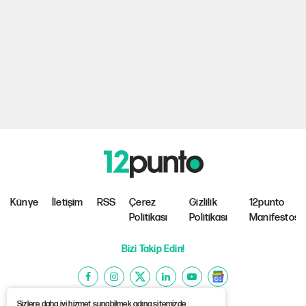
Künye
İletişim
RSS
Çerez
Gizlilik
12punto
Politikası
Politikası
Manifestosu
Bizi Takip Edin!
Sizlere daha iyi hizmet sunabilmek adına sitemizde