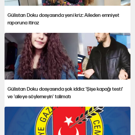
Gülistan Doku dosyasında yeni kriz: Aileden emniyet
raporuna itiraz
Gülistan Doku dosyasında şok iddia: 'Şişe kapağı testi'
ve 'aileye söylemeyin' talimatı