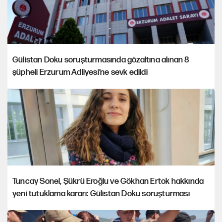
Gülistan Doku soruşturmasında gözaltına alınan 8
şüpheli Erzurum Adliyesi’ne sevk edildi
Tuncay Sonel, Şükrü Eroğlu ve Gökhan Ertok hakkında
yeni tutuklama kararı: Gülistan Doku soruşturması