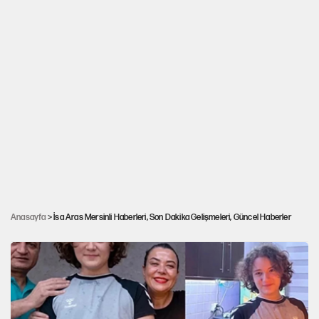
Kahramanmaraş'taki okul katliamında
annenin ifadesi ortaya çıktı: Silahlar
Anasayfa
> İsa Aras Mersinli Haberleri, Son Dakika Gelişmeleri, Güncel Haberler
neredeydi?