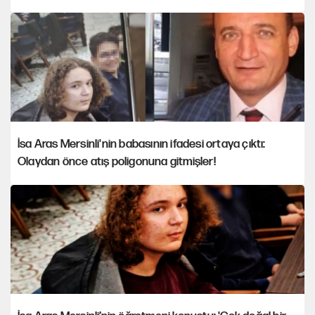
İsa Aras Mersinli'nin babasının ifadesi ortaya çıktı:
Olaydan önce atış poligonuna gitmişler!