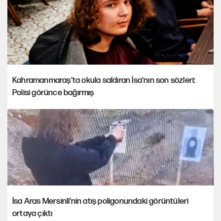
Kahramanmaraş'ta okula saldıran İsa'nın son sözleri:
Polisi görünce bağırmış
İsa Aras Mersinli’nin atış poligonundaki görüntüleri
ortaya çıktı