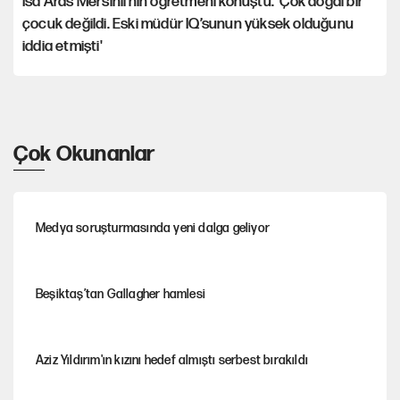
İsa Aras Mersinli’nin öğretmeni konuştu: 'Çok doğal bir
çocuk değildi. Eski müdür IQ’sunun yüksek olduğunu
iddia etmişti'
Çok Okunanlar
Medya soruşturmasında yeni dalga geliyor
Beşiktaş’tan Gallagher hamlesi
Aziz Yıldırım'ın kızını hedef almıştı serbest bırakıldı