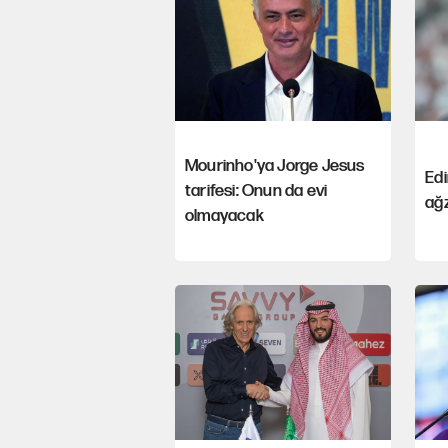
Mourinho'ya Jorge Jesus
Edi
tarifesi: Onun da evi
ağz
olmayacak