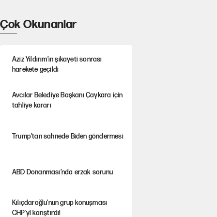
Çok Okunanlar
Aziz Yıldırım’ın şikayeti sonrası
harekete geçildi
Avcılar Belediye Başkanı Çaykara için
tahliye kararı
Trump’tan sahnede Biden göndermesi
ABD Donanması’nda erzak sorunu
Kılıçdaroğlu'nun grup konuşması
CHP'yi karıştırdı!