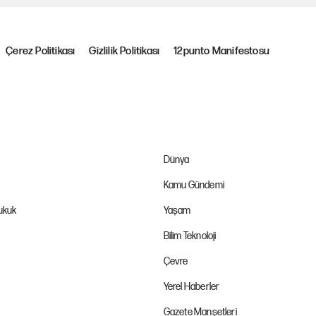
Çerez Politikası
Gizlilik Politikası
12punto Manifestosu
Dünya
Kamu Gündemi
Hukuk
Yaşam
Bilim Teknoloji
Çevre
Yerel Haberler
Gazete Manşetleri