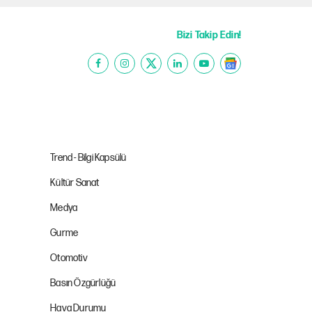
Bizi Takip Edin!
Trend - Bilgi Kapsülü
Kültür Sanat
Medya
Gurme
Otomotiv
Basın Özgürlüğü
Hava Durumu