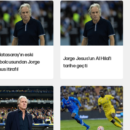
atasaray'ın eski
Jorge Jesus'un Al Hilal'i
tbolcusundan Jorge
tarihe geçti
us itirafı!