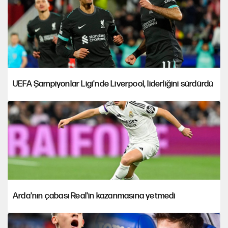
UEFA Şampiyonlar Ligi'nde Liverpool, liderliğini sürdürdü
Arda'nın çabası Real'in kazanmasına yetmedi