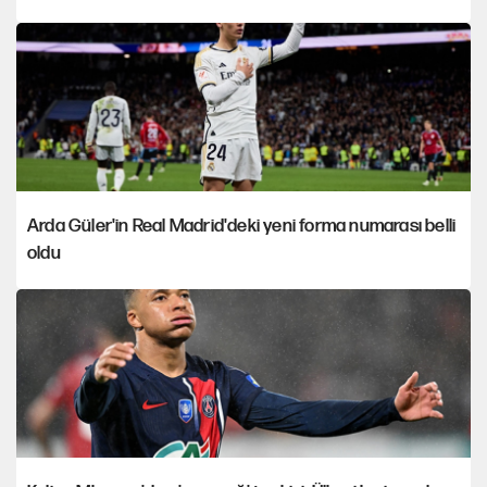
Arda Güler'in Real Madrid'deki yeni forma numarası belli
oldu