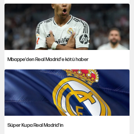
Mbappe'den Real Madrid'e kötü haber
Süper Kupa Real Madrid'in