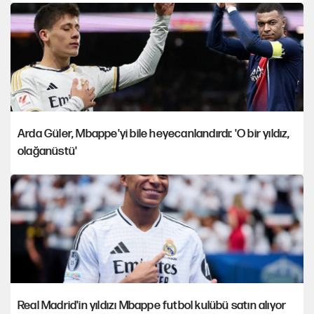
Arda Güler, Mbappe'yi bile heyecanlandırdı: 'O bir yıldız,
olağanüstü'
Real Madrid'in yıldızı Mbappe futbol kulübü satın alıyor