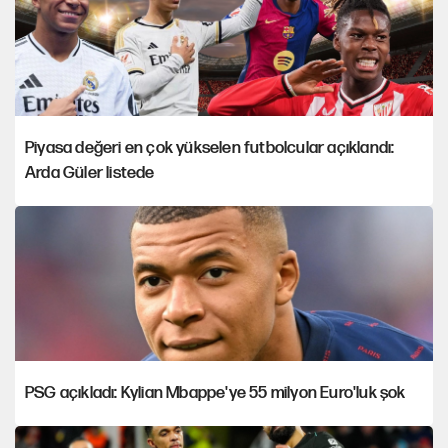
Piyasa değeri en çok yükselen futbolcular açıklandı:
Arda Güler listede
PSG açıkladı: Kylian Mbappe'ye 55 milyon Euro'luk şok