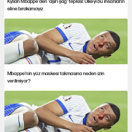
Kylian Mbappe'den 'aşırı şağ' tepkisi: Ülkeyi bu insanların
eline bırakamayız
Mbappe'nin yüz maskesi takmasına neden izin
verilmiyor?