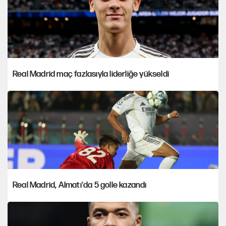
Real Madrid maç fazlasıyla liderliğe yükseldi
Real Madrid, Almatı'da 5 golle kazandı