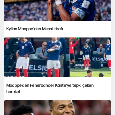
Kylian Mbappe'den Messi itirafı
Mbappe’den Fenerbahçeli Kante’ye tepki çeken
hareket