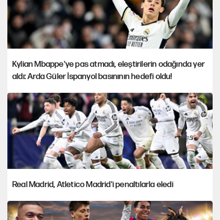
Kylian Mbappe'ye pas atmadı, eleştirilerin odağında yer
aldı: Arda Güler İspanyol basınının hedefi oldu!
Real Madrid, Atletico Madrid'i penaltılarla eledi