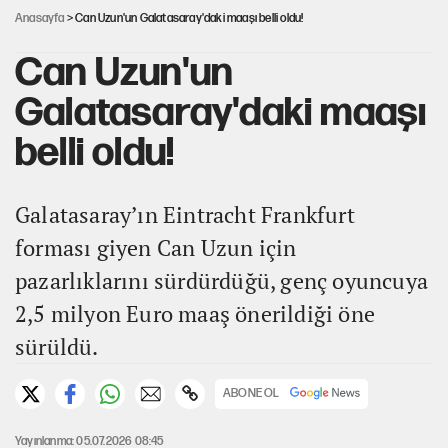
Anasayfa
> Can Uzun'un Galatasaray'daki maaşı belli oldu!
Can Uzun'un
Galatasaray'daki maaşı
belli oldu!
Galatasaray’ın Eintracht Frankfurt
forması giyen Can Uzun için
pazarlıklarını sürdürdüğü, genç oyuncuya
2,5 milyon Euro maaş önerildiği öne
sürüldü.
ABONE OL
Yayınlanma: 05.07.2026 08:45