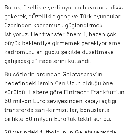
Buruk, özellikle yerli oyuncu havuzuna dikkat
çekerek, “Özellikle genç ve Türk oyuncular
üzerinden kadromuzu güçlendirmek
istiyoruz. Her transfer önemli, bazen çok
büyük beklentiye girmemek gerekiyor ama
kadromuzu en güçlü şekilde düzeltmeye
çalışacağız” ifadelerini kullandı.
Bu sözlerin ardından Galatasaray’ın
hedefindeki ismin Can Uzun olduğu öne
sürüldü. Habere göre Eintracht Frankfurt’un
50 milyon Euro seviyesinden kapıyı açtığı
transferde sarı-kırmızılılar, bonuslarla
birlikte 30 milyon Euro’luk teklif sundu.
20 yaşındaki futbolcunun Galatasaray’da