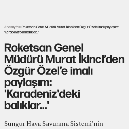
Güneş tutulması ne zaman yaşanacak?
Anasayfa
> Roketsan Genel Müdürü Murat İkinci’den Özgür Özel’e imalı paylaşım:
'Karadeniz'deki balıklar...'
Roketsan Genel
Müdürü Murat İkinci’den
Özgür Özel’e imalı
paylaşım:
'Karadeniz'deki
balıklar...'
Sungur Hava Savunma Sistemi’nin