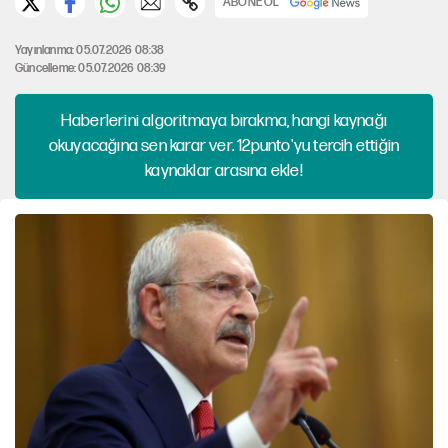
ABONE OL
Yayınlanma: 05.07.2026 08:38
Güncelleme: 05.07.2026 08:39
Haberlerini algoritmaya bırakma, hangi kaynağı
okuyacağına sen karar ver. 12punto'yu tercih ettiğin
kaynaklar arasına ekle!