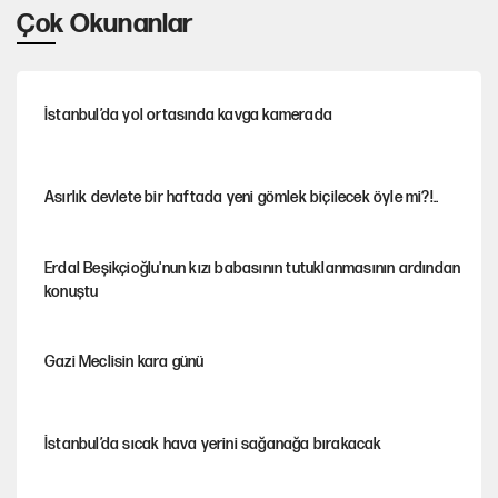
Çok Okunanlar
İstanbul’da yol ortasında kavga kamerada
Asırlık devlete bir haftada yeni gömlek biçilecek öyle mi?!..
Erdal Beşikçioğlu'nun kızı babasının tutuklanmasının ardından
konuştu
Gazi Meclisin kara günü
İstanbul’da sıcak hava yerini sağanağa bırakacak