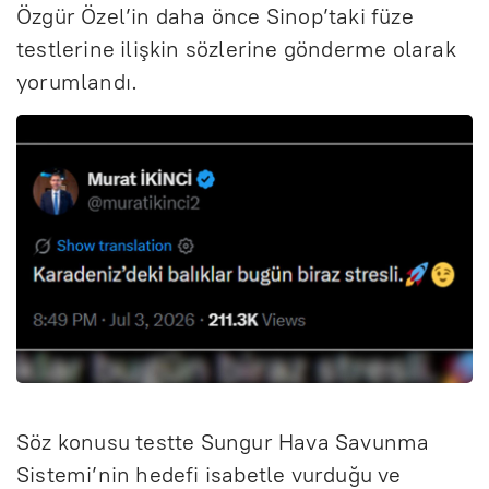
Özgür Özel’in daha önce Sinop’taki füze
testlerine ilişkin sözlerine gönderme olarak
yorumlandı.
Söz konusu testte Sungur Hava Savunma
Sistemi’nin hedefi isabetle vurduğu ve