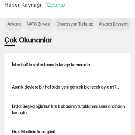
Haber Kaynağı :
12punto
Ankara
NATO Zirvesi
Operasyon Turkuaz
Ankara Emniyeti
Çok Okunanlar
İstanbul’da yol ortasında kavga kamerada
Asırlık devlete bir haftada yeni gömlek biçilecek öyle mi?!..
Erdal Beşikçioğlu'nun kızı babasının tutuklanmasının ardından
konuştu
Gazi Meclisin kara günü