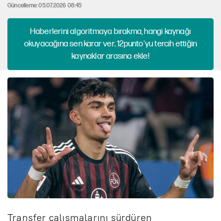
Güncelleme: 05.07.2026 08:45
Haberlerini algoritmaya bırakma, hangi kaynağı
okuyacağına sen karar ver. 12punto'yu tercih ettiğin
kaynaklar arasına ekle!
Transfer çalışmalarını sürdüren