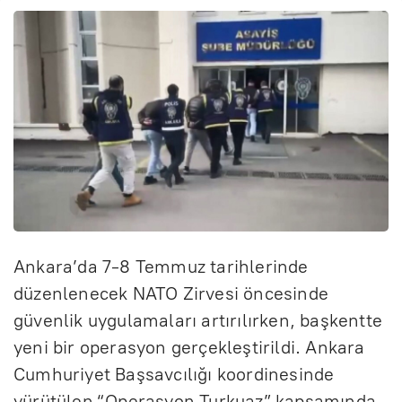
Ankara’da 7-8 Temmuz tarihlerinde
düzenlenecek NATO Zirvesi öncesinde
güvenlik uygulamaları artırılırken, başkentte
yeni bir operasyon gerçekleştirildi. Ankara
Cumhuriyet Başsavcılığı koordinesinde
yürütülen “Operasyon Turkuaz” kapsamında