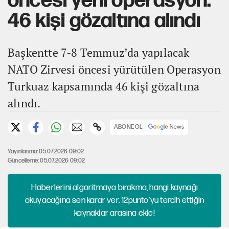
öncesi yeni operasyon:
46 kişi gözaltına alındı
Başkentte 7-8 Temmuz’da yapılacak
NATO Zirvesi öncesi yürütülen Operasyon
Turkuaz kapsamında 46 kişi gözaltına
alındı.
ABONE OL
Yayınlanma: 05.07.2026 09:02
Güncelleme: 05.07.2026 09:02
Haberlerini algoritmaya bırakma, hangi kaynağı
okuyacağına sen karar ver. 12punto'yu tercih ettiğin
kaynaklar arasına ekle!