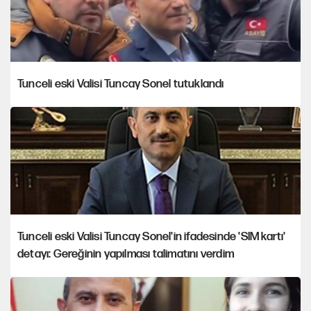
Tunceli eski Valisi Tuncay Sonel tutuklandı
Tunceli eski Valisi Tuncay Sonel'in ifadesinde 'SIM kartı'
detayı: Gereğinin yapılması talimatını verdim