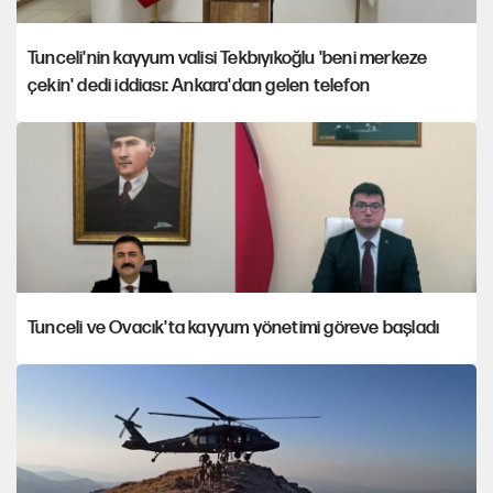
Tunceli'nin kayyum valisi Tekbıyıkoğlu 'beni merkeze
çekin' dedi iddiası: Ankara'dan gelen telefon
Tunceli ve Ovacık'ta kayyum yönetimi göreve başladı