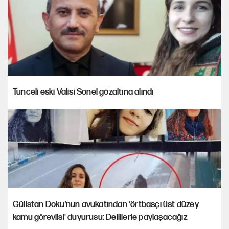
Tunceli eski Valisi Sonel gözaltına alındı
Gülistan Doku’nun avukatından 'örtbasçı üst düzey
kamu görevlisi' duyurusu: Delillerle paylaşacağız