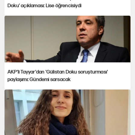
Doku' açıklaması: Lise öğrencisiydi
AKP'li Tayyar'dan 'Gülistan Doku soruşturması'
paylaşımı: Gündemi sarsacak