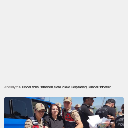
Tuncay Sonel, Şükrü Eroğlu ve Gökhan Ertok
hakkında yeni tutuklama kararı: Gülistan
Anasayfa
> Tunceli Valisi Haberleri, Son Dakika Gelişmeleri, Güncel Haberler
Doku soruşturması