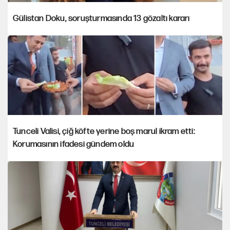
Gülistan Doku, soruşturmasında 13 gözaltı kararı
Tunceli Valisi, çiğ köfte yerine boş marul ikram etti:
Korumasının ifadesi gündem oldu