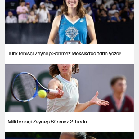
Türk tenisçi Zeynep Sönmez Meksika’da tarih yazdı!
Milli tenisçi Zeynep Sönmez 2. turda