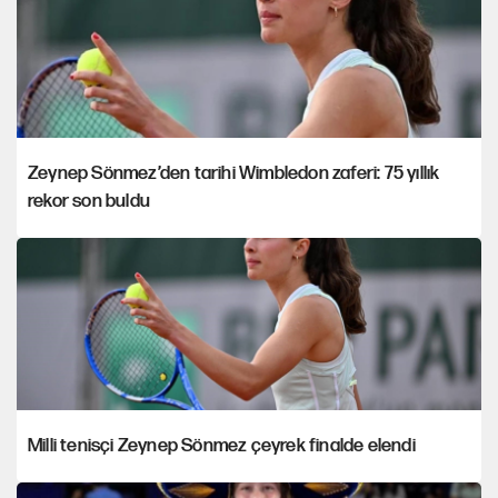
Zeynep Sönmez’den tarihi Wimbledon zaferi: 75 yıllık
rekor son buldu
Milli tenisçi Zeynep Sönmez çeyrek finalde elendi