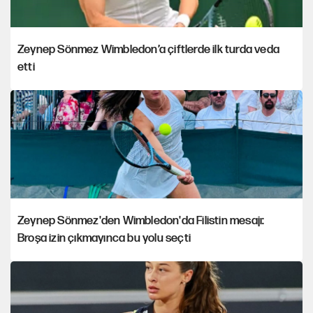
Zeynep Sönmez Wimbledon’a çiftlerde ilk turda veda
etti
Zeynep Sönmez'den Wimbledon'da Filistin mesajı:
Broşa izin çıkmayınca bu yolu seçti