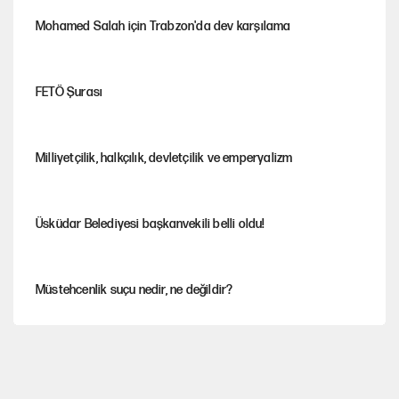
Mohamed Salah için Trabzon'da dev karşılama
FETÖ Şurası
Milliyetçilik, halkçılık, devletçilik ve emperyalizm
Üsküdar Belediyesi başkanvekili belli oldu!
Müstehcenlik suçu nedir, ne değildir?
Depremin görünmeyen artçıları