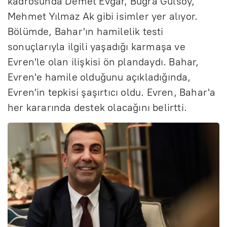
kadrosunda Demet Evgar, Buğra Gülsoy,
Mehmet Yılmaz Ak gibi isimler yer alıyor.
Bölümde, Bahar'ın hamilelik testi
sonuçlarıyla ilgili yaşadığı karmaşa ve
Evren'le olan ilişkisi ön plandaydı. Bahar,
Evren'e hamile olduğunu açıkladığında,
Evren'in tepkisi şaşırtıcı oldu. Evren, Bahar'a
her kararında destek olacağını belirtti.