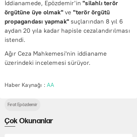
İddianamede, Epözdemir'in
"silahlı terör
örgütüne üye olmak"
ve
"terör örgütü
propagandası yapmak"
suçlarından 8 yıl 6
aydan 20 yıla kadar hapisle cezalandırılması
istendi.
Ağır Ceza Mahkemesi'nin iddianame
üzerindeki incelemesi sürüyor.
Haber Kaynağı :
AA
Fırat Epözdemir
Çok Okunanlar