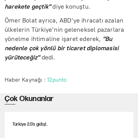
harekete geçtik"
diye konuştu.
Ömer Bolat ayrıca, ABD’ye ihracatı azalan
ülkelerin Türkiye’nin geleneksel pazarlara
yönelme ihtimaline işaret ederek,
"Bu
nedenle çok yönlü bir ticaret diplomasisi
yürüteceğiz"
dedi.
Haber Kaynağı :
12punto
Çok Okunanlar
Türkiye 2.0’a gidiş!..