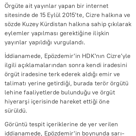
Örgüte ait yayınlar yapan bir internet
sitesinde de 15 Eylül 2015'te, Cizre halkına ve
sözde Kuzey Kürdistan halkına sahip çıkılarak
eylemler yapılması gerektiğine ilişkin
yayınlar yapıldığı vurgulandı.
İddianamede, Epözdemir'in HDK'nın Cizre’yle
ilgili açıklamalarından sonra kendi iradesini
örgüt iradesine terk ederek aldığı emir ve
talimatı yerine getirdiği, burada terör örgütü
lehine faaliyetlerde bulunduğu ve örgüt
hiyerarşi içerisinde hareket ettiği öne
sürüldü.
Görüntü tespit içeriklerine de yer verilen
iddianamede, Epözdemir'in boynunda sarı-