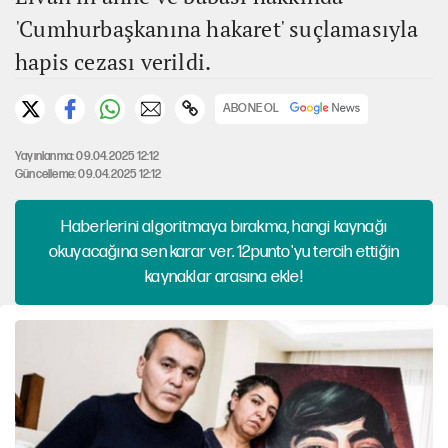
'Cumhurbaşkanına hakaret' suçlamasıyla
hapis cezası verildi.
ABONE OL
Yayınlanma: 09.04.2025 12:12
Güncelleme: 09.04.2025 12:12
Haberlerini algoritmaya bırakma, hangi kaynağı
okuyacağına sen karar ver. 12punto'yu tercih ettiğin
kaynaklar arasına ekle!