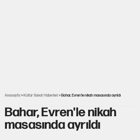
Anasayfa
>
Kültür Sanat Haberleri
> Bahar, Evren'le nikah masasında ayrıldı
Bahar, Evren'le nikah
masasında ayrıldı