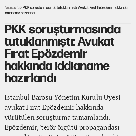
düzenlemesi
Anasayfa
> PKK soruşturmasında tutuklanmıştı: Avukat Fırat Epözdemir hakkında
iddianame hazırlandı
PKK soruşturmasında
tutuklanmıştı: Avukat
Fırat Epözdemir
hakkında iddianame
hazırlandı
İstanbul Barosu Yönetim Kurulu Üyesi
avukat Fırat Epözdemir hakkında
yürütülen soruşturma tamamlandı.
Epözdemir, 'terör örgütü propagandası