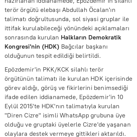
hazırlanan iddianamede, Epözdemir'in silahlı
terör örgütü elebaşı Abdullah Öcalan'ın
talimatı doğrultusunda, sol siyasi gruplar ile
ittifak kurulabileceği yönündeki açıklamaları
sonrasında kurulan
Halkların Demokratik
Kongresi'nin (HDK)
Bağcılar başkanı
olduğunun tespit edildiği belirtildi.
Epözdemir'in PKK/KCK silahlı terör
örgütünün talimatı ile kurulan HDK içerisinde
görev aldığı, görüş ve fikirlerini benimsediği
ifade edilen iddianamede, Epözdemir'in 10
Eylül 2015'te HDK'nın talimatıyla kurulan
"Diren Cizre" isimli WhatsApp grubuna üye
olduğu ve gruptaki üyelerle Cizre'de yaşanan
olaylara destek vermeye gittikleri aktarıldı.