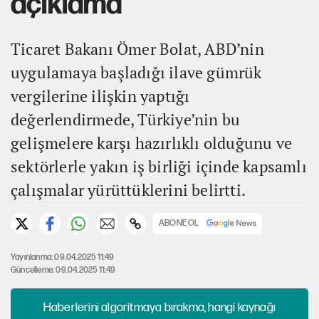
açıklama
Ticaret Bakanı Ömer Bolat, ABD’nin
uygulamaya başladığı ilave gümrük
vergilerine ilişkin yaptığı
değerlendirmede, Türkiye’nin bu
gelişmelere karşı hazırlıklı olduğunu ve
sektörlerle yakın iş birliği içinde kapsamlı
çalışmalar yürüttüklerini belirtti.
ABONE OL
Yayınlanma: 09.04.2025 11:49
Güncelleme: 09.04.2025 11:49
Haberlerini algoritmaya bırakma, hangi kaynağı