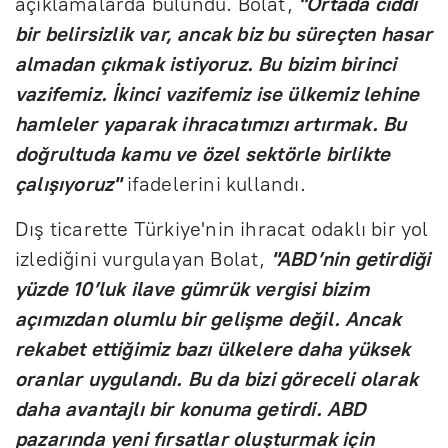
açıklamalarda bulundu. Bolat,
"Ortada ciddi
bir belirsizlik var, ancak biz bu süreçten hasar
almadan çıkmak istiyoruz. Bu bizim birinci
vazifemiz. İkinci vazifemiz ise ülkemiz lehine
hamleler yaparak ihracatımızı artırmak. Bu
doğrultuda kamu ve özel sektörle birlikte
çalışıyoruz"
ifadelerini kullandı.
Dış ticarette Türkiye'nin ihracat odaklı bir yol
izlediğini vurgulayan Bolat,
"ABD’nin getirdiği
yüzde 10’luk ilave gümrük vergisi bizim
açımızdan olumlu bir gelişme değil. Ancak
rekabet ettiğimiz bazı ülkelere daha yüksek
oranlar uygulandı. Bu da bizi göreceli olarak
daha avantajlı bir konuma getirdi. ABD
pazarında yeni fırsatlar oluşturmak için