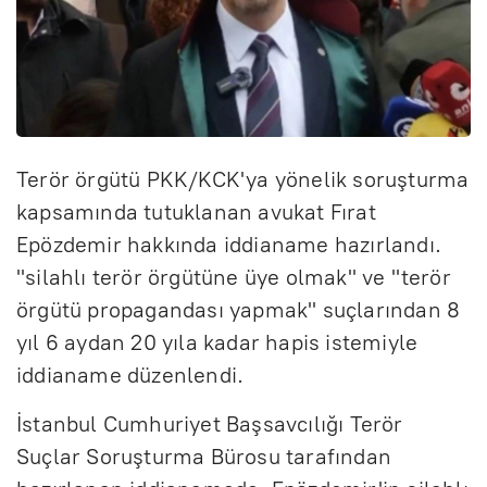
Terör örgütü PKK/KCK'ya yönelik soruşturma
kapsamında tutuklanan avukat Fırat
Epözdemir hakkında iddianame hazırlandı.
"silahlı terör örgütüne üye olmak" ve "terör
örgütü propagandası yapmak" suçlarından 8
yıl 6 aydan 20 yıla kadar hapis istemiyle
iddianame düzenlendi.
İstanbul Cumhuriyet Başsavcılığı Terör
Suçlar Soruşturma Bürosu tarafından