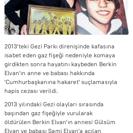
2013'teki Gezi Parkı direnişinde kafasına
isabet eden gaz fişeği nedeniyle komaya
girdikten sonra hayatını kaybeden Berkin
Elvan'ın anne ve babası hakkında
'Cumhurbaşkanına hakaret' suçlamasıyla
hapis cezası verildi.
2013 yılındaki Gezi olayları sırasında
başından gaz fişeğiyle vurularak
öldürülen Berkin Elvan'ın annesi Gülsüm
Elvan ve babası Sami Elvan'a açılan