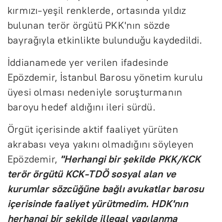
kırmızı-yeşil renklerde, ortasında yıldız
bulunan terör örgütü PKK'nın sözde
bayrağıyla etkinlikte bulunduğu kaydedildi.
İddianamede yer verilen ifadesinde
Epözdemir, İstanbul Barosu yönetim kurulu
üyesi olması nedeniyle soruşturmanın
baroyu hedef aldığını ileri sürdü.
Örgüt içerisinde aktif faaliyet yürüten
akrabası veya yakını olmadığını söyleyen
Epözdemir,
"Herhangi bir şekilde PKK/KCK
terör örgütü KCK-TDÖ sosyal alan ve
kurumlar sözcüğüne bağlı avukatlar barosu
içerisinde faaliyet yürütmedim. HDK'nın
herhangi bir şekilde illegal yapılanma