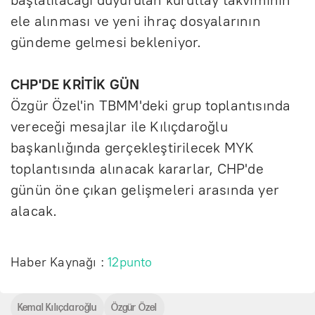
başlatılacağı duyurulan kurultay takviminin
ele alınması ve yeni ihraç dosyalarının
gündeme gelmesi bekleniyor.
CHP'DE KRİTİK GÜN
Özgür Özel'in TBMM'deki grup toplantısında
vereceği mesajlar ile Kılıçdaroğlu
başkanlığında gerçekleştirilecek MYK
toplantısında alınacak kararlar, CHP'de
günün öne çıkan gelişmeleri arasında yer
alacak.
Haber Kaynağı :
12punto
Kemal Kılıçdaroğlu
Özgür Özel