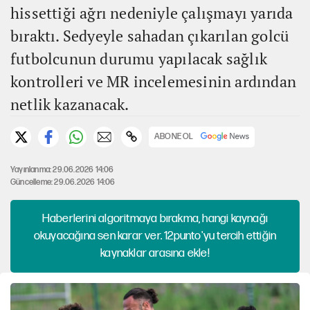
hissettiği ağrı nedeniyle çalışmayı yarıda
bıraktı. Sedyeyle sahadan çıkarılan golcü
futbolcunun durumu yapılacak sağlık
kontrolleri ve MR incelemesinin ardından
netlik kazanacak.
ABONE OL
Yayınlanma: 29.06.2026 14:06
Güncelleme: 29.06.2026 14:06
Haberlerini algoritmaya bırakma, hangi kaynağı
okuyacağına sen karar ver. 12punto'yu tercih ettiğin
kaynaklar arasına ekle!