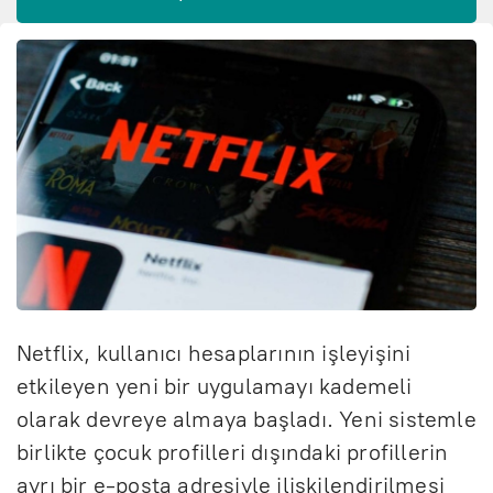
Netflix, kullanıcı hesaplarının işleyişini
etkileyen yeni bir uygulamayı kademeli
olarak devreye almaya başladı. Yeni sistemle
birlikte çocuk profilleri dışındaki profillerin
ayrı bir e-posta adresiyle ilişkilendirilmesi