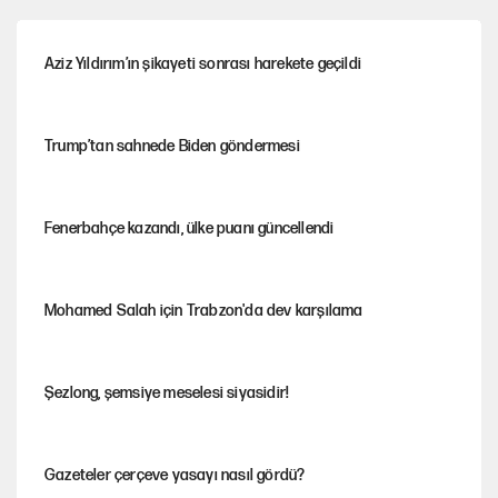
Aziz Yıldırım’ın şikayeti sonrası harekete geçildi
Trump’tan sahnede Biden göndermesi
Fenerbahçe kazandı, ülke puanı güncellendi
Mohamed Salah için Trabzon'da dev karşılama
Şezlong, şemsiye meselesi siyasidir!
Gazeteler çerçeve yasayı nasıl gördü?