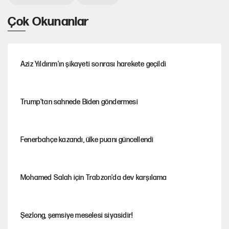
Çok Okunanlar
Aziz Yıldırım’ın şikayeti sonrası harekete geçildi
Trump’tan sahnede Biden göndermesi
Fenerbahçe kazandı, ülke puanı güncellendi
Mohamed Salah için Trabzon'da dev karşılama
Şezlong, şemsiye meselesi siyasidir!