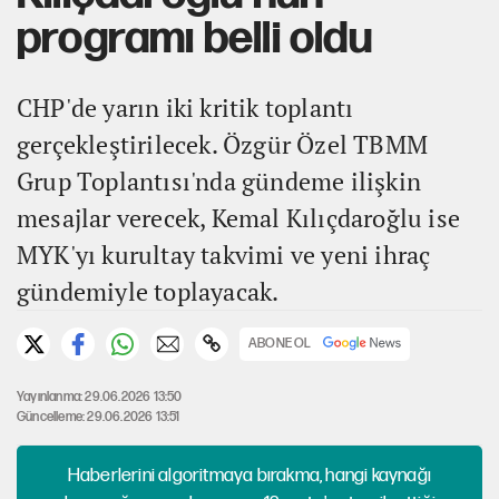
programı belli oldu
CHP'de yarın iki kritik toplantı
gerçekleştirilecek. Özgür Özel TBMM
Grup Toplantısı'nda gündeme ilişkin
mesajlar verecek, Kemal Kılıçdaroğlu ise
MYK'yı kurultay takvimi ve yeni ihraç
gündemiyle toplayacak.
ABONE OL
Yayınlanma: 29.06.2026 13:50
Güncelleme: 29.06.2026 13:51
Haberlerini algoritmaya bırakma, hangi kaynağı