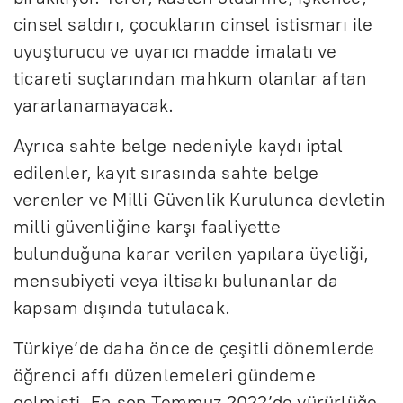
cinsel saldırı, çocukların cinsel istismarı ile
uyuşturucu ve uyarıcı madde imalatı ve
ticareti suçlarından mahkum olanlar aftan
yararlanamayacak.
Ayrıca sahte belge nedeniyle kaydı iptal
edilenler, kayıt sırasında sahte belge
verenler ve Milli Güvenlik Kurulunca devletin
milli güvenliğine karşı faaliyette
bulunduğuna karar verilen yapılara üyeliği,
mensubiyeti veya iltisakı bulunanlar da
kapsam dışında tutulacak.
Türkiye’de daha önce de çeşitli dönemlerde
öğrenci affı düzenlemeleri gündeme
gelmişti. En son Temmuz 2022’de yürürlüğe