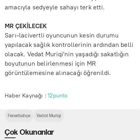
amacıyla sedyeyle sahayı terk etti.
MR ÇEKİLECEK
Sarı-lacivertli oyuncunun kesin durumu
yapılacak sağlık kontrollerinin ardından belli
olacak. Vedat Muriqi'nin yaşadığı sakatlığın
boyutunun belirlenmesi için MR
görüntülemesine alınacağı öğrenildi.
Haber Kaynağı :
12punto
Fenerbahçe
Vedat Muriqi
Çok Okunanlar