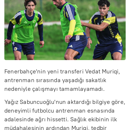
Fenerbahçe'nin yeni transferi Vedat Muriqi,
antrenman sırasında yaşadığı sakatlık
nedeniyle çalışmayı tamamlayamadı.
Yağız Sabuncuoğlu'nun aktardığı bilgiye göre,
deneyimli futbolcu antrenman esnasında
adalesinde ağrı hissetti. Sağlık ekibinin ilk
müdahalesinin ardından Muriqi, tedbir