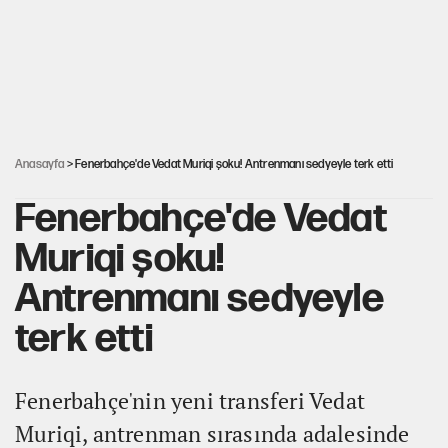
ABD ekonomisi ve NATO’nun işlevi
YENİ Parti'ye bağışlarda bir haftalık bilanço
Anasayfa
> Fenerbahçe'de Vedat Muriqi şoku! Antrenmanı sedyeyle terk etti
Fenerbahçe'de Vedat
Muriqi şoku!
Antrenmanı sedyeyle
terk etti
Fenerbahçe'nin yeni transferi Vedat
Muriqi, antrenman sırasında adalesinde