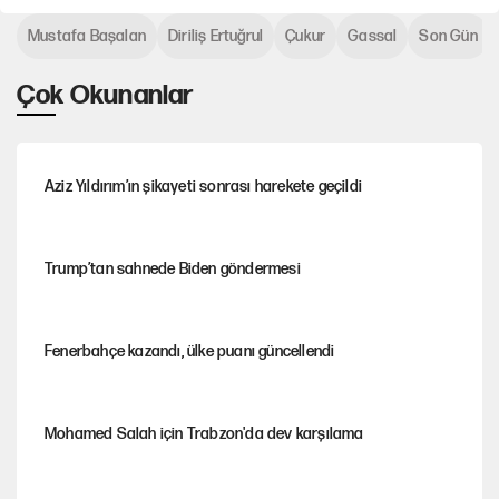
Mustafa Başalan
Diriliş Ertuğrul
Çukur
Gassal
Son Gün
Çok Okunanlar
Aziz Yıldırım’ın şikayeti sonrası harekete geçildi
Trump’tan sahnede Biden göndermesi
Fenerbahçe kazandı, ülke puanı güncellendi
Mohamed Salah için Trabzon'da dev karşılama