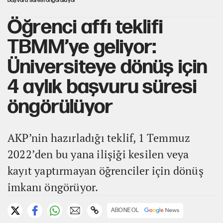
başvuru süresi öngörülüyor
Öğrenci affı teklifi
TBMM’ye geliyor:
Üniversiteye dönüş için
4 aylık başvuru süresi
öngörülüyor
AKP’nin hazırladığı teklif, 1 Temmuz
2022’den bu yana ilişiği kesilen veya
kayıt yaptırmayan öğrenciler için dönüş
imkanı öngörüyor.
ABONE OL