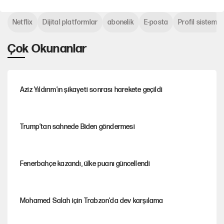
Netflix
Dijital platformlar
abonelik
E-posta
Profil sistemi
Çok Okunanlar
Aziz Yıldırım’ın şikayeti sonrası harekete geçildi
Trump’tan sahnede Biden göndermesi
Fenerbahçe kazandı, ülke puanı güncellendi
Mohamed Salah için Trabzon'da dev karşılama