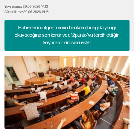
Yayınlanma: 29.06.2026 14:13
Güncelleme: 29.06.2026 14:13
Haberlerini algoritmaya bırakma, hangi kaynağı
okuyacağına sen karar ver. 12punto'yu tercih ettiğin
kaynaklar arasına ekle!