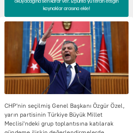
okuyacağına sen karar ver. 12punto'yu tercih ettiğin
kaynaklar arasına ekle!
CHP'nin seçilmiş Genel Başkanı Özgür Özel,
yarın partisinin Türkiye Büyük Millet
Meclisi'ndeki grup toplantısına katılarak
gündeme ilişkin değerlendirmelerde