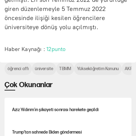
giren düzenlemeyle 5 Temmuz 2022
öncesinde ilişiği kesilen öğrencilere
üniversiteye dönüş yolu açılmıştı.
Haber Kaynağı :
12punto
öğrenci affı
üniversite
TBMM
Yükseköğretim Kanunu
AKP
Çok Okunanlar
Aziz Yıldırım’ın şikayeti sonrası harekete geçildi
Trump’tan sahnede Biden göndermesi