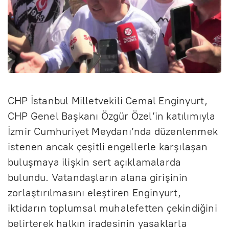
CHP İstanbul Milletvekili Cemal Enginyurt,
CHP Genel Başkanı Özgür Özel’in katılımıyla
İzmir Cumhuriyet Meydanı’nda düzenlenmek
istenen ancak çeşitli engellerle karşılaşan
buluşmaya ilişkin sert açıklamalarda
bulundu. Vatandaşların alana girişinin
zorlaştırılmasını eleştiren Enginyurt,
iktidarın toplumsal muhalefetten çekindiğini
belirterek halkın iradesinin yasaklarla