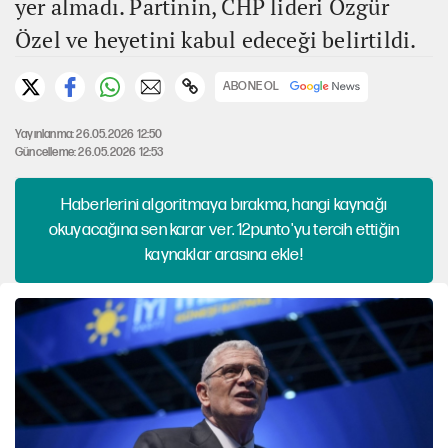
yer almadı. Partinin, CHP lideri Özgür
Özel ve heyetini kabul edeceği belirtildi.
ABONE OL
Yayınlanma: 26.05.2026 12:50
Güncelleme: 26.05.2026 12:53
Haberlerini algoritmaya bırakma, hangi kaynağı
okuyacağına sen karar ver. 12punto'yu tercih ettiğin
kaynaklar arasına ekle!