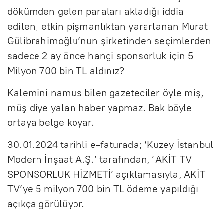
dökümden gelen paraları akladığı iddia
edilen, etkin pişmanlıktan yararlanan Murat
Gülibrahimoğlu’nun şirketinden seçimlerden
sadece 2 ay önce hangi sponsorluk için 5
Milyon 700 bin TL aldınız?
Kalemini namus bilen gazeteciler öyle miş,
müş diye yalan haber yapmaz. Bak böyle
ortaya belge koyar.
30.01.2024 tarihli e-faturada; ‘Kuzey İstanbul
Modern İnşaat A.Ş.’ tarafından, ‘AKİT TV
SPONSORLUK HİZMETİ’ açıklamasıyla, AKİT
TV’ye 5 milyon 700 bin TL ödeme yapıldığı
açıkça görülüyor.