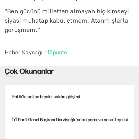
"Ben gücünü milletten almayan hiç kimseyi
siyasi muhatap kabul etmem. Atanmışlarla
görüşmem."
Haber Kaynağı :
12punto
Çok Okunanlar
Fatih’te polise bıçaklı saldırı girişimi
İYİ Parti Genel Başkanı Dervişoğlu'ndan ‘çerçeve yasa’ tepkisi