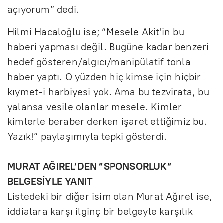
açıyorum” dedi.
Hilmi Hacaloğlu ise; “Mesele Akit'in bu
haberi yapması değil. Bugüne kadar benzeri
hedef gösteren/algıcı/manipülatif tonla
haber yaptı. O yüzden hiç kimse için hiçbir
kıymet-i harbiyesi yok. Ama bu tezvirata, bu
yalansa vesile olanlar mesele. Kimler
kimlerle beraber derken işaret ettiğimiz bu.
Yazık!” paylaşımıyla tepki gösterdi.
MURAT AĞIREL’DEN “SPONSORLUK”
BELGESİYLE YANIT
Listedeki bir diğer isim olan Murat Ağırel ise,
iddialara karşı ilginç bir belgeyle karşılık