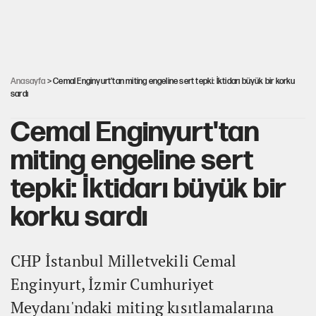
güçlendirdi!
Erdoğan’dan Emniyet teşkilatını ilgilendiren karar
Anasayfa
> Cemal Enginyurt'tan miting engeline sert tepki: İktidarı büyük bir korku
sardı
Cemal Enginyurt'tan
miting engeline sert
tepki: İktidarı büyük bir
korku sardı
CHP İstanbul Milletvekili Cemal
Enginyurt, İzmir Cumhuriyet
Meydanı'ndaki miting kısıtlamalarına