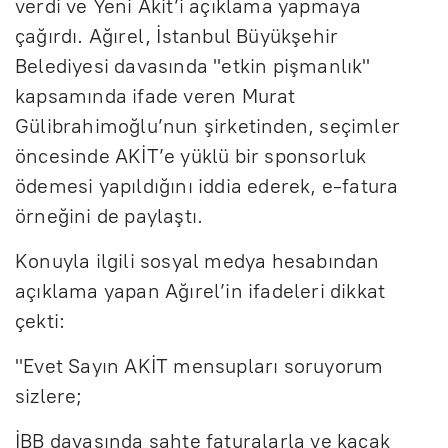
verdi ve Yeni Akit’i açıklama yapmaya
çağırdı. Ağırel, İstanbul Büyükşehir
Belediyesi davasında "etkin pişmanlık"
kapsamında ifade veren Murat
Gülibrahimoğlu’nun şirketinden, seçimler
öncesinde AKİT’e yüklü bir sponsorluk
ödemesi yapıldığını iddia ederek, e-fatura
örneğini de paylaştı.
Konuyla ilgili sosyal medya hesabından
açıklama yapan Ağırel’in ifadeleri dikkat
çekti:
"Evet Sayın AKİT mensupları soruyorum
sizlere;
İBB davasında sahte faturalarla ve kaçak