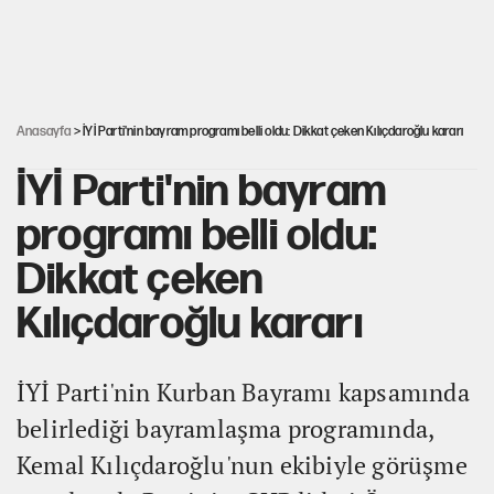
Cemil Tugay’ın son hamlesi AKP’ye geçiş iddialarını
güçlendirdi!
Erdoğan’dan Emniyet teşkilatını ilgilendiren karar
Anasayfa
> İYİ Parti'nin bayram programı belli oldu: Dikkat çeken Kılıçdaroğlu kararı
İYİ Parti'nin bayram
programı belli oldu:
Dikkat çeken
Kılıçdaroğlu kararı
İYİ Parti'nin Kurban Bayramı kapsamında
belirlediği bayramlaşma programında,
Kemal Kılıçdaroğlu'nun ekibiyle görüşme