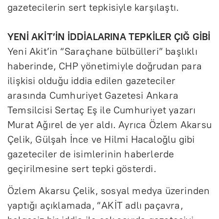
gazetecilerin sert tepkisiyle karşılaştı.
YENİ AKİT’İN İDDİALARINA TEPKİLER ÇIĞ GİBİ
Yeni Akit’in “Saraçhane bülbülleri” başlıklı
haberinde, CHP yönetimiyle doğrudan para
ilişkisi olduğu iddia edilen gazeteciler
arasında Cumhuriyet Gazetesi Ankara
Temsilcisi Sertaç Eş ile Cumhuriyet yazarı
Murat Ağırel de yer aldı. Ayrıca Özlem Akarsu
Çelik, Gülşah İnce ve Hilmi Hacaloğlu gibi
gazeteciler de isimlerinin haberlerde
geçirilmesine sert tepki gösterdi.
Özlem Akarsu Çelik, sosyal medya üzerinden
yaptığı açıklamada, “AKİT adlı paçavra,