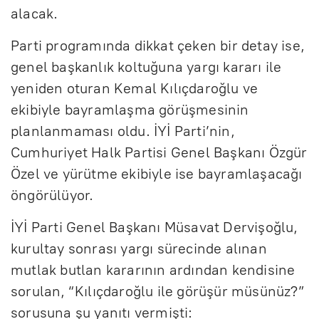
alacak.
Parti programında dikkat çeken bir detay ise,
genel başkanlık koltuğuna yargı kararı ile
yeniden oturan Kemal Kılıçdaroğlu ve
ekibiyle bayramlaşma görüşmesinin
planlanmaması oldu. İYİ Parti’nin,
Cumhuriyet Halk Partisi Genel Başkanı Özgür
Özel ve yürütme ekibiyle ise bayramlaşacağı
öngörülüyor.
İYİ Parti Genel Başkanı Müsavat Dervişoğlu,
kurultay sonrası yargı sürecinde alınan
mutlak butlan kararının ardından kendisine
sorulan, “Kılıçdaroğlu ile görüşür müsünüz?”
sorusuna şu yanıtı vermişti: