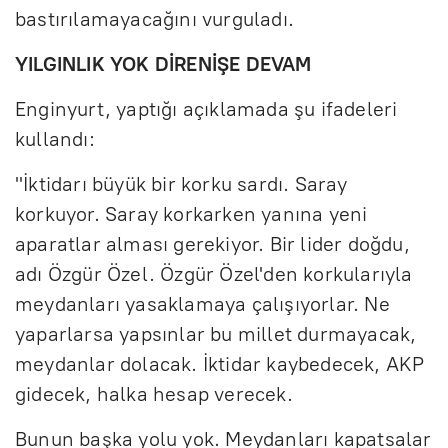
bastırılamayacağını vurguladı.
YILGINLIK YOK DİRENİŞE DEVAM
Enginyurt, yaptığı açıklamada şu ifadeleri
kullandı:
"İktidarı büyük bir korku sardı. Saray
korkuyor. Saray korkarken yanına yeni
aparatlar alması gerekiyor. Bir lider doğdu,
adı Özgür Özel. Özgür Özel'den korkularıyla
meydanları yasaklamaya çalışıyorlar. Ne
yaparlarsa yapsınlar bu millet durmayacak,
meydanlar dolacak. İktidar kaybedecek, AKP
gidecek, halka hesap verecek.
Bunun başka yolu yok. Meydanları kapatsalar