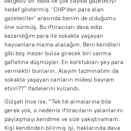
belgesiz bir iddia ile çok sayıda gazeteciyi
hedef göstermiş. ‘CHP’den para alan
gazeteciler’ arasında benim de olduğumu
öne sürmüş. Bu iftiracıları dava edip
kazandığım para ile sokakta yaşayan
hayvanlara mama alacağım. Beni kendileri
gibi boş mezar bulsa girecek biri sanma
gafletine düşmüşler. En korktukları şey para
vermektir bunların. Alayım tazminatımı da
sokakta yaşayan canların midesi bayram
etsin??” ifadelerini kullandı.
Gülşah İnce ise, “Tek tık almalarına bile
gerek yok, o nedenle iftiracıların yalanlarını
paylaşmayı kendime ve size yakıştıramam.
Kişi kendinden bilirmiş işi, haklarında dava