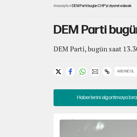
Anasayfa
> DEM Parti bugün CHP'yi ziyaret edecek
DEM Parti bugü
DEM Parti, bugün saat 13.3
ABONE OL
Haberlerini algoritmaya bıra