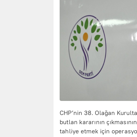
CHP’nin 38. Olağan Kurulta
butlan kararının çıkmasını
tahliye etmek için operasy