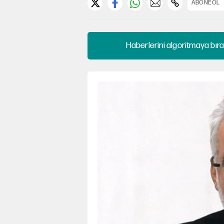
ABONE OL
Haberlerini algoritmaya bıra