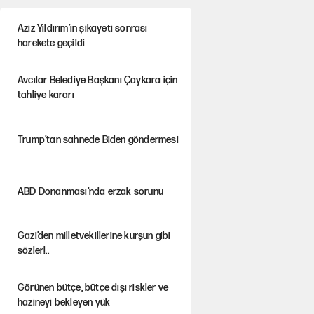
Aziz Yıldırım’ın şikayeti sonrası
harekete geçildi
Avcılar Belediye Başkanı Çaykara için
tahliye kararı
Trump’tan sahnede Biden göndermesi
ABD Donanması’nda erzak sorunu
Gazi’den milletvekillerine kurşun gibi
sözler!..
Görünen bütçe, bütçe dışı riskler ve
hazineyi bekleyen yük