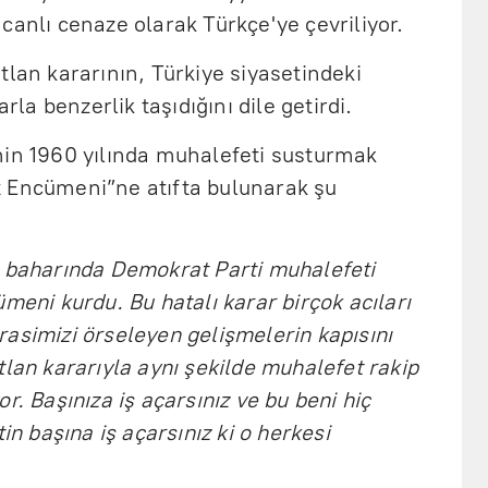
canlı cenaze olarak Türkçe'ye çevriliyor.
tlan kararının, Türkiye siyasetindeki
a benzerlik taşıdığını dile getirdi.
nin 1960 yılında muhalefeti susturmak
 Encümeni”ne atıfta bulunarak şu
n baharında Demokrat Parti muhalefeti
meni kurdu. Bu hatalı karar birçok acıları
asimizi örseleyen gelişmelerin kapısını
tlan kararıyla aynı şekilde muhalefet rakip
r. Başınıza iş açarsınız ve bu beni hiç
in başına iş açarsınız ki o herkesi