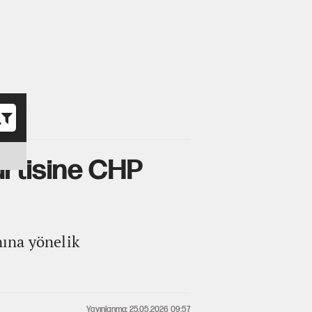
o
artisine CHP
nına yönelik
Yayınlanma: 25.05.2026 09:57