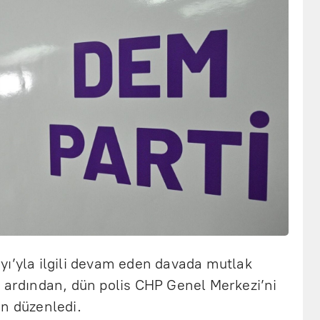
yı’yla ilgili devam eden davada mutlak
n ardından, dün polis CHP Genel Merkezi’ni
on düzenledi.