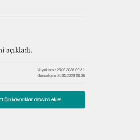
 açıkladı.
Yayınlanma: 25.05.2026 09:34
Güncelleme: 25.05.2026 09:38
tiğin kaynaklar arasına ekle!