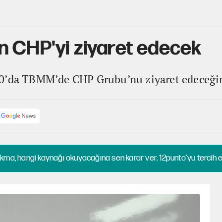
n CHP'yi ziyaret edecek
0’da TBMM’de CHP Grubu’nu ziyaret edeceğini
kma, hangi kaynağı okuyacağına sen karar ver. 12punto'yu tercih et