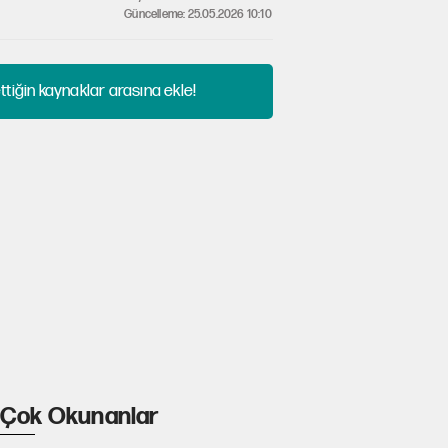
Güncelleme: 25.05.2026 10:10
tiğin kaynaklar arasına ekle!
Çok Okunanlar