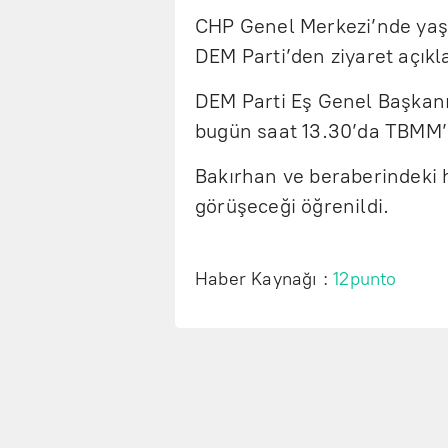
CHP Genel Merkezi’nde yaş
DEM Parti’den ziyaret açıkl
DEM Parti Eş Genel Başkanı
bugün saat 13.30’da TBMM’d
Bakırhan ve beraberindeki 
görüşeceği öğrenildi.
Haber Kaynağı :
12punto