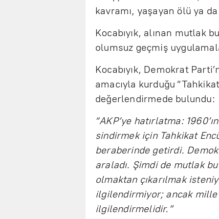
kavramı, yaşayan ölü ya da 
Kocabıyık, alınan mutlak bu
olumsuz geçmiş uygulamalarl
Kocabıyık, Demokrat Parti’
amacıyla kurduğu “Tahkikat
değerlendirmede bulundu:
“AKP’ye hatırlatma: 1960’ı
sindirmek için Tahkikat Encü
beraberinde getirdi. Demokr
araladı. Şimdi de mutlak bu
olmaktan çıkarılmak isteniyo
ilgilendirmiyor; ancak millet
ilgilendirmelidir.”