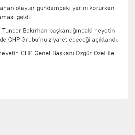
anan olaylar gündemdeki yerini korurken
aması geldi.
 Tuncer Bakırhan başkanlığındaki heyetin
e CHP Grubu’nu ziyaret edeceği açıklandı.
heyetin CHP Genel Başkanı Özgür Özel ile