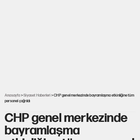
Anasayfa
>
Siyaset Haberleri
> CHP genel merkezinde bayramlaşma etkinliğine tüm
personel çağrıldı
CHP genel merkezinde
bayramlaşma