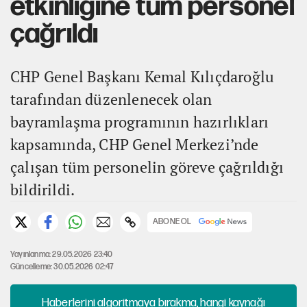
etkinliğine tüm personel
çağrıldı
CHP Genel Başkanı Kemal Kılıçdaroğlu
tarafından düzenlenecek olan
bayramlaşma programının hazırlıkları
kapsamında, CHP Genel Merkezi’nde
çalışan tüm personelin göreve çağrıldığı
bildirildi.
ABONE OL
Yayınlanma: 29.05.2026 23:40
Güncelleme: 30.05.2026 02:47
Haberlerini algoritmaya bırakma, hangi kaynağı