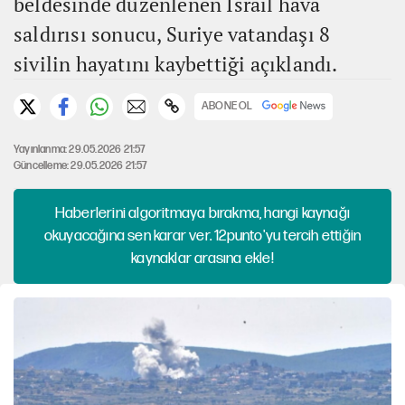
beldesinde düzenlenen İsrail hava
saldırısı sonucu, Suriye vatandaşı 8
sivilin hayatını kaybettiği açıklandı.
ABONE OL
Yayınlanma: 29.05.2026 21:57
Güncelleme: 29.05.2026 21:57
Haberlerini algoritmaya bırakma, hangi kaynağı
okuyacağına sen karar ver. 12punto'yu tercih ettiğin
kaynaklar arasına ekle!