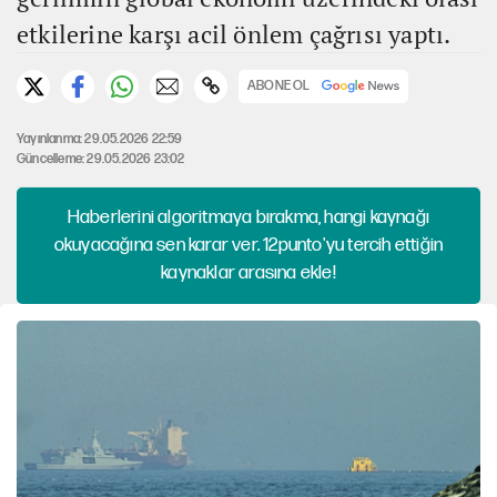
etkilerine karşı acil önlem çağrısı yaptı.
ABONE OL
Yayınlanma: 29.05.2026 22:59
Güncelleme: 29.05.2026 23:02
Haberlerini algoritmaya bırakma, hangi kaynağı
okuyacağına sen karar ver. 12punto'yu tercih ettiğin
kaynaklar arasına ekle!