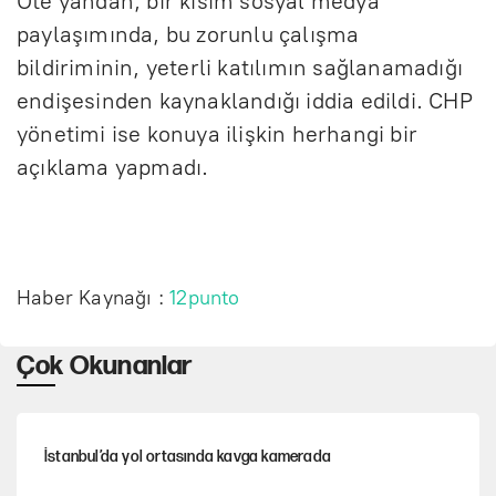
Öte yandan, bir kısım sosyal medya
paylaşımında, bu zorunlu çalışma
bildiriminin, yeterli katılımın sağlanamadığı
endişesinden kaynaklandığı iddia edildi. CHP
yönetimi ise konuya ilişkin herhangi bir
açıklama yapmadı.
Haber Kaynağı :
12punto
Çok Okunanlar
İstanbul’da yol ortasında kavga kamerada