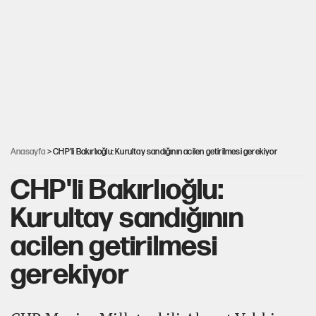
Mekke Anlaşması ile Türkiye savaşa çekiliyor
Karadeniz’de dron saldırısına uğrayan NADEZHDA gemisi
Türkiye'ye geldi
Güneş tutulması ne zaman yaşanacak?
Anasayfa
> CHP'li Bakırlıoğlu: Kurultay sandığının acilen getirilmesi gerekiyor
CHP'li Bakırlıoğlu:
Kurultay sandığının
acilen getirilmesi
gerekiyor