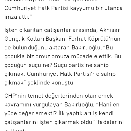
Cumhuriyet Halk Partisi kayyumu bir utanca
imza attı.”
İşten çıkarılan çalışanlar arasında, Akhisar
Gençlik Kolları Başkanı Ferhat Köprülü’nün
de bulunduğunu aktaran Bakırlıoğlu, “Bu
çocukla biz omuz omuza mücadele ettik. Bu
çocuğun suçu ne? Suçu partisine sahip
çıkmak, Cumhuriyet Halk Partisi’ne sahip
çıkmak” şeklinde konuştu.
CHP’nin temel değerlerinden olan emek
kavramını vurgulayan Bakırlıoğlu, “Hani en
yüce değer emekti? İlk yaptıkları iş kendi
çalışanlarını işten çıkarmak oldu” ifadelerini
kullandı.