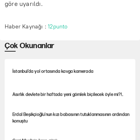
göre uyarıldı.
Haber Kaynağı :
12punto
Çok Okunanlar
İstanbul’da yol ortasında kavga kamerada
Asırlık devlete bir haftada yeni gömlek biçilecek öyle mi?!..
Erdal Beşikçioğlu'nun kızı babasının tutuklanmasının ardından
konuştu