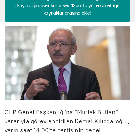
okuyacağına sen karar ver. 12punto'yu tercih ettiğin
kaynaklar arasına ekle!
CHP Genel Başkanlığı'na "Mutlak Butlan"
kararıyla görevlendirilen Kemal Kılıçdaroğlu,
yarın saat 14.00’te partisinin genel