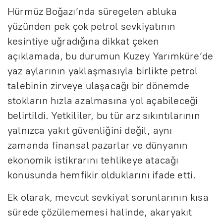
Hürmüz Boğazı’nda süregelen abluka
yüzünden pek çok petrol sevkiyatının
kesintiye uğradığına dikkat çeken
açıklamada, bu durumun Kuzey Yarımküre’de
yaz aylarının yaklaşmasıyla birlikte petrol
talebinin zirveye ulaşacağı bir dönemde
stokların hızla azalmasına yol açabileceği
belirtildi. Yetkililer, bu tür arz sıkıntılarının
yalnızca yakıt güvenliğini değil, aynı
zamanda finansal pazarlar ve dünyanın
ekonomik istikrarını tehlikeye atacağı
konusunda hemfikir olduklarını ifade etti.
Ek olarak, mevcut sevkiyat sorunlarının kısa
sürede çözülememesi halinde, akaryakıt