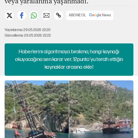
veya yaralanma yaşanmadı.
ABONE OL
Yayınlanma: 29.05.2026 22:20
Güncelleme: 29.05.2026 22:22
Haberlerini algoritmaya bırakma, hangi kaynağı
okuyacağına sen karar ver. 12punto'yu tercih ettiğin
kaynaklar arasına ekle!