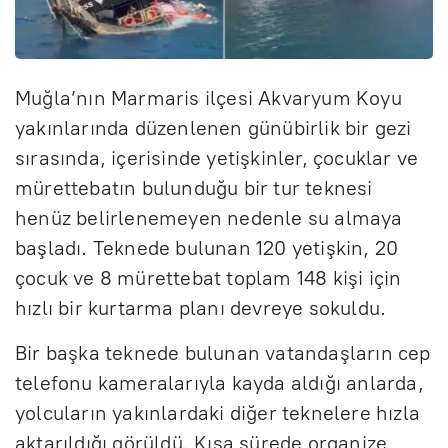
Muğla’nın Marmaris ilçesi Akvaryum Koyu
yakınlarında düzenlenen günübirlik bir gezi
sırasında, içerisinde yetişkinler, çocuklar ve
mürettebatın bulunduğu bir tur teknesi
henüz belirlenemeyen nedenle su almaya
başladı. Teknede bulunan 120 yetişkin, 20
çocuk ve 8 mürettebat toplam 148 kişi için
hızlı bir kurtarma planı devreye sokuldu.
Bir başka teknede bulunan vatandaşların cep
telefonu kameralarıyla kayda aldığı anlarda,
yolcuların yakınlardaki diğer teknelere hızla
aktarıldığı görüldü. Kısa sürede organize