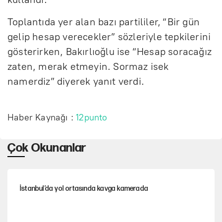
Toplantıda yer alan bazı partililer, “Bir gün
gelip hesap verecekler” sözleriyle tepkilerini
gösterirken, Bakırlıoğlu ise “Hesap soracağız
zaten, merak etmeyin. Sormaz isek
namerdiz” diyerek yanıt verdi.
Haber Kaynağı :
12punto
Çok Okunanlar
İstanbul’da yol ortasında kavga kamerada