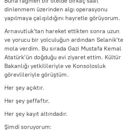
Buna rağmen bir otelde birkaç saat
dinlenmem üzerinden algı operasyonu
yapılmaya çalışıldığını hayretle görüyorum.
Arnavutluk’tan hareket ettikten sonra uzun
ve yorucu bir yolculuğun ardından Selanik’te
mola verdim. Bu sırada Gazi Mustafa Kemal
Atatürk’ün doğduğu evi ziyaret ettim. Kültür
Bakanlığı yetkilileriyle ve Konsolosluk
görevlileriyle görüştüm.
Her şey açıktır.
Her şey şeffaftır.
Her şey kayıt altındadır.
Şimdi soruyorum: