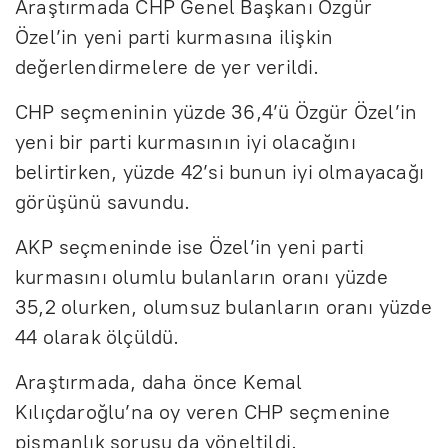
Araştırmada CHP Genel Başkanı Özgür
Özel’in yeni parti kurmasına ilişkin
değerlendirmelere de yer verildi.
CHP seçmeninin yüzde 36,4’ü Özgür Özel’in
yeni bir parti kurmasının iyi olacağını
belirtirken, yüzde 42’si bunun iyi olmayacağı
görüşünü savundu.
AKP seçmeninde ise Özel’in yeni parti
kurmasını olumlu bulanların oranı yüzde
35,2 olurken, olumsuz bulanların oranı yüzde
44 olarak ölçüldü.
Araştırmada, daha önce Kemal
Kılıçdaroğlu’na oy veren CHP seçmenine
pişmanlık sorusu da yöneltildi.