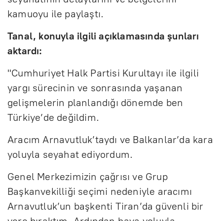
kamuoyu ile paylaştı.
Tanal, konuyla ilgili açıklamasında şunları
aktardı:
"Cumhuriyet Halk Partisi Kurultayı ile ilgili
yargı sürecinin ve sonrasında yaşanan
gelişmelerin planlandığı dönemde ben
Türkiye’de değildim.
Aracım Arnavutluk’taydı ve Balkanlar’da kara
yoluyla seyahat ediyordum.
Genel Merkezimizin çağrısı ve Grup
Başkanvekilliği seçimi nedeniyle aracımı
Arnavutluk’un başkenti Tiran’da güvenli bir
yere bıraktım. Ardından hava yoluyla