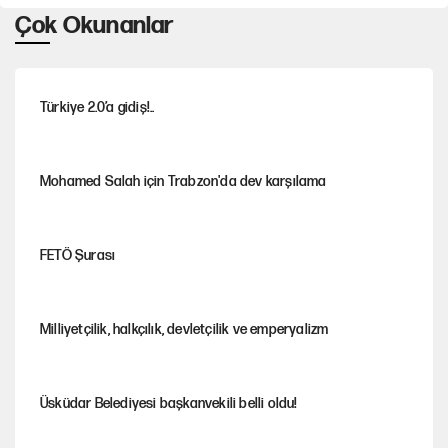
Çok Okunanlar
Türkiye 2.0’a gidiş!..
Mohamed Salah için Trabzon'da dev karşılama
FETÖ Şurası
Milliyetçilik, halkçılık, devletçilik ve emperyalizm
Üsküdar Belediyesi başkanvekili belli oldu!