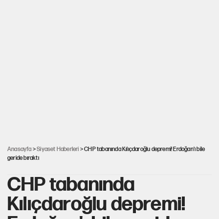
Anasayfa
>
Siyaset Haberleri
> CHP tabanında Kılıçdaroğlu depremi! Erdoğan'ı bile
geride bıraktı
CHP tabanında
Kılıçdaroğlu depremi!