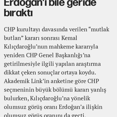
Erdoğan'ı bile geride
bıraktı
CHP kurultayı davasında verilen “mutlak
butlan” kararı sonrası Kemal
Kılıçdaroğlu’nun mahkeme kararıyla
yeniden CHP Genel Başkanlığı’na
getirilmesiyle ilgili yapılan araştırma
dikkat çeken sonuçlar ortaya koydu.
Akademik Link’in anketine göre CHP
seçmeninin büyük bölümü kararı yanlış
bulurken, Kılıçdaroğlu’na yönelik
olumsuz görüş oranı Erdoğan’a ilişkin
olumsuz görüş oranını da geçti.