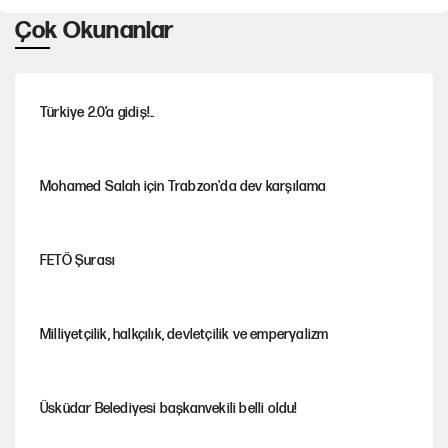
Çok Okunanlar
Türkiye 2.0’a gidiş!..
Mohamed Salah için Trabzon'da dev karşılama
FETÖ Şurası
Milliyetçilik, halkçılık, devletçilik ve emperyalizm
Üsküdar Belediyesi başkanvekili belli oldu!