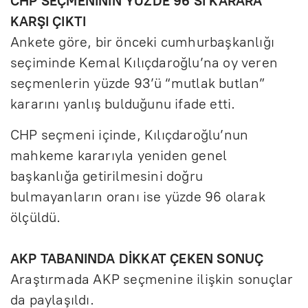
CHP SEÇMENİNİN YÜZDE 96’SI KARARA
KARŞI ÇIKTI
Ankete göre, bir önceki cumhurbaşkanlığı
seçiminde Kemal Kılıçdaroğlu’na oy veren
seçmenlerin yüzde 93’ü “mutlak butlan”
kararını yanlış bulduğunu ifade etti.
CHP seçmeni içinde, Kılıçdaroğlu’nun
mahkeme kararıyla yeniden genel
başkanlığa getirilmesini doğru
bulmayanların oranı ise yüzde 96 olarak
ölçüldü.
AKP TABANINDA DİKKAT ÇEKEN SONUÇ
Araştırmada AKP seçmenine ilişkin sonuçlar
da paylaşıldı.