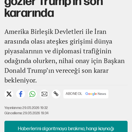
gözler Trump’ın son
kararında
Amerika Birleşik Devletleri ile İran
arasında olası ateşkes girişimi dünya
piyasalarının ve diplomasi trafiğinin
odağında olurken, nihai onay için Başkan
Donald Trump’ın vereceği son karar
bekleniyor.
ABONE OL
Yayınlanma: 29.05.2026 19:32
Güncelleme: 29.05.2026 19:34
Haberlerini algoritmaya bırakma, hangi kaynağı