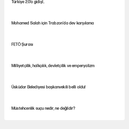
Türkiye 2.0’a gidiş!..
Mohamed Salah için Trabzon'da dev karşılama
FETÖ Şurası
Milliyetçilik, halkçılık, devletçilik ve emperyalizm
Üsküdar Belediyesi başkanvekili belli oldu!
Müstehcenlik suçu nedir, ne değildir?