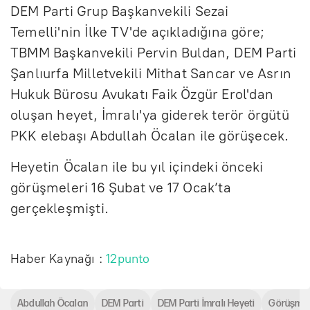
DEM Parti Grup Başkanvekili Sezai
Temelli'nin İlke TV'de açıkladığına göre;
TBMM Başkanvekili Pervin Buldan, DEM Parti
Şanlıurfa Milletvekili Mithat Sancar ve Asrın
Hukuk Bürosu Avukatı Faik Özgür Erol'dan
oluşan heyet, İmralı'ya giderek terör örgütü
PKK elebaşı Abdullah Öcalan ile görüşecek.
Heyetin Öcalan ile bu yıl içindeki önceki
görüşmeleri 16 Şubat ve 17 Ocak’ta
gerçekleşmişti.
Haber Kaynağı :
12punto
Abdullah Öcalan
DEM Parti
DEM Parti İmralı Heyeti
Görüşme