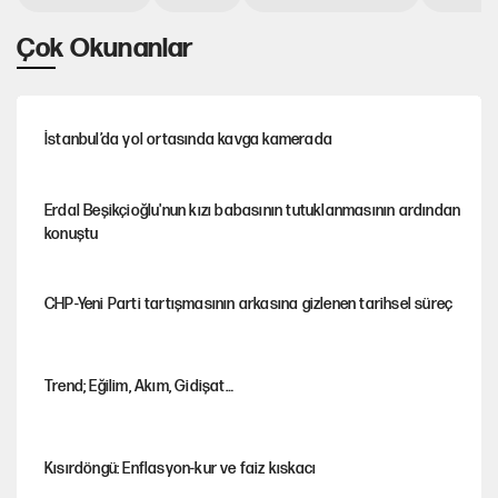
Çok Okunanlar
İstanbul’da yol ortasında kavga kamerada
Erdal Beşikçioğlu'nun kızı babasının tutuklanmasının ardından
konuştu
CHP-Yeni Parti tartışmasının arkasına gizlenen tarihsel süreç
Trend; Eğilim, Akım, Gidişat…
Kısırdöngü: Enflasyon-kur ve faiz kıskacı