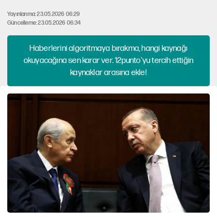
Yayınlanma: 23.05.2026 06:29
Güncelleme: 23.05.2026 06:34
Haberlerini algoritmaya bırakma, hangi kaynağı
okuyacağına sen karar ver. 12punto'yu tercih ettiğin
kaynaklar arasına ekle!