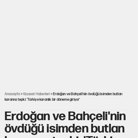
Anasayfa
>
Siyaset Haberleri
> Erdoğan ve Bahçeli'nin övdüğü isimden butlan
kararına tepki: 'Türkiye karanlık bir döneme giriyor'
Erdoğan ve Bahçeli'nin
övdüğü isimden butlan