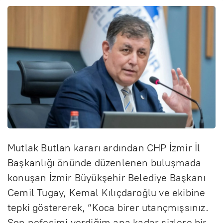
Mutlak Butlan kararı ardından CHP İzmir İl
Başkanlığı önünde düzenlenen buluşmada
konuşan İzmir Büyükşehir Belediye Başkanı
Cemil Tugay, Kemal Kılıçdaroğlu ve ekibine
tepki göstererek, “Koca birer utançmışsınız.
Son nefesimi verdiğim ana kadar sizlere bir