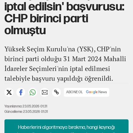
iptal edilsin' başvurusu:
CHP birinci parti
olmuştu
Yüksek Seçim Kurulu'na (YSK), CHP'nin
birinci parti olduğu 31 Mart 2024 Mahalli
İdareler Seçimleri'nin iptal edilmesi
talebiyle başvuru yapıldığı öğrenildi.
ABONE OL
Yayınlanma: 23.05.2026 01:31
Güncelleme: 23.05.2026 01:31
Haberlerini algoritmaya bırakma, hangi kaynağı