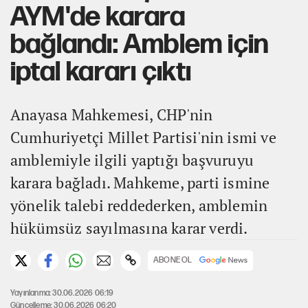
AYM'de karara
bağlandı: Amblem için
iptal kararı çıktı
Anayasa Mahkemesi, CHP'nin
Cumhuriyetçi Millet Partisi'nin ismi ve
amblemiyle ilgili yaptığı başvuruyu
karara bağladı. Mahkeme, parti ismine
yönelik talebi reddederken, amblemin
hükümsüz sayılmasına karar verdi.
ABONE OL
Yayınlanma: 30.06.2026 06:19
Güncelleme: 30.06.2026 06:20