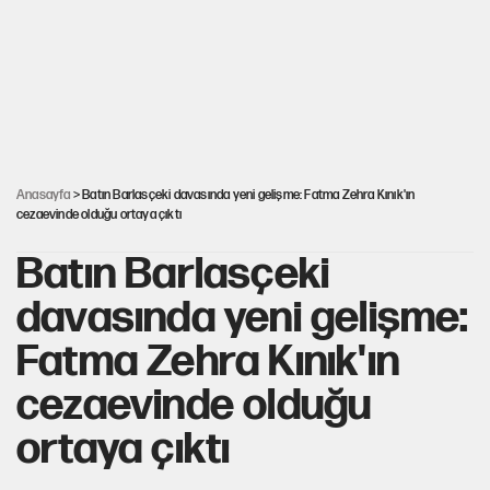
karıştırdı!
ABD ekonomisi ve NATO’nun işlevi
Hastaneden erken ayrıldı, hafızasını kaybetti
Anasayfa
> Batın Barlasçeki davasında yeni gelişme: Fatma Zehra Kınık'ın
cezaevinde olduğu ortaya çıktı
Batın Barlasçeki
davasında yeni gelişme:
Fatma Zehra Kınık'ın
cezaevinde olduğu
ortaya çıktı