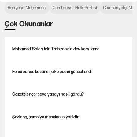
Anayasa Mahkemesi
Cumhuriyet Halk Partisi
Cumhuriyetçi Mille
Çok Okunanlar
Mohamed Salah için Trabzon'da dev karşılama
Fenerbahçe kazandı, ülke puanı güncellendi
Gazeteler çerçeve yasayı nasıl gördü?
Şezlong, şemsiye meselesi siyasidir!