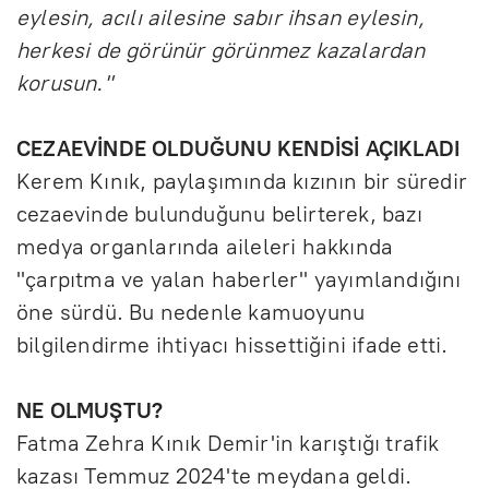
eylesin, acılı ailesine sabır ihsan eylesin,
herkesi de görünür görünmez kazalardan
korusun."
CEZAEVİNDE OLDUĞUNU KENDİSİ AÇIKLADI
Kerem Kınık, paylaşımında kızının bir süredir
cezaevinde bulunduğunu belirterek, bazı
medya organlarında aileleri hakkında
"çarpıtma ve yalan haberler" yayımlandığını
öne sürdü. Bu nedenle kamuoyunu
bilgilendirme ihtiyacı hissettiğini ifade etti.
NE OLMUŞTU?
Fatma Zehra Kınık Demir'in karıştığı trafik
kazası Temmuz 2024'te meydana geldi.