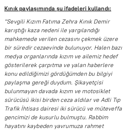
Kınık paylaşımında şu ifadeleri kullandı:
"Sevgili Kızım Fatıma Zehra Kınık Demir
karıştığı kaza nedeni ile yargılandığı
mahkemede verilen cezasını çekmek üzere
bir süredir cezaevinde bulunuyor. Halen bazı
medya organlarında kızım ve ailemiz hedef
gösterilerek çarpıtma ve yalan haberlere
konu edildiğimizi gördüğümden bu bilgiyi
paylaşma gereği duydum. Şikayetçisi
bulunmayan davada kızım ve motosiklet
sürücüsü ikisi birden ceza aldılar ve Adli Tıp
Trafik İhtisas dairesi iki sürücü ve müteveffa
gencimizi de kusurlu bulmuştu. Rabbim
hayatını kaybeden yavrumuza rahmet