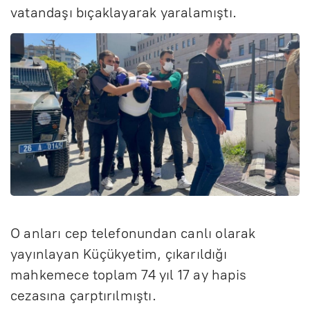
vatandaşı bıçaklayarak yaralamıştı.
O anları cep telefonundan canlı olarak
yayınlayan Küçükyetim, çıkarıldığı
mahkemece toplam 74 yıl 17 ay hapis
cezasına çarptırılmıştı.