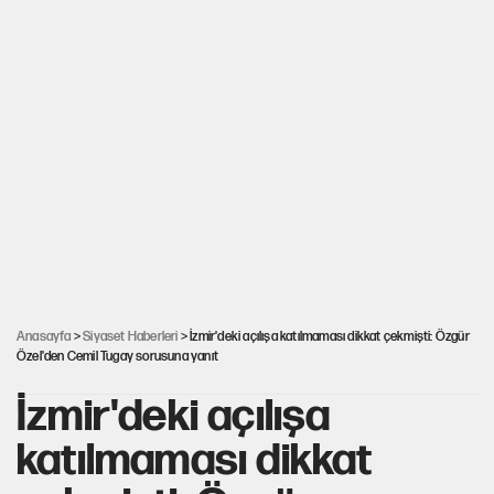
Anasayfa
>
Siyaset Haberleri
> İzmir'deki açılışa katılmaması dikkat çekmişti: Özgür
Özel'den Cemil Tugay sorusuna yanıt
İzmir'deki açılışa
katılmaması dikkat