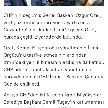
CHP’nin seçilmiş Genel Başkanı Özgür Özel,
yurt gezilerini sürdürüyor. Diyarbakır ve
Gaziantep’in ardından İzmir’e geçen Özel,
burada çeşitli ziyaretlerde bulundu.
Özel, Kemal Kılıçdaroğlu yönetiminin İzmir İl
Örgütü’nü tasfiye etmesinin ardından
İzmir’deki yeni il binasının açılışına da katıldı.
CHP liderine mutlak butlan yönetiminin
görevden aldığı CHP İzmir İl Başkanı Çağatay
Güç de eşlik etti.
Açılışa CHP'den istifa eden İzmir Büyükşehir
Belediye Başkanı Cemil Tugay'ın katılmaması