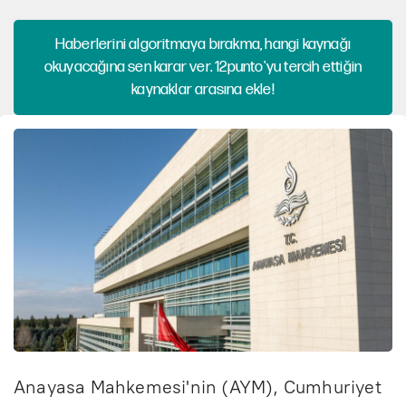
Haberlerini algoritmaya bırakma, hangi kaynağı
okuyacağına sen karar ver. 12punto'yu tercih ettiğin
kaynaklar arasına ekle!
Anayasa Mahkemesi'nin (AYM), Cumhuriyet