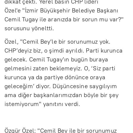
dikkat çekti. Yerel basın CHP lideri
Özel'e "İzmir Büyükşehir Belediye Başkanı
Cemil Tugay ile aranızda bir sorun mu var?"
sorusunu yöneltti.
Özel, "Cemil Bey’le bir sorunumuz yok.
CHP’deyiz biz, o şimdi ayrıldı. Parti kurunca
gelecek. Cemil Tugay’ın bugün buraya
gelmesini zaten beklemeyiz. O, ‘Siz parti
kurunca ya da partiye dönünce oraya
geleceğim’ diyor. Düşüncesine saygılıyım
ama diğer başkanlarımızdan böyle bir şey
istemiyorum" yanıtını verdi.
Özgür Özel: "Cemil Bey ile bir sorunumuz