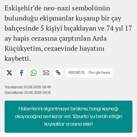
Eskişehir’de neo-nazi sembolünün
bulunduğu ekipmanlar kuşanıp bir çay
bahçesinde 5 kişiyi bıçaklayan ve 74 yıl 17
ay hapis cezasına çarptırılan Arda
Küçükyetim, cezaevinde hayatını
kaybetti.
ABONE OL
Yayınlanma: 30.06.2026 06:49
Güncelleme: 30.06.2026 06:51
Haberlerini algoritmaya bırakma, hangi kaynağı
okuyacağına sen karar ver. 12punto'yu tercih ettiğin
kaynaklar arasına ekle!