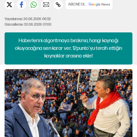
ABONE OL
Yayınlanma: 30.06.2026 06:52
Güncelleme: 30.06.2026 07:00
Haberlerini algoritmaya bırakma, hangi kaynağı
okuyacağına sen karar ver. 12punto'yu tercih ettiğin
kaynaklar arasına ekle!