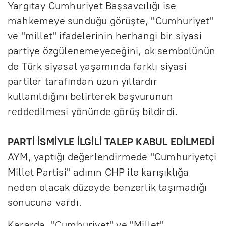
Yargıtay Cumhuriyet Başsavcılığı ise
mahkemeye sunduğu görüşte, "Cumhuriyet"
ve "millet" ifadelerinin herhangi bir siyasi
partiye özgülenemeyeceğini, ok sembolünün
de Türk siyasal yaşamında farklı siyasi
partiler tarafından uzun yıllardır
kullanıldığını belirterek başvurunun
reddedilmesi yönünde görüş bildirdi.
PARTİ İSMİYLE İLGİLİ TALEP KABUL EDİLMEDİ
AYM, yaptığı değerlendirmede "Cumhuriyetçi
Millet Partisi" adının CHP ile karışıklığa
neden olacak düzeyde benzerlik taşımadığı
sonucuna vardı.
Kararda, "Cumhuriyet" ve "Millet"