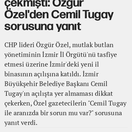
çekmişti: Özgür
Özel'den Cemil Tugay
sorusuna yanıt
CHP lideri Özgür Özel, mutlak butlan
yönetiminin İzmir İl Örgütü'nü tasfiye
etmesi üzerine İzmir'deki yeni il
binasının açılışına katıldı. İzmir
Büyükşehir Belediye Başkanı Cemil
Tugay'ın açılışta yer almaması dikkat
çekerken, Özel gazetecilerin "Cemil Tugay
ile aranızda bir sorun mu var?" sorusuna
yanıt verdi.