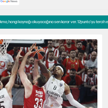
kma, hangi kaynağı okuyacağına sen karar ver. 12punto'yu tercih et