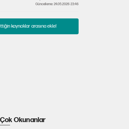
Güncelleme: 24.05.2026 23:46
tiğin kaynaklar arasına ekle!
Çok Okunanlar