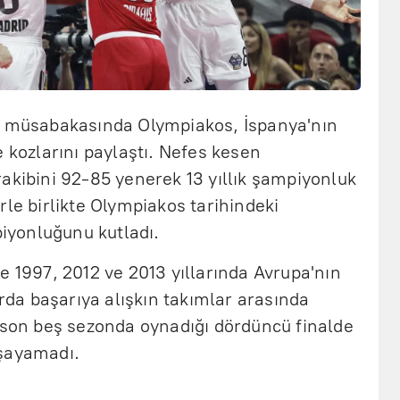
l müsabakasında Olympiakos, İspanya'nın
e kozlarını paylaştı. Nefes kesen
akibini 92-85 yenerek 13 yıllık şampiyonluk
rle birlikte Olympiakos tarihindeki
yonluğunu kutladı.
e 1997, 2012 ve 2013 yıllarında Avrupa'nın
arda başarıya alışkın takımlar arasında
, son beş sezonda oynadığı dördüncü finalde
aşayamadı.