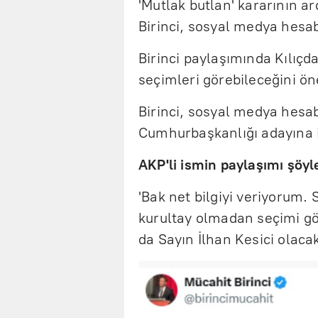
'Mutlak butlan' kararının 
Birinci, sosyal medya hesab
Birinci paylaşımında Kılıç
seçimleri görebileceğini ön
Birinci, sosyal medya hesa
Cumhurbaşkanlığı adayına i
AKP'li ismin paylaşımı şöyl
'Bak net bilgiyi veriyorum.
kurultay olmadan seçimi g
da Sayın İlhan Kesici olacak