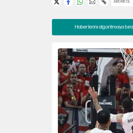
ABONE OL
Haberlerini algoritmaya bıra