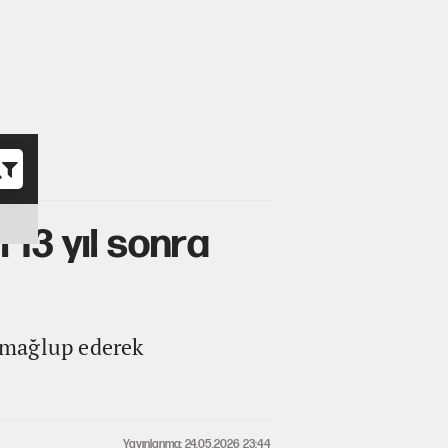
o
 13 yıl sonra
 mağlup ederek
Yayınlanma: 24.05.2026 23:44