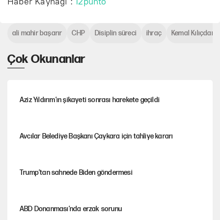
Haber Kaynağı :
12punto
ali mahir başarır
CHP
Disiplin süreci
ihraç
Kemal Kılıçdaro
Çok Okunanlar
Aziz Yıldırım’ın şikayeti sonrası harekete geçildi
Avcılar Belediye Başkanı Çaykara için tahliye kararı
Trump’tan sahnede Biden göndermesi
ABD Donanması’nda erzak sorunu