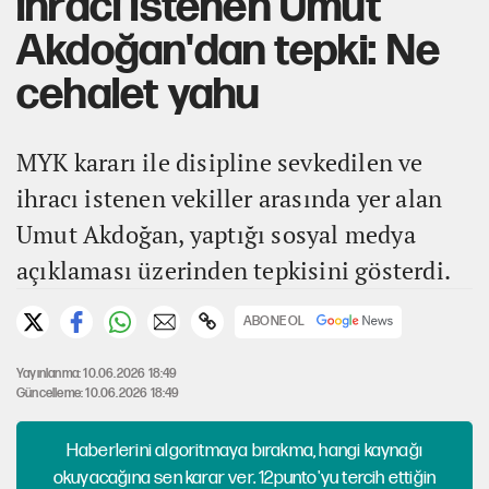
ihracı istenen Umut
Akdoğan'dan tepki: Ne
cehalet yahu
MYK kararı ile disipline sevkedilen ve
ihracı istenen vekiller arasında yer alan
Umut Akdoğan, yaptığı sosyal medya
açıklaması üzerinden tepkisini gösterdi.
ABONE OL
Yayınlanma: 10.06.2026 18:49
Güncelleme: 10.06.2026 18:49
Haberlerini algoritmaya bırakma, hangi kaynağı
okuyacağına sen karar ver. 12punto'yu tercih ettiğin