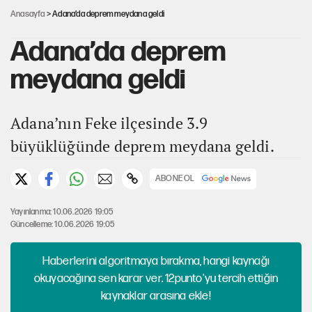
Anasayfa
> Adana’da deprem meydana geldi
Adana’da deprem
meydana geldi
Adana’nın Feke ilçesinde 3.9
büyüklüğünde deprem meydana geldi.
ABONE OL
Yayınlanma: 10.06.2026 19:05
Güncelleme: 10.06.2026 19:05
Haberlerini algoritmaya bırakma, hangi kaynağı
okuyacağına sen karar ver. 12punto'yu tercih ettiğin
kaynaklar arasına ekle!