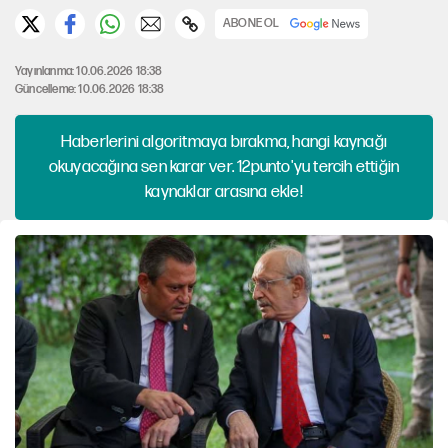
ABONE OL
Yayınlanma: 10.06.2026 18:38
Güncelleme: 10.06.2026 18:38
Haberlerini algoritmaya bırakma, hangi kaynağı
okuyacağına sen karar ver. 12punto'yu tercih ettiğin
kaynaklar arasına ekle!