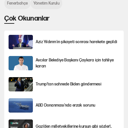
Fenerbahçe
Yönetim Kurulu
Çok Okunanlar
Aziz Yıldırım’ın şikayeti sonrası harekete geçildi
Avcılar Belediye Başkanı Çaykara için tahliye
kararı
Trump’tan sahnede Biden göndermesi
ABD Donanması’nda erzak sorunu
Gazi’den milletvekillerine kurşun gibi sözler!..