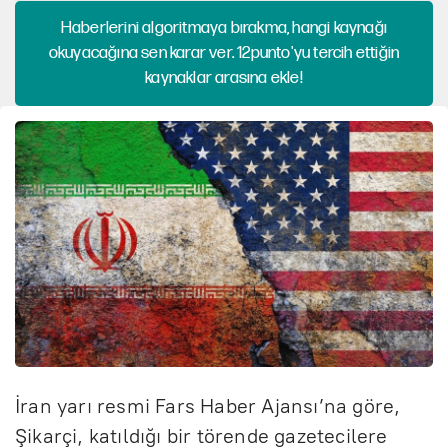
Haberlerini algoritmaya bırakma, hangi kaynağı
okuyacağına sen karar ver. 12punto'yu tercih ettiğin
kaynaklar arasına ekle!
İran yarı resmi Fars Haber Ajansı’na göre,
Şikarçi, katıldığı bir törende gazetecilere