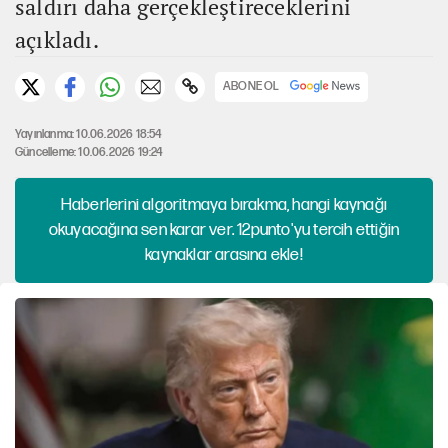
saldırı daha gerçekleştireceklerini
açıkladı.
ABONE OL
Yayınlanma: 10.06.2026 18:54
Güncelleme: 10.06.2026 19:24
Haberlerini algoritmaya bırakma, hangi kaynağı
okuyacağına sen karar ver. 12punto'yu tercih ettiğin
kaynaklar arasına ekle!