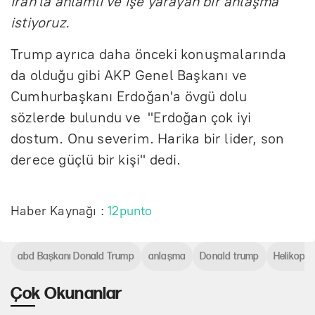
İran'la anlamlı ve işe yarayan bir anlaşma
istiyoruz.
Trump ayrıca daha önceki konuşmalarında
da olduğu gibi AKP Genel Başkanı ve
Cumhurbaşkanı Erdoğan'a övgü dolu
sözlerde bulundu ve "Erdoğan çok iyi
dostum. Onu severim. Harika bir lider, son
derece güçlü bir kişi" dedi.
Haber Kaynağı :
12punto
abd Başkanı Donald Trump
anlaşma
Donald trump
Helikopte
Çok Okunanlar