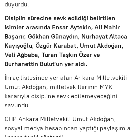
duyurdu.
Disiplin sürecine sevk edildiği belirtilen
isimler arasında Ensar Aytekin, Ali Mahir
Başarır, Gökhan Günaydın, Nurhayat Altaca
Kayışoğlu, Özgür Karabat, Umut Akdoğan,
Veli Ağbaba, Turan Taşkın Özer ve
Burhanettin Bulut'un yer aldı.
İhraç listesinde yer alan Ankara Milletvekili
Umut Akdoğan, milletvekillerinin MYK
kararıyla disipline sevk edilemeyeceğini
savundu.
CHP Ankara Milletvekili Umut Akdoğan,
sosyal medya hesabından yaptığı paylaşımla