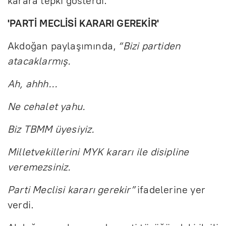
karara tepki gösterdi.
'PARTİ MECLİSİ KARARI GEREKİR'
Akdoğan paylaşımında,
“Bizi partiden
atacaklarmış.
Ah, ahhh…
Ne cehalet yahu.
Biz TBMM üyesiyiz.
Milletvekillerini MYK kararı ile disipline
veremezsiniz.
Parti Meclisi kararı gerekir”
ifadelerine yer
verdi.