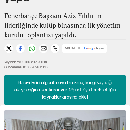
Fenerbahçe Başkanı Aziz Yıldırım
liderliğinde kulüp binasında ilk yönetim
kurulu toplantısı yapıldı.
ABONE OL
Yayınlanma: 10.06.2026 20:18
Güncelleme: 10.06.2026 20:18
Haberlerini algoritmaya bırakma, hangi kaynağı
okuyacağına sen karar ver. 12punto'yu tercih ettiğin
kaynaklar arasına ekle!