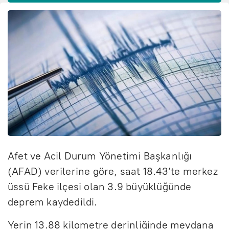
Afet ve Acil Durum Yönetimi Başkanlığı
(AFAD) verilerine göre, saat 18.43’te merkez
üssü Feke ilçesi olan 3.9 büyüklüğünde
deprem kaydedildi.
Yerin 13.88 kilometre derinliğinde meydana