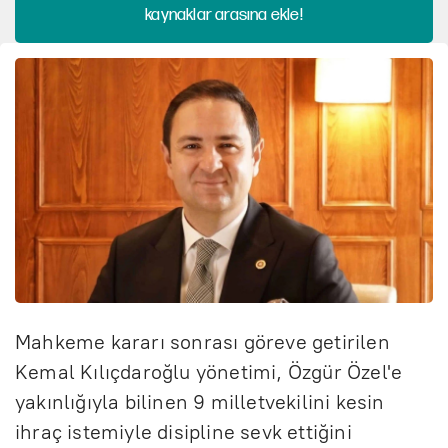
kaynaklar arasına ekle!
Mahkeme kararı sonrası göreve getirilen
Kemal Kılıçdaroğlu yönetimi, Özgür Özel'e
yakınlığıyla bilinen 9 milletvekilini kesin
ihraç istemiyle disipline sevk ettiğini