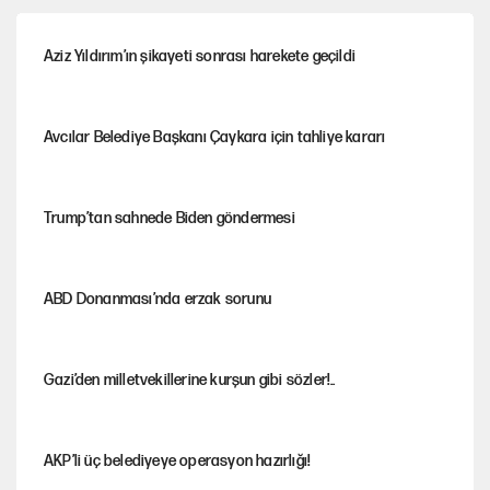
Aziz Yıldırım’ın şikayeti sonrası harekete geçildi
Avcılar Belediye Başkanı Çaykara için tahliye kararı
Trump’tan sahnede Biden göndermesi
ABD Donanması’nda erzak sorunu
Gazi’den milletvekillerine kurşun gibi sözler!..
AKP’li üç belediyeye operasyon hazırlığı!