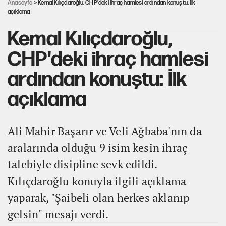
Anasayfa
> Kemal Kılıçdaroğlu, CHP'deki ihraç hamlesi ardından konuştu: İlk
açıklama
Kemal Kılıçdaroğlu,
CHP'deki ihraç hamlesi
ardından konuştu: İlk
açıklama
Ali Mahir Başarır ve Veli Ağbaba'nın da
aralarında olduğu 9 isim kesin ihraç
talebiyle disipline sevk edildi.
Kılıçdaroğlu konuyla ilgili açıklama
yaparak, "Şaibeli olan herkes aklanıp
gelsin" mesajı verdi.