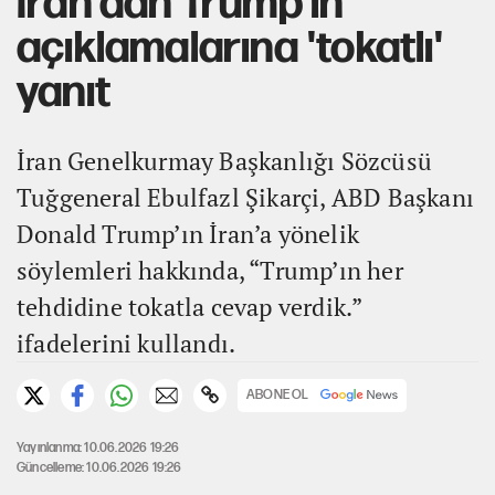
İran'dan Trump'ın
açıklamalarına 'tokatlı'
yanıt
İran Genelkurmay Başkanlığı Sözcüsü
Tuğgeneral Ebulfazl Şikarçi, ABD Başkanı
Donald Trump’ın İran’a yönelik
söylemleri hakkında, “Trump’ın her
tehdidine tokatla cevap verdik.”
ifadelerini kullandı.
ABONE OL
Yayınlanma: 10.06.2026 19:26
Güncelleme: 10.06.2026 19:26