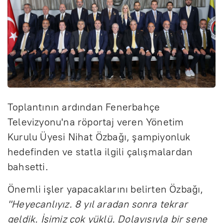
Toplantının ardından Fenerbahçe
Televizyonu'na röportaj veren Yönetim
Kurulu Üyesi Nihat Özbağı, şampiyonluk
hedefinden ve statla ilgili çalışmalardan
bahsetti.
Önemli işler yapacaklarını belirten Özbağı,
"Heyecanlıyız. 8 yıl aradan sonra tekrar
geldik. İşimiz çok yüklü. Dolayısıyla bir sene