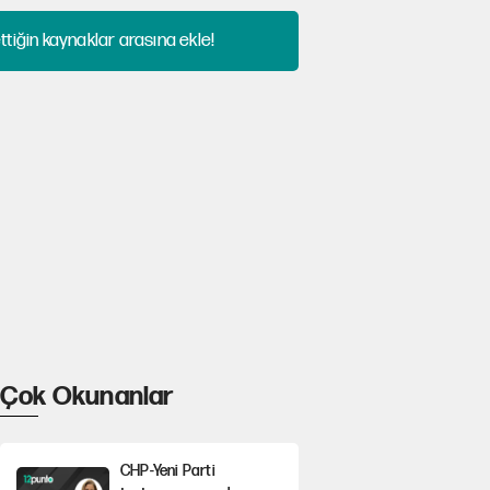
tiğin kaynaklar arasına ekle!
Çok Okunanlar
CHP-Yeni Parti