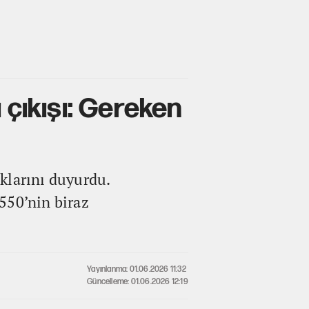
 çıkışı: Gereken
klarını duyurdu.
550’nin biraz
Yayınlanma: 01.06.2026 11:32
Güncelleme: 01.06.2026 12:19