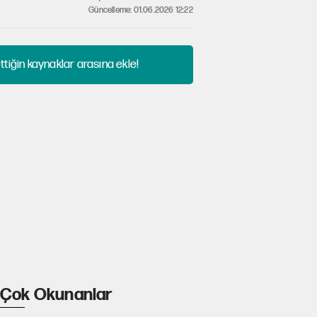
Güncelleme: 01.06.2026 12:22
tiğin kaynaklar arasına ekle!
Çok Okunanlar