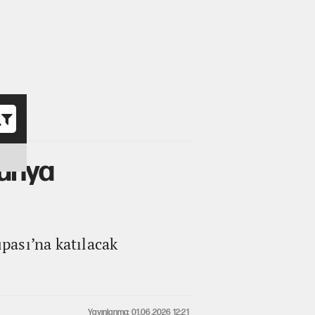
o
Dünya
pası’na katılacak
Yayınlanma: 01.06.2026 12:21