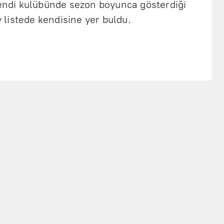
kendi kulübünde sezon boyunca gösterdiği
listede kendisine yer buldu.