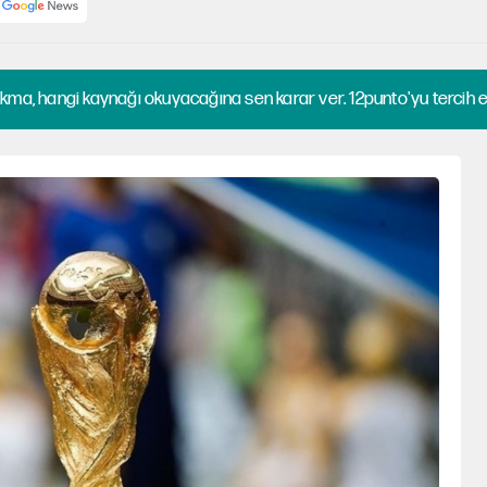
kma, hangi kaynağı okuyacağına sen karar ver. 12punto'yu tercih et