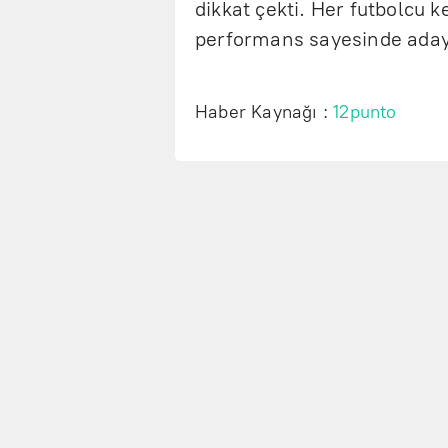
dikkat çekti. Her futbolcu 
performans sayesinde aday 
Haber Kaynağı :
12punto