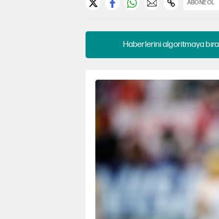
ABONE OL
Haberlerini algoritmaya bıra