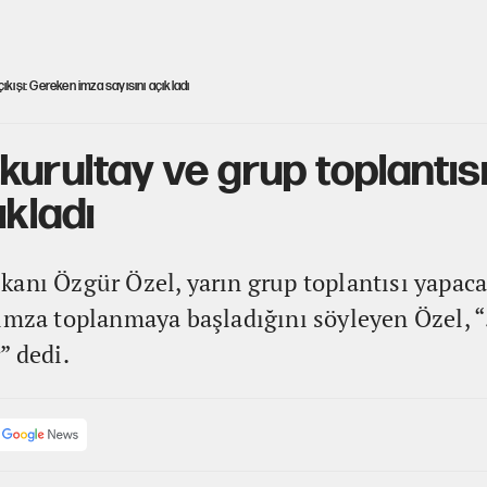
ıkışı: Gereken imza sayısını açıkladı
urultay ve grup toplantısı
ıkladı
kanı Özgür Özel, yarın grup toplantısı yapaca
 imza toplanmaya başladığını söyleyen Özel, “
” dedi.