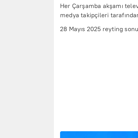
Her Çarşamba akşamı televiz
medya takipçileri tarafından
28 Mayıs 2025 reyting sonuç