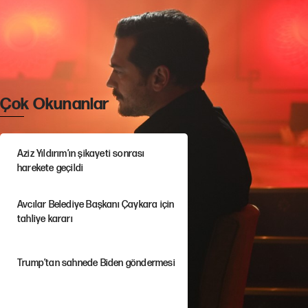
Çok Okunanlar
Aziz Yıldırım’ın şikayeti sonrası
harekete geçildi
Avcılar Belediye Başkanı Çaykara için
tahliye kararı
Trump’tan sahnede Biden göndermesi