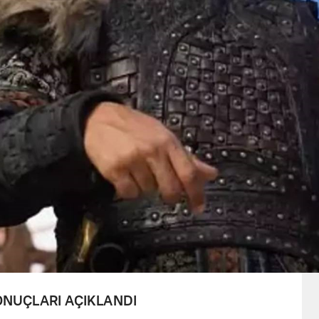
ONUÇLARI AÇIKLANDI