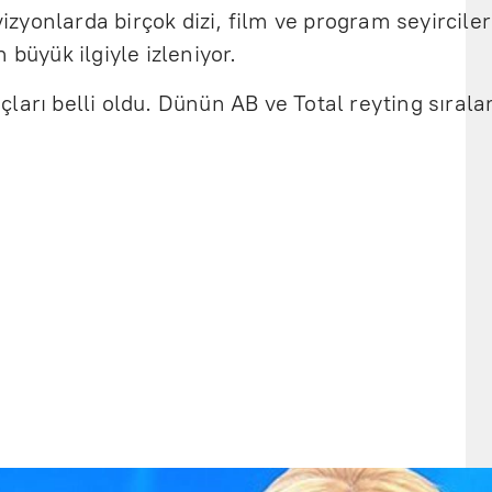
yonlarda birçok dizi, film ve program seyirciler
 büyük ilgiyle izleniyor.
ları belli oldu. Dünün AB ve Total reyting sıralam