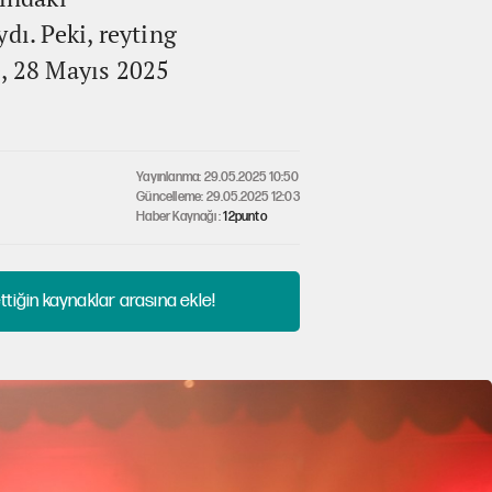
dı. Peki, reyting
e, 28 Mayıs 2025
Yayınlanma: 29.05.2025 10:50
Güncelleme: 29.05.2025 12:03
Haber Kaynağı :
12punto
tiğin kaynaklar arasına ekle!