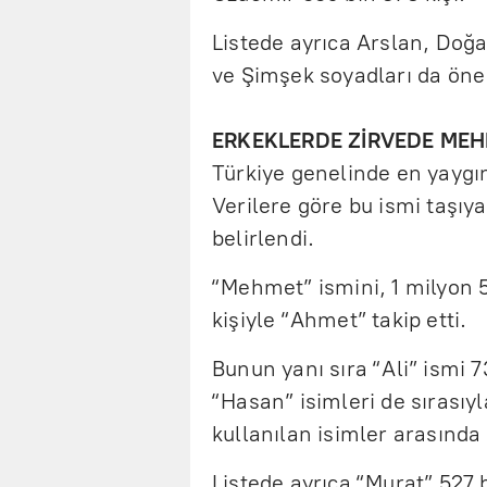
Listede ayrıca Arslan, Doğan
ve Şimşek soyadları da öne 
ERKEKLERDE ZİRVEDE MEH
Türkiye genelinde en yaygı
Verilere göre bu ismi taşıya
belirlendi.
“Mehmet” ismini, 1 milyon 5
kişiyle “Ahmet” takip etti.
Bunun yanı sıra “Ali” ismi 
“Hasan” isimleri de sırasıyl
kullanılan isimler arasında 
Listede ayrıca “Murat” 527 