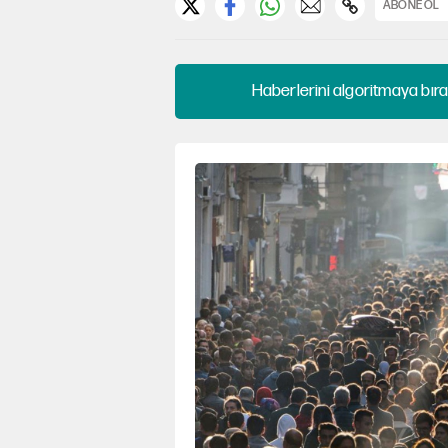
ABONE OL
Haberlerini algoritmaya bıra