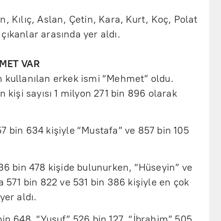
, Kılıç, Aslan, Çetin, Kara, Kurt, Koç, Polat
çıkanlar arasında yer aldı.
MET VAR
n kullanılan erkek ismi “Mehmet” oldu.
n kişi sayısı 1 milyon 271 bin 896 olarak
7 bin 634 kişiyle “Mustafa” ve 857 bin 105
736 bin 478 kişide bulunurken, “Hüseyin” ve
a 571 bin 822 ve 531 bin 386 kişiyle en çok
yer aldı.
bin 648, “Yusuf” 526 bin 127, “İbrahim” 505