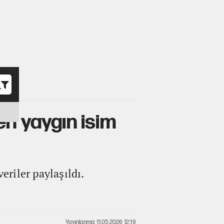
o
 en yaygın isim
eriler paylaşıldı.
Yayınlanma: 11.05.2026 12:19