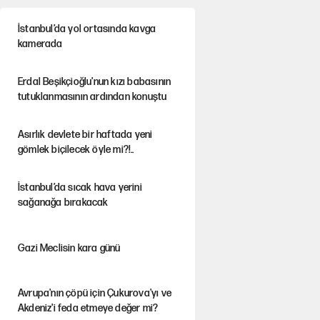
İstanbul’da yol ortasında kavga
kamerada
Erdal Beşikçioğlu'nun kızı babasının
tutuklanmasının ardından konuştu
Asırlık devlete bir haftada yeni
gömlek biçilecek öyle mi?!..
İstanbul’da sıcak hava yerini
sağanağa bırakacak
Gazi Meclisin kara günü
Avrupa'nın çöpü için Çukurova'yı ve
Akdeniz'i feda etmeye değer mi?