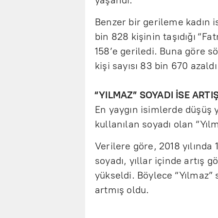
yaşandı.
Benzer bir gerileme kadın i
bin 828 kişinin taşıdığı “Fat
158’e geriledi. Buna göre 
kişi sayısı 83 bin 670 azaldı
“YILMAZ” SOYADI İSE ART
En yaygın isimlerde düşüş 
kullanılan soyadı olan “Yılm
Verilere göre, 2018 yılında 
soyadı, yıllar içinde artış 
yükseldi. Böylece “Yılmaz” s
artmış oldu.