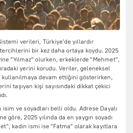
stemi verileri, Türkiye’de yıllardır
ercihlerini bir kez daha ortaya koydu. 2025
 yine “Yılmaz” olurken, erkeklerde “Mehmet”,
ıradaki yerini korudu. Veriler, geleneksel
e kullanılmaya devam ettiğini gösterirken,
ini taşıyan kişi sayısındaki dikkat çekici
ıdı.
 isim ve soyadları belli oldu. Adrese Dayalı
ine göre, 2025 yılında da en yaygın soyadı
t”, kadın ismi ise “Fatma” olarak kayıtlara