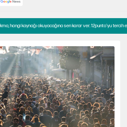
kma, hangi kaynağı okuyacağına sen karar ver. 12punto'yu tercih et