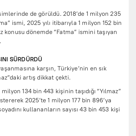
simlerinde de görüldü. 2018’de 1 milyon 235
ma” ismi, 2025 yılı itibarıyla 1 milyon 152 bin
söz konusu dönemde “Fatma” ismini taşıyan
.
IŞINI SÜRDÜRDÜ
yaşanmasına karşın, Türkiye’nin en sık
az”daki artış dikkat çekti.
1 milyon 134 bin 443 kişinin taşıdığı “Yılmaz”
göstererek 2025’te 1 milyon 177 bin 896’ya
oyadını kullananların sayısı 43 bin 453 kişi