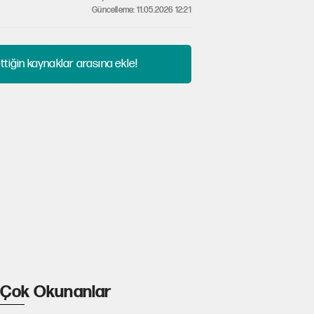
Güncelleme: 11.05.2026 12:21
tiğin kaynaklar arasına ekle!
Çok Okunanlar