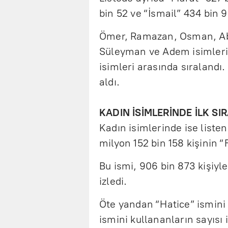
bin 52 ve “İsmail” 434 bin 9
Ömer, Ramazan, Osman, Abd
Süleyman ve Adem isimleri 
isimleri arasında sıralandı.
aldı.
KADIN İSİMLERİNDE İLK SI
Kadın isimlerinde ise listen
milyon 152 bin 158 kişinin “
Bu ismi, 906 bin 873 kişiyl
izledi.
Öte yandan “Hatice” ismini 
ismini kullananların sayısı 