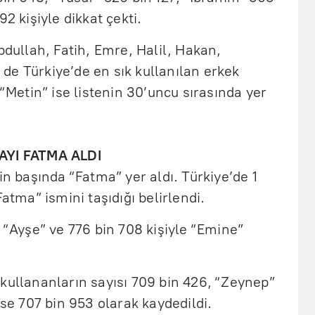
92 kişiyle dikkat çekti.
ullah, Fatih, Emre, Halil, Hakan,
de Türkiye’de en sık kullanılan erkek
 “Metin” ise listenin 30’uncu sırasında yer
RAYI FATMA ALDI
in başında “Fatma” yer aldı. Türkiye’de 1
Fatma” ismini taşıdığı belirlendi.
e “Ayşe” ve 776 bin 708 kişiyle “Emine”
kullananların sayısı 709 bin 426, “Zeynep”
ise 707 bin 953 olarak kaydedildi.