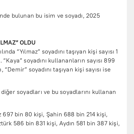
sinde bulunan bu isim ve soyadı, 2025
YILMAZ” OLDU
lında “Yılmaz” soyadını taşıyan kişi sayısı 1
ı. “Kaya” soyadını kullananların sayısı 899
, “Demir” soyadını taşıyan kişi sayısı ise
 diğer soyadları ve bu soyadlarını kullanan
ız 697 bin 80 kişi, Şahin 688 bin 214 kişi,
türk 586 bin 831 kişi, Aydın 581 bin 387 kişi,