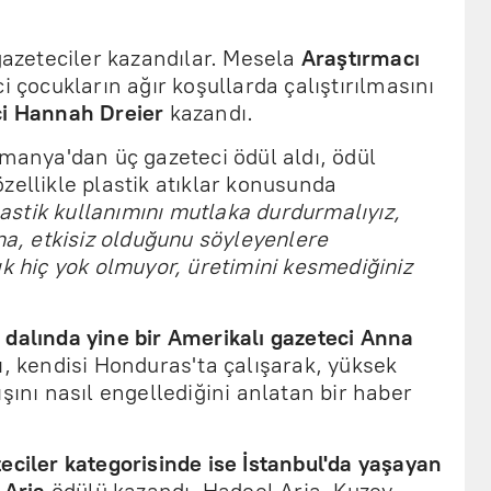
 gazeteciler kazandılar. Mesela
Araştırmacı
i çocukların ağır koşullarda çalıştırılmasını
ci Hannah Dreier
kazandı.
lmanya'dan üç gazeteci ödül aldı, ödül
zellikle plastik atıklar konusunda
astik kullanımını mutlaka durdurmalıyız,
una, etkisiz olduğunu söyleyenlere
ık hiç yok olmuyor, üretimini kesmediğiniz
 dalında yine bir Amerikalı gazeteci Anna
ı, kendisi Honduras'ta çalışarak, yüksek
şını nasıl engellediğini anlatan bir haber
eciler kategorisinde ise İstanbul'da yaşayan