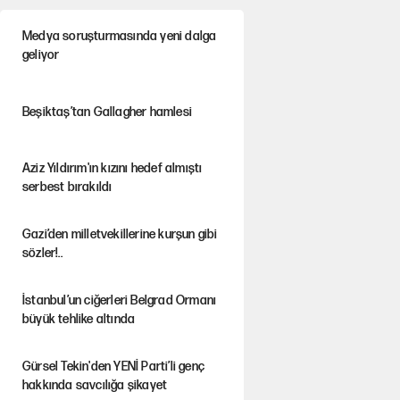
Medya soruşturmasında yeni dalga
geliyor
Beşiktaş’tan Gallagher hamlesi
Aziz Yıldırım'ın kızını hedef almıştı
serbest bırakıldı
Gazi’den milletvekillerine kurşun gibi
sözler!..
İstanbul’un ciğerleri Belgrad Ormanı
büyük tehlike altında
Gürsel Tekin'den YENİ Parti’li genç
hakkında savcılığa şikayet