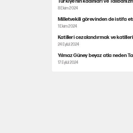
Türkiye'nin kadınları ve Talibani
8 Ekim 2024
Milletvekili görevinden de istifa e
1 Ekim 2024
Katilleri cezalandırmak ve katille
24 Eylül 2024
Yılmaz Güney beyaz atla neden Ta
17 Eylül 2024