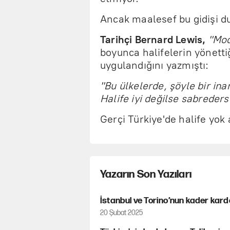
Ancak maalesef bu gidişi 
Tarihçi Bernard Lewis,
"Mod
boyunca halifelerin yönetti
uygulandığını yazmıştı:
"Bu ülkelerde, şöyle bir inan
Halife iyi değilse sabreders
Gerçi Türkiye'de halife yok
Yazarın Son Yazıları
İstanbul ve Torino’nun kader karde
20 Şubat 2025