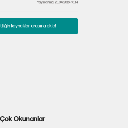
Yayınlanma: 23.04.2024 10:14
tiğin kaynaklar arasına ekle!
Çok Okunanlar