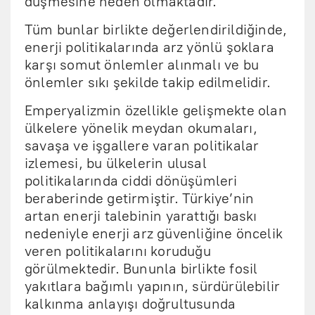
düşmesine neden olmaktadır.
Tüm bunlar birlikte değerlendirildiğinde,
enerji politikalarında arz yönlü şoklara
karşı somut önlemler alınmalı ve bu
önlemler sıkı şekilde takip edilmelidir.
Emperyalizmin özellikle gelişmekte olan
ülkelere yönelik meydan okumaları,
savaşa ve işgallere varan politikalar
izlemesi, bu ülkelerin ulusal
politikalarında ciddi dönüşümleri
beraberinde getirmiştir. Türkiye’nin
artan enerji talebinin yarattığı baskı
nedeniyle enerji arz güvenliğine öncelik
veren politikalarını koruduğu
görülmektedir. Bununla birlikte fosil
yakıtlara bağımlı yapının, sürdürülebilir
kalkınma anlayışı doğrultusunda