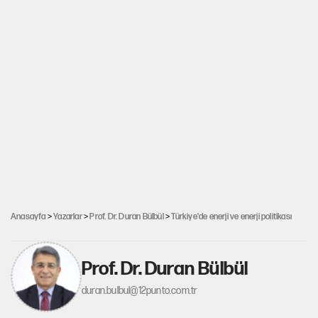
Anasayfa
>
Yazarlar
>
Prof. Dr. Duran Bülbül
>
Türkiye'de enerji ve enerji politikası
Prof. Dr. Duran Bülbül
duran.bulbul@12punto.com.tr