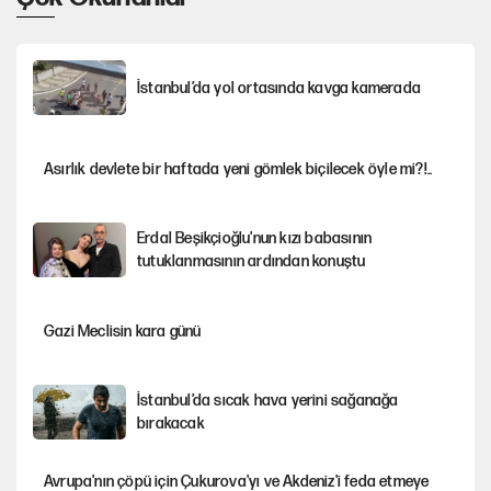
İstanbul’da yol ortasında kavga kamerada
Asırlık devlete bir haftada yeni gömlek biçilecek öyle mi?!..
Erdal Beşikçioğlu'nun kızı babasının
tutuklanmasının ardından konuştu
Gazi Meclisin kara günü
İstanbul’da sıcak hava yerini sağanağa
bırakacak
Avrupa'nın çöpü için Çukurova'yı ve Akdeniz'i feda etmeye