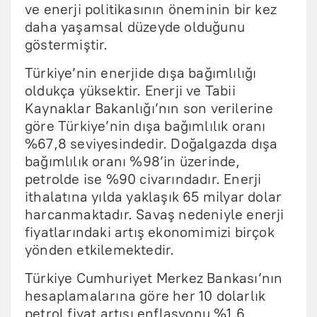
ve enerji politikasının öneminin bir kez
daha yaşamsal düzeyde olduğunu
göstermiştir.
Türkiye’nin enerjide dışa bağımlılığı
oldukça yüksektir. Enerji ve Tabii
Kaynaklar Bakanlığı’nın son verilerine
göre Türkiye’nin dışa bağımlılık oranı
%67,8 seviyesindedir. Doğalgazda dışa
bağımlılık oranı %98’in üzerinde,
petrolde ise %90 civarındadır. Enerji
ithalatına yılda yaklaşık 65 milyar dolar
harcanmaktadır. Savaş nedeniyle enerji
fiyatlarındaki artış ekonomimizi birçok
yönden etkilemektedir.
Türkiye Cumhuriyet Merkez Bankası’nın
hesaplamalarına göre her 10 dolarlık
petrol fiyat artışı enflasyonu %1,6