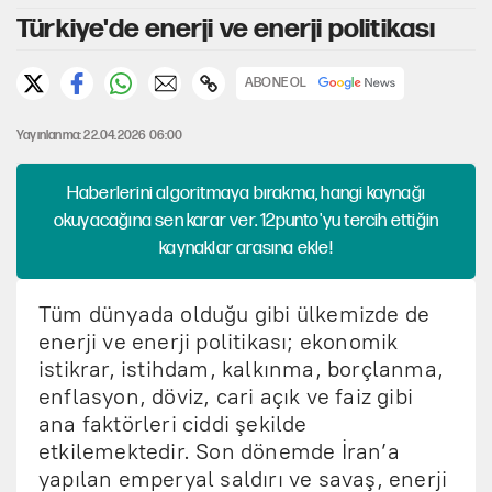
Türkiye'de enerji ve enerji politikası
ABONE OL
Yayınlanma: 22.04.2026 06:00
Haberlerini algoritmaya bırakma, hangi kaynağı
okuyacağına sen karar ver. 12punto'yu tercih ettiğin
kaynaklar arasına ekle!
Tüm dünyada olduğu gibi ülkemizde de
enerji ve enerji politikası; ekonomik
istikrar, istihdam, kalkınma, borçlanma,
enflasyon, döviz, cari açık ve faiz gibi
ana faktörleri ciddi şekilde
etkilemektedir. Son dönemde İran’a
yapılan emperyal saldırı ve savaş, enerji