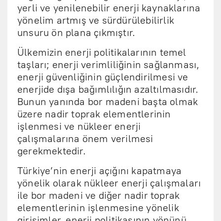
yerli ve yenilenebilir enerji kaynaklarına
yönelim artmış ve sürdürülebilirlik
unsuru ön plana çıkmıştır.
Ülkemizin enerji politikalarının temel
taşları; enerji verimliliğinin sağlanması,
enerji güvenliğinin güçlendirilmesi ve
enerjide dışa bağımlılığın azaltılmasıdır.
Bunun yanında bor madeni başta olmak
üzere nadir toprak elementlerinin
işlenmesi ve nükleer enerji
çalışmalarına önem verilmesi
gerekmektedir.
Türkiye’nin enerji açığını kapatmaya
yönelik olarak nükleer enerji çalışmaları
ile bor madeni ve diğer nadir toprak
elementlerinin işlenmesine yönelik
girişimler, enerji politikasının yönünü