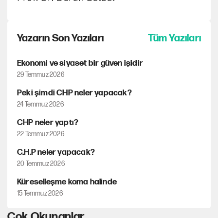
Yazarın Son Yazıları
Tüm Yazıları
Ekonomi ve siyaset bir güven işidir
29 Temmuz 2026
Peki şimdi CHP neler yapacak?
24 Temmuz 2026
CHP neler yaptı?
22 Temmuz 2026
C.H.P neler yapacak?
20 Temmuz 2026
Küreselleşme koma halinde
15 Temmuz 2026
Çok Okunanlar