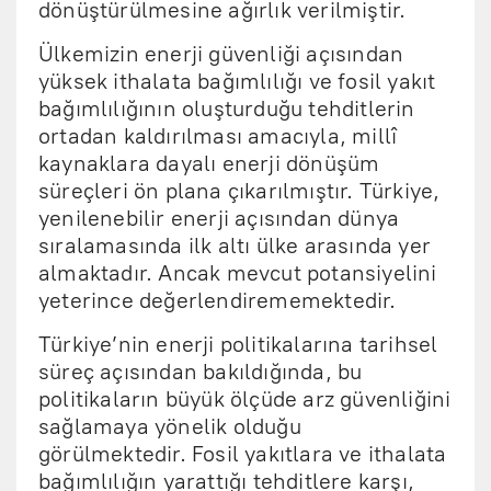
dönüştürülmesine ağırlık verilmiştir.
Ülkemizin enerji güvenliği açısından
yüksek ithalata bağımlılığı ve fosil yakıt
bağımlılığının oluşturduğu tehditlerin
ortadan kaldırılması amacıyla, millî
kaynaklara dayalı enerji dönüşüm
süreçleri ön plana çıkarılmıştır. Türkiye,
yenilenebilir enerji açısından dünya
sıralamasında ilk altı ülke arasında yer
almaktadır. Ancak mevcut potansiyelini
yeterince değerlendirememektedir.
Türkiye’nin enerji politikalarına tarihsel
süreç açısından bakıldığında, bu
politikaların büyük ölçüde arz güvenliğini
sağlamaya yönelik olduğu
görülmektedir. Fosil yakıtlara ve ithalata
bağımlılığın yarattığı tehditlere karşı,