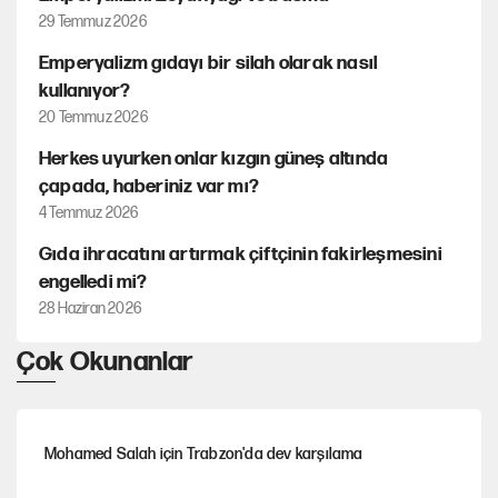
29 Temmuz 2026
Emperyalizm gıdayı bir silah olarak nasıl
kullanıyor?
20 Temmuz 2026
Herkes uyurken onlar kızgın güneş altında
çapada, haberiniz var mı?
4 Temmuz 2026
Gıda ihracatını artırmak çiftçinin fakirleşmesini
engelledi mi?
28 Haziran 2026
Çok Okunanlar
Mohamed Salah için Trabzon'da dev karşılama