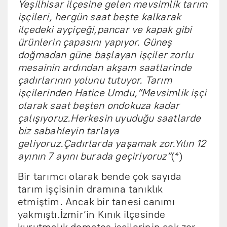
Yeşilhisar ilçesine gelen mevsimlik tarım
işçileri, hergün saat beşte kalkarak
ilçedeki ayçiçeği,pancar ve kapak gibi
ürünlerin çapasını yapıyor. Güneş
doğmadan güne başlayan işçiler zorlu
mesainin ardından akşam saatlarinde
çadırlarının yolunu tutuyor. Tarım
işçilerinden Hatice Umdu,”Mevsimlik işçi
olarak saat beşten ondokuza kadar
çalışıyoruz.Herkesin uyuduğu saatlarde
biz sabahleyin tarlaya
geliyoruz.Çadırlarda yaşamak zor.Yılın 12
ayının 7 ayını burada geçiriyoruz”
(*)
Bir tarımcı olarak bende çok sayıda
tarım işçisinin dramına tanıklık
etmiştim. Ancak bir tanesi canımı
yakmıştı.İzmir’in Kınık ilçesinde