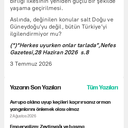
birliği ilkesinin yeniden güçlü bir şekilde
yaşama geçirilmesi.
Aslında, değinilen konular salt Doğu ve
Güneydoğu’yu değil, bütün Türkiye’yi
ilgilendirmiyor mu?
(*)“Herkes uyurken onlar tarlada”,Nefes
Gazetesi,28 Haziran 2026 s.8
3 Temmuz 2026
Yazarın Son Yazıları
Tüm Yazıları
Avrupa aklına uyup keçileri kaçırırsanız orman
yangınlarını önlemek olası olmaz
2 Ağustos 2026
Emperyalizm: Zeytinyağı ve basma