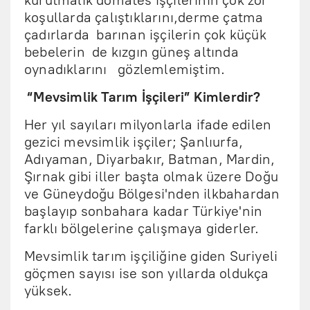
kurutmalık domates işçilerinin çok zor
koşullarda çalıştıklarını,derme çatma
çadırlarda barınan işçilerin çok küçük
bebelerin de kızgın güneş altında
oynadıklarını gözlemlemiştim.
“Mevsimlik Tarım İşçileri” Kimlerdir?
Her yıl sayıları milyonlarla ifade edilen
gezici mevsimlik işçiler; Şanlıurfa,
Adıyaman, Diyarbakır, Batman, Mardin,
Şırnak gibi iller başta olmak üzere Doğu
ve Güneydoğu Bölgesi'nden ilkbahardan
başlayıp sonbahara kadar Türkiye'nin
farklı bölgelerine çalışmaya giderler.
Mevsimlik tarım işçiliğine giden Suriyeli
göçmen sayısı ise son yıllarda oldukça
yüksek.