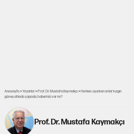
Anasayfa
>
Yazarlar
>
Prof. Dr. Mustafa Kaymakçı
>
Herkes uyurken onlar kızgın
güneş altında çapada, haberiniz var mı?
Prof. Dr. Mustafa Kaymakçı