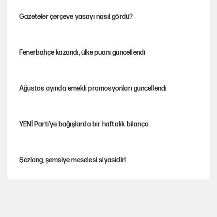
Gazeteler çerçeve yasayı nasıl gördü?
Fenerbahçe kazandı, ülke puanı güncellendi
Ağustos ayında emekli promosyonları güncellendi
YENİ Parti'ye bağışlarda bir haftalık bilanço
Şezlong, şemsiye meselesi siyasidir!
'Yenilen düşmanla pazarlık yapmak teslimiyettir'