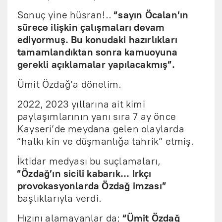
Sonuç yine hüsran!..
“sayın Öcalan’ın
sürece ilişkin çalışmaları devam
ediyormuş. Bu konudaki hazırlıkları
tamamlandıktan sonra kamuoyuna
gerekli açıklamalar yapılacakmış”.
Ümit Özdağ’a dönelim.
2022, 2023 yıllarına ait kimi
paylaşımlarının yanı sıra 7 ay önce
Kayseri’de meydana gelen olaylarda
“halkı kin ve düşmanlığa tahrik” etmiş.
İktidar medyası bu suçlamaları,
“Özdağ’ın sicili kabarık... Irkçı
provokasyonlarda Özdağ imzası”
başlıklarıyla verdi.
Hızını alamayanlar da;
“Ümit Özdağ