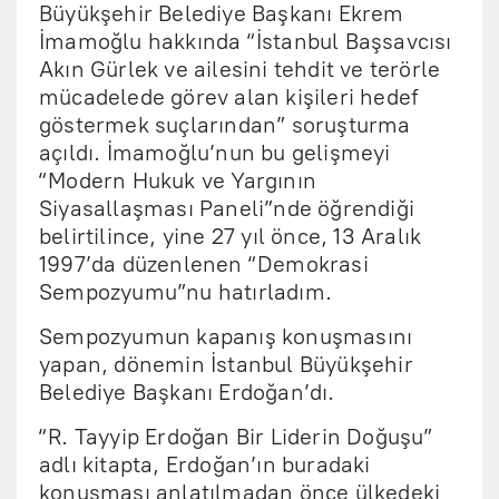
Büyükşehir Belediye Başkanı Ekrem
İmamoğlu hakkında “İstanbul Başsavcısı
Akın Gürlek ve ailesini tehdit ve terörle
mücadelede görev alan kişileri hedef
göstermek suçlarından” soruşturma
açıldı. İmamoğlu’nun bu gelişmeyi
“Modern Hukuk ve Yargının
Siyasallaşması Paneli”nde öğrendiği
belirtilince, yine 27 yıl önce, 13 Aralık
1997’da düzenlenen “Demokrasi
Sempozyumu”nu hatırladım.
Sempozyumun kapanış konuşmasını
yapan, dönemin İstanbul Büyükşehir
Belediye Başkanı Erdoğan’dı.
“R. Tayyip Erdoğan Bir Liderin Doğuşu”
adlı kitapta, Erdoğan’ın buradaki
konuşması anlatılmadan önce ülkedeki