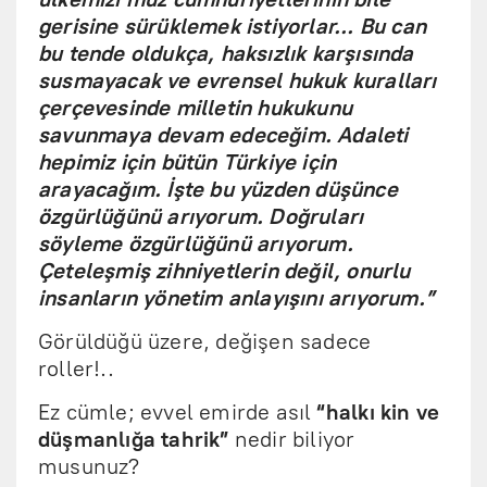
gerisine sürüklemek istiyorlar... Bu can
bu tende oldukça, haksızlık karşısında
susmayacak ve evrensel hukuk kuralları
çerçevesinde milletin hukukunu
savunmaya devam edeceğim. Adaleti
hepimiz için bütün Türkiye için
arayacağım. İşte bu yüzden düşünce
özgürlüğünü arıyorum. Doğruları
söyleme özgürlüğünü arıyorum.
Çeteleşmiş zihniyetlerin değil, onurlu
insanların yönetim anlayışını arıyorum.”
Görüldüğü üzere, değişen sadece
roller!..
Ez cümle; evvel emirde asıl
“halkı kin ve
düşmanlığa tahrik”
nedir biliyor
musunuz?