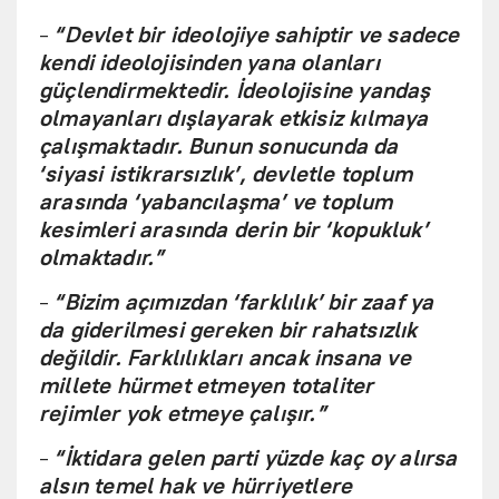
-
“Devlet bir ideolojiye sahiptir ve sadece
kendi ideolojisinden yana olanları
güçlendirmektedir. İdeolojisine yandaş
olmayanları dışlayarak etkisiz kılmaya
çalışmaktadır. Bunun sonucunda da
‘siyasi istikrarsızlık’, devletle toplum
arasında ‘yabancılaşma’ ve toplum
kesimleri arasında derin bir ‘kopukluk’
olmaktadır.”
-
“Bizim açımızdan ‘farklılık’ bir zaaf ya
da giderilmesi gereken bir rahatsızlık
değildir. Farklılıkları ancak insana ve
millete hürmet etmeyen totaliter
rejimler yok etmeye çalışır.”
-
“İktidara gelen parti yüzde kaç oy alırsa
alsın temel hak ve hürriyetlere