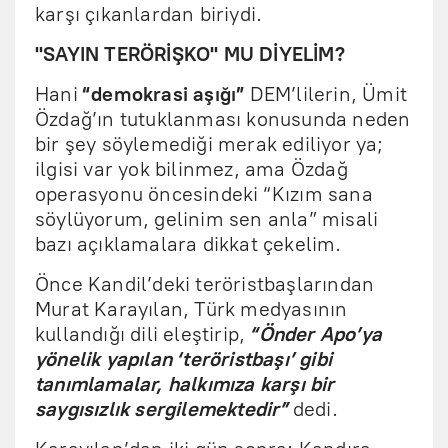
karşı çıkanlardan biriydi.
"SAYIN TERÖRİŞKO" MU DİYELİM?
Hani
“demokrasi aşığı”
DEM’lilerin, Ümit
Özdağ’ın tutuklanması konusunda neden
bir şey söylemediği merak ediliyor ya;
ilgisi var yok bilinmez, ama Özdağ
operasyonu öncesindeki “Kızım sana
söylüyorum, gelinim sen anla” misali
bazı açıklamalara dikkat çekelim.
Önce Kandil’deki teröristbaşlarından
Murat Karayılan, Türk medyasının
kullandığı dili eleştirip,
“Önder Apo’ya
yönelik yapılan ‘teröristbaşı’ gibi
tanımlamalar, halkımıza karşı bir
saygısızlık sergilemektedir”
dedi.