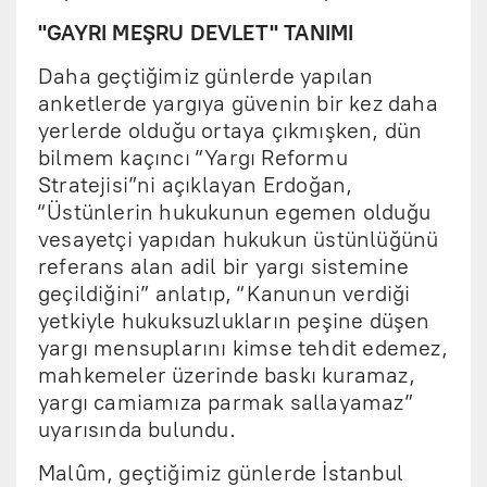
"GAYRI MEŞRU DEVLET" TANIMI
Daha geçtiğimiz günlerde yapılan
anketlerde yargıya güvenin bir kez daha
yerlerde olduğu ortaya çıkmışken, dün
bilmem kaçıncı “Yargı Reformu
Stratejisi”ni açıklayan Erdoğan,
“Üstünlerin hukukunun egemen olduğu
vesayetçi yapıdan hukukun üstünlüğünü
referans alan adil bir yargı sistemine
geçildiğini” anlatıp, “Kanunun verdiği
yetkiyle hukuksuzlukların peşine düşen
yargı mensuplarını kimse tehdit edemez,
mahkemeler üzerinde baskı kuramaz,
yargı camiamıza parmak sallayamaz”
uyarısında bulundu.
Malûm, geçtiğimiz günlerde İstanbul