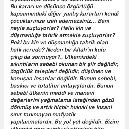
Bu kararı ve düşünce özgürlüğü
kapsamındaki diğer yanlış kararları kendi
çocuklarınıza izah edemezsiniz... Beni
neyle suçluyorlar? Halkı kin ve
düşmanlığa tahrik etmekle suçluyorlar?
Peki bu kin ve düşmanlığa tahrik olan
halk nerede? Neden bir Allah’ın kulu
çıkıp da sormuyor?.. Ülkemizdeki
sıkıntıların sebebi okunan bir şiir değildir,
özgürlük talepleri değildir, düşünen ve
konuşan insanlar değildir. Bunun sebebi,
baskıcı ve totaliter anlayışlardır. Bunun
sebebi ülkenin maddi ve manevi
değerlerini yağmalama isteğinden gözü
dönmüş ve artık hiçbir hukuki ve insani
sınır tanımayan mafyatik
yapılanmalardır. Bu yol yol değildir. Bizim
ülkemizi muz cumhuriyetlerinin bile