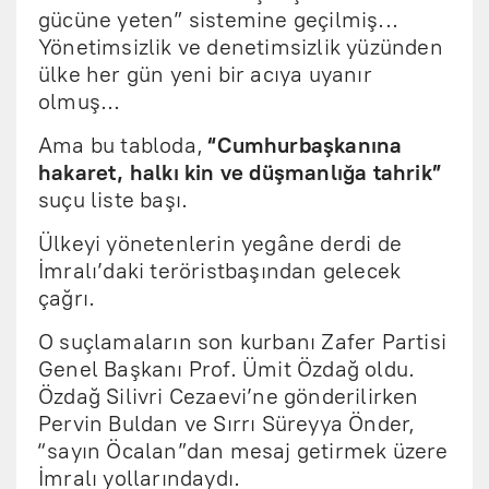
gücüne yeten” sistemine geçilmiş...
Yönetimsizlik ve denetimsizlik yüzünden
ülke her gün yeni bir acıya uyanır
olmuş...
Ama bu tabloda,
“Cumhurbaşkanına
hakaret, halkı kin ve düşmanlığa tahrik”
suçu liste başı.
Ülkeyi yönetenlerin yegâne derdi de
İmralı’daki teröristbaşından gelecek
çağrı.
O suçlamaların son kurbanı Zafer Partisi
Genel Başkanı Prof. Ümit Özdağ oldu.
Özdağ Silivri Cezaevi’ne gönderilirken
Pervin Buldan ve Sırrı Süreyya Önder,
“sayın Öcalan”dan mesaj getirmek üzere
İmralı yollarındaydı.