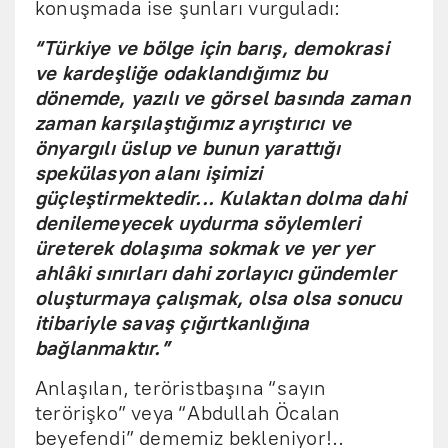
konuşmada ise şunları vurguladı:
“Türkiye ve bölge için barış, demokrasi
ve kardeşliğe odaklandığımız bu
dönemde, yazılı ve görsel basında zaman
zaman karşılaştığımız ayrıştırıcı ve
önyargılı üslup ve bunun yarattığı
spekülasyon alanı işimizi
güçleştirmektedir... Kulaktan dolma dahi
denilemeyecek uydurma söylemleri
üreterek dolaşıma sokmak ve yer yer
ahlâki sınırları dahi zorlayıcı gündemler
oluşturmaya çalışmak, olsa olsa sonucu
itibariyle savaş çığırtkanlığına
bağlanmaktır.”
Anlaşılan, teröristbaşına “sayın
terörişko” veya “Abdullah Öcalan
beyefendi” dememiz bekleniyor!..