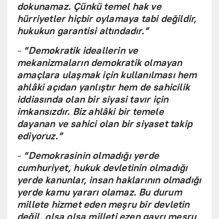
dokunamaz. Çünkü temel hak ve
hürriyetler hiçbir oylamaya tabi değildir,
hukukun garantisi altındadır.”
-
“Demokratik ideallerin ve
mekanizmaların demokratik olmayan
amaçlara ulaşmak için kullanılması hem
ahlâki açıdan yanlıştır hem de sahicilik
iddiasında olan bir siyasi tavır için
imkansızdır. Biz ahlâki bir temele
dayanan ve sahici olan bir siyaset takip
ediyoruz.”
-
“Demokrasinin olmadığı yerde
cumhuriyet, hukuk devletinin olmadığı
yerde kanunlar, insan haklarının olmadığı
yerde kamu yararı olamaz. Bu durum
millete hizmet eden meşru bir devletin
değil, olsa olsa milleti ezen gayrı meşru