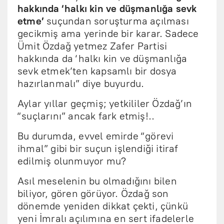
hakkında ‘halkı kin ve düşmanlığa sevk
etme’
suçundan soruşturma açılması
gecikmiş ama yerinde bir karar. Sadece
Ümit Özdağ yetmez Zafer Partisi
hakkında da ‘halkı kin ve düşmanlığa
sevk etmek’ten kapsamlı bir dosya
hazırlanmalı” diye buyurdu.
Aylar yıllar geçmiş; yetkililer Özdağ’ın
“suçlarını” ancak fark etmiş!..
Bu durumda, evvel emirde “görevi
ihmal” gibi bir suçun işlendiği itiraf
edilmiş olunmuyor mu?
Asıl meselenin bu olmadığını bilen
biliyor, gören görüyor. Özdağ son
dönemde yeniden dikkat çekti, çünkü
yeni İmralı açılımına en sert ifadelerle