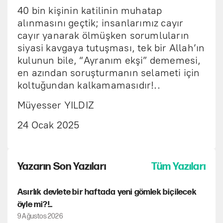
40 bin kişinin katilinin muhatap
alınmasını geçtik; insanlarımız cayır
cayır yanarak ölmüşken sorumluların
siyasi kavgaya tutuşması, tek bir Allah’ın
kulunun bile, “Ayranım ekşi” dememesi,
en azından soruşturmanın selameti için
koltuğundan kalkamamasıdır!..
Müyesser YILDIZ
24 Ocak 2025
Yazarın Son Yazıları
Tüm Yazıları
Asırlık devlete bir haftada yeni gömlek biçilecek
öyle mi?!..
9 Ağustos 2026