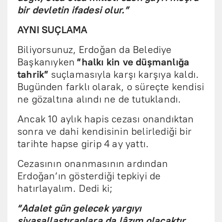
bir devletin ifadesi olur.”
AYNI SUÇLAMA
Biliyorsunuz, Erdoğan da Belediye
Başkanıyken
“halkı kin ve düşmanlığa
tahrik”
suçlamasıyla karşı karşıya kaldı.
Bugünden farklı olarak, o süreçte kendisi
ne gözaltına alındı ne de tutuklandı.
Ancak 10 aylık hapis cezası onandıktan
sonra ve dahi kendisinin belirlediği bir
tarihte hapse girip 4 ay yattı.
Cezasının onanmasının ardından
Erdoğan’ın gösterdiği tepkiyi de
hatırlayalım. Dedi ki;
“Adalet gün gelecek yargıyı
siyasallaştıranlara da lâzım olacaktır...