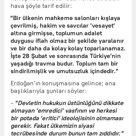
hava şöyle tarif edilir:
“Bir ülkenin mahkeme salonları kışlaya
çevrilmiş, hakim ve savcılar 'vesayet'
altına girmişse, toplumun adalet
duygusu iflah olmaz bir şekilde yaralanır
ve bir daha da kolay kolay toparlanamaz.
İşte 28 Şubat ve sonrasında Türkiye’nin
yaşadığı travma budur. Toplum tam bir
sindirilmişlik ve umutsuzluk içindedir.”
Erdoğan’ın konuşmasına gelince; ana
başlıklarıyla şunları söyler:
-
“Devletin hukukun üstünlüğünü dikkate
almayan ‘emredici’ vasfının ve herkesi
bir potada ‘eritici’ ideolojisinin olmaması
gerekir. Fakat ülkemizin siyasi
tecrübesinde durum bunun tam zıddıdır.”