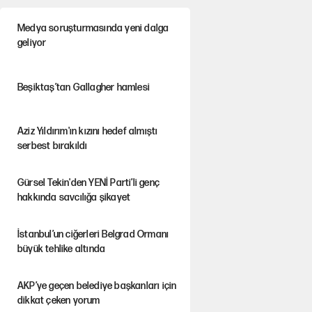
Medya soruşturmasında yeni dalga
geliyor
Beşiktaş’tan Gallagher hamlesi
Aziz Yıldırım'ın kızını hedef almıştı
serbest bırakıldı
Gürsel Tekin'den YENİ Parti’li genç
hakkında savcılığa şikayet
İstanbul’un ciğerleri Belgrad Ormanı
büyük tehlike altında
AKP’ye geçen belediye başkanları için
dikkat çeken yorum