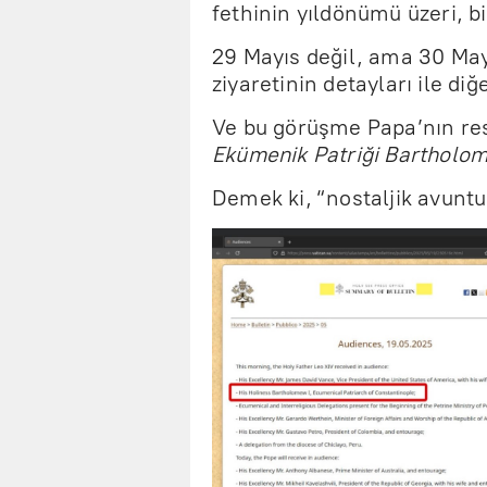
fethinin yıldönümü üzeri, bir
29 Mayıs değil, ama 30 May
ziyaretinin detayları ile diğ
Ve bu görüşme Papa’nın re
Ekümenik Patriği Bartholo
Demek ki, “nostaljik avuntu