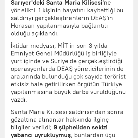
Sarıyer'deki Santa Maria Kilisesi
'ne
yönelikti. 1 kişinin hayatını kaybettiği bu
saldırıyı gerçekleştirenlerin DEAŞ'ın
Horasan yapılanmasıyla bağlantılı
olduğu açıklandı.
İktidar medyası, MİT'in son 3 yılda
Emniyet Genel Müdürlüğü iş birliğiyle
yurt içinde ve Suriye'de gerçekleştirdiği
operasyonlarda DEAŞ yöneticilerinin de
aralarında bulunduğu çok sayıda terörist
etkisiz hale getirilirken örgütün Türkiye
yapılanmasına büyük darbe vurulduğunu
yazdı.
Santa Maria Kilisesi saldırısından sonra
gözaltına alınanlar hakkında ilginç
bilgiler verildi;
9 şüpheliden sekizi
yabancı uyrukluymuş
, bunlardan üçü