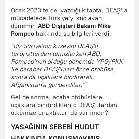
Ocak 2023'te de, yazdığı kitapta, DEAŞ'la
mücadelede Türkiye'yi suçlayan
dönemin
ABD Dışişleri Bakanı Mike
Pompeo
hakkında şu bilgileri verdi:
“Biz Suriye'nin kuzeyini DEAŞ'lı
teröristlerden temizlerken ABD,
Pompeo'nun olduğu dönemde YPG/PKK
ile beraber DEAŞ'lıları önce otobüse,
sonra da uçaklara bindirerek
Afganistan'a gönderdiler.”
Gel de sorma; acaba otobüslere,
uçaklara bindirdikleri o DEAŞ'lılardan
ülkemize bıraktıkları da var mıdır?!
YASAĞININ SEBEBİ HUDUT
HAKKINDA KONUŞMAKMIŞ