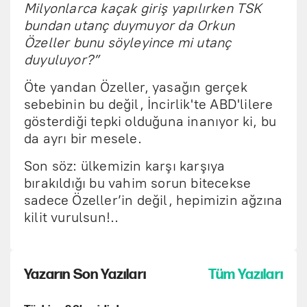
Milyonlarca kaçak giriş yapılırken TSK
bundan utanç duymuyor da Orkun
Özeller bunu söyleyince mi utanç
duyuluyor?”
Öte yandan Özeller, yasağın gerçek
sebebinin bu değil, İncirlik'te ABD'lilere
gösterdiği tepki olduğuna inanıyor ki, bu
da ayrı bir mesele.
Son söz: ülkemizin karşı karşıya
bırakıldığı bu vahim sorun bitecekse
sadece Özeller’in değil, hepimizin ağzına
kilit vurulsun!..
Yazarın Son Yazıları
Tüm Yazıları