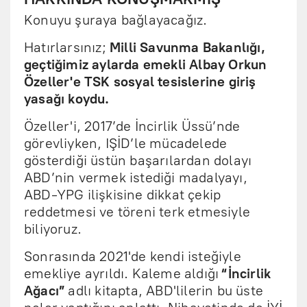
Konuyu şuraya bağlayacağız.
Hatırlarsınız;
Milli Savunma Bakanlığı,
geçtiğimiz aylarda emekli Albay Orkun
Özeller'e TSK sosyal tesislerine giriş
yasağı koydu.
Özeller'i, 2017’de İncirlik Üssü’nde
görevliyken, IŞİD’le mücadelede
gösterdiği üstün başarılardan dolayı
ABD’nin vermek istediği madalyayı,
ABD-YPG ilişkisine dikkat çekip
reddetmesi ve töreni terk etmesiyle
biliyoruz.
Sonrasında 2021'de kendi isteğiyle
emekliye ayrıldı. Kaleme aldığı
“İncirlik
Ağacı”
adlı kitapta, ABD'lilerin bu üste