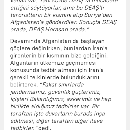
vebali var. Yani sözde DEAŞ’la mücadele
ettiğini söylüyorlar, ama bu DEAŞ’lı
teröristlerin bir kısmını alıp Suriye’den
Afganistan’a gönderdiler. Sonuçta DEAŞ
orada, DEAŞ Horasan orada.”
Devamında Afganistan'da başlayan
göçlere değinirken, bunlardan İran'a
girenlerin bir kısmının bize geldiğini,
Afganların ülkemize geçmemesi
konusunda tedbir alması için İran'a
gerekli telkinlerde bulunduklarını
belirterek,
“Fakat sınırlarda
jandarmamız, güvenlik güçlerimiz,
İçişleri Bakanlığımız, askerimiz ve hep
birlikte aldığımız tedbirler var. Bir
taraftan işte duvarların burada inşa
edilmesi, diğer taraftan diğer ilave
tedbirler.”
dedi.