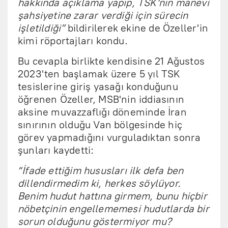
hakkında açıklama yapıp, TSK'nın manevi
şahsiyetine zarar verdiği için sürecin
işletildiği”
bildirilerek ekine de Özeller'in
kimi röportajları kondu.
Bu cevapla birlikte kendisine 21 Ağustos
2023'ten başlamak üzere 5 yıl TSK
tesislerine giriş yasağı konduğunu
öğrenen Özeller, MSB'nin iddiasının
aksine muvazzaflığı döneminde İran
sınırının olduğu Van bölgesinde hiç
görev yapmadığını vurguladıktan sonra
şunları kaydetti:
“İfade ettiğim hususları ilk defa ben
dillendirmedim ki, herkes söylüyor.
Benim hudut hattına girmem, bunu hiçbir
nöbetçinin engellememesi hudutlarda bir
sorun olduğunu göstermiyor mu?