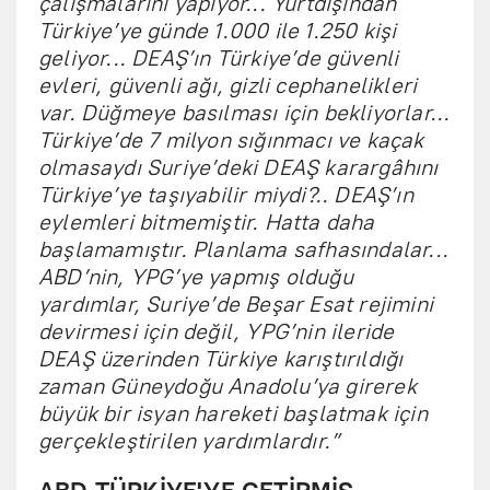
çalışmalarını yapıyor... Yurtdışından
Türkiye’ye günde 1.000 ile 1.250 kişi
geliyor... DEAŞ’ın Türkiye’de güvenli
evleri, güvenli ağı, gizli cephanelikleri
var. Düğmeye basılması için bekliyorlar...
Türkiye’de 7 milyon sığınmacı ve kaçak
olmasaydı Suriye’deki DEAŞ karargâhını
Türkiye’ye taşıyabilir miydi?.. DEAŞ’ın
eylemleri bitmemiştir. Hatta daha
başlamamıştır. Planlama safhasındalar...
ABD’nin, YPG’ye yapmış olduğu
yardımlar, Suriye’de Beşar Esat rejimini
devirmesi için değil, YPG’nin ileride
DEAŞ üzerinden Türkiye karıştırıldığı
zaman Güneydoğu Anadolu’ya girerek
büyük bir isyan hareketi başlatmak için
gerçekleştirilen yardımlardır.”