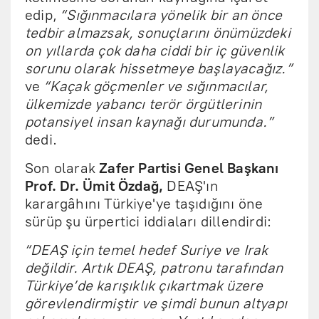
edip,
“Sığınmacılara yönelik bir an önce
tedbir almazsak, sonuçlarını önümüzdeki
on yıllarda çok daha ciddi bir iç güvenlik
sorunu olarak hissetmeye başlayacağız.”
ve
“Kaçak göçmenler ve sığınmacılar,
ülkemizde yabancı terör örgütlerinin
potansiyel insan kaynağı durumunda.”
dedi.
Son olarak
Zafer Partisi Genel Başkanı
Prof. Dr. Ümit Özdağ,
DEAŞ'ın
karargâhını Türkiye'ye taşıdığını öne
sürüp şu ürpertici iddiaları dillendirdi:
“DEAŞ için temel hedef Suriye ve Irak
değildir. Artık DEAŞ, patronu tarafından
Türkiye’de karışıklık çıkartmak üzere
görevlendirmiştir ve şimdi bunun altyapı