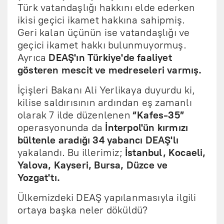
Türk vatandaşlığı hakkını elde ederken
ikisi geçici ikamet hakkına sahipmiş.
Geri kalan üçünün ise vatandaşlığı ve
geçici ikamet hakkı bulunmuyormuş.
Ayrıca
DEAŞ'ın Türkiye'de faaliyet
gösteren mescit ve medreseleri varmış.
İçişleri Bakanı Ali Yerlikaya duyurdu ki,
kilise saldırısının ardından eş zamanlı
olarak 7 ilde düzenlenen
“Kafes-35”
operasyonunda da
İnterpol'ün kırmızı
bültenle aradığı 34 yabancı DEAŞ'lı
yakalandı. Bu illerimiz;
İstanbul, Kocaeli,
Yalova, Kayseri, Bursa, Düzce ve
Yozgat'tı.
Ülkemizdeki DEAŞ yapılanmasıyla ilgili
ortaya başka neler döküldü?