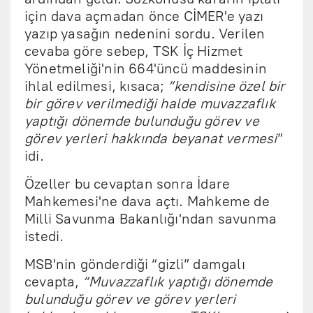
için dava açmadan önce CİMER'e yazı
yazıp yasağın nedenini sordu. Verilen
cevaba göre sebep, TSK İç Hizmet
Yönetmeliği'nin 664'üncü maddesinin
ihlal edilmesi, kısaca;
“kendisine özel bir
bir görev verilmediği halde muvazzaflık
yaptığı dönemde bulunduğu görev ve
görev yerleri hakkında beyanat vermesi
”
idi.
Özeller bu cevaptan sonra İdare
Mahkemesi'ne dava açtı. Mahkeme de
Milli Savunma Bakanlığı'ndan savunma
istedi.
MSB'nin gönderdiği “gizli” damgalı
cevapta,
“Muvazzaflık yaptığı dönemde
bulunduğu görev ve görev yerleri