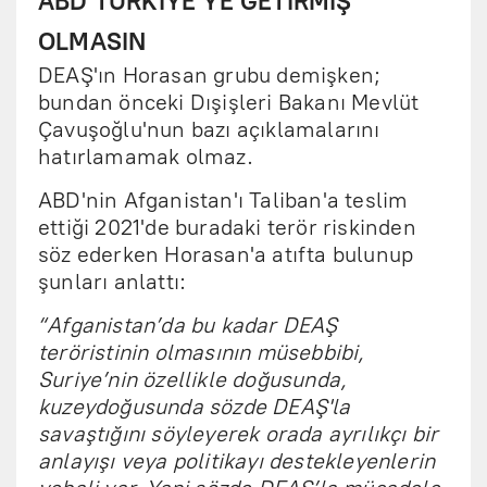
ABD TÜRKİYE'YE GETİRMİŞ
OLMASIN
DEAŞ'ın Horasan grubu demişken;
bundan önceki Dışişleri Bakanı Mevlüt
Çavuşoğlu'nun bazı açıklamalarını
hatırlamamak olmaz.
ABD'nin Afganistan'ı Taliban'a teslim
ettiği 2021'de buradaki terör riskinden
söz ederken Horasan'a atıfta bulunup
şunları anlattı:
“Afganistan’da bu kadar DEAŞ
teröristinin olmasının müsebbibi,
Suriye’nin özellikle doğusunda,
kuzeydoğusunda sözde DEAŞ'la
savaştığını söyleyerek orada ayrılıkçı bir
anlayışı veya politikayı destekleyenlerin