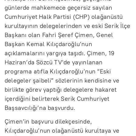
günlerde mahkemece geçersiz sayılan
Cumhuriyet Halk Partisi (CHP) olağanüstü
kurultayının delegelerinden ve eski Serik İlçe
Başkanı olan Fahri Şeref Çimen, Genel
Başkan Kemal Kılıçdaroğlu’nun
açıklamalarını yargıya taşıdı. Çimen, 19
Haziran’da Sözcü TV’de yayınlanan
programa atıfla Kılıçdaroğlu’nun “Eski
delegeler şaibeli” sözlerinin kendisine ve
birlikte görev yaptığı delegelere hakaret
içerdiğini belirterek Serik Cumhuriyet
Başsavcılığı’na başvurdu.
Çimen’in başvuru dilekçesinde,
Kılıçdaroğlu’nun olağanüstü kurultaya ve