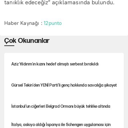
tanıklık edeceğiz” açıklamasında bulundu.
Haber Kaynağı :
12punto
Çok Okunanlar
Aziz Yıldırım'ın kızını hedef almıştı serbest bırakıldı
Gürsel Tekin'den YENİ Parti’li genç hakkında savcılığa şikayet
İstanbul’un ciğerleri Belgrad Ormanı büyük tehlike altında
İtalya, askıya aldığı İspanya ile Schengen uygulaması için