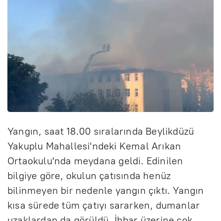
Yangın, saat 18.00 sıralarında Beylikdüzü
Yakuplu Mahallesi'ndeki Kemal Arıkan
Ortaokulu'nda meydana geldi. Edinilen
bilgiye göre, okulun çatısında henüz
bilinmeyen bir nedenle yangın çıktı. Yangın
kısa sürede tüm çatıyı sararken, dumanlar
uzaklardan da görüldü. İhbar üzerine çok