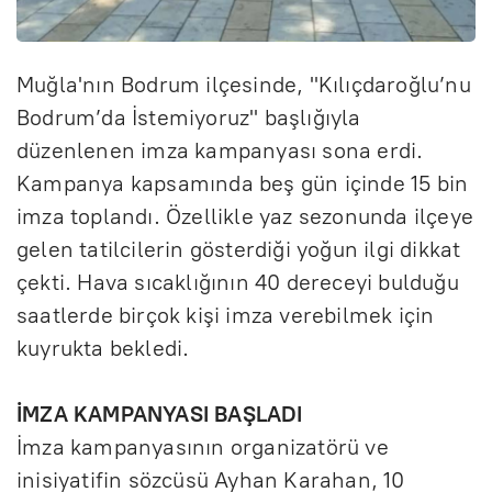
Muğla'nın Bodrum ilçesinde, "Kılıçdaroğlu’nu
Bodrum’da İstemiyoruz" başlığıyla
düzenlenen imza kampanyası sona erdi.
Kampanya kapsamında beş gün içinde 15 bin
imza toplandı. Özellikle yaz sezonunda ilçeye
gelen tatilcilerin gösterdiği yoğun ilgi dikkat
çekti. Hava sıcaklığının 40 dereceyi bulduğu
saatlerde birçok kişi imza verebilmek için
kuyrukta bekledi.
İMZA KAMPANYASI BAŞLADI
İmza kampanyasının organizatörü ve
inisiyatifin sözcüsü Ayhan Karahan, 10