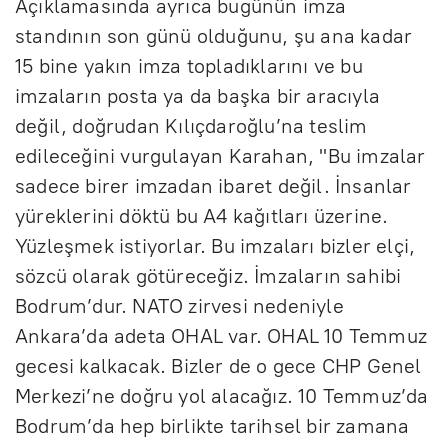
Açıklamasında ayrıca bugünün imza
standının son günü olduğunu, şu ana kadar
15 bine yakın imza topladıklarını ve bu
imzaların posta ya da başka bir aracıyla
değil, doğrudan Kılıçdaroğlu’na teslim
edileceğini vurgulayan Karahan, "Bu imzalar
sadece birer imzadan ibaret değil. İnsanlar
yüreklerini döktü bu A4 kağıtları üzerine.
Yüzleşmek istiyorlar. Bu imzaları bizler elçi,
sözcü olarak götüreceğiz. İmzaların sahibi
Bodrum’dur. NATO zirvesi nedeniyle
Ankara’da adeta OHAL var. OHAL 10 Temmuz
gecesi kalkacak. Bizler de o gece CHP Genel
Merkezi’ne doğru yol alacağız. 10 Temmuz’da
Bodrum’da hep birlikte tarihsel bir zamana