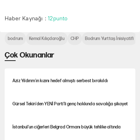
Haber Kaynağı :
12punto
bodrum
Kemal Kılıçdaroğlu
CHP
Bodrum Yurttaş İnisiyatifi
Çok Okunanlar
Aziz Yıldırım'ın kızını hedef almıştı serbest bırakıldı
Gürsel Tekin'den YENİ Parti’li genç hakkında savcılığa şikayet
İstanbul’un ciğerleri Belgrad Ormanı büyük tehlike altında