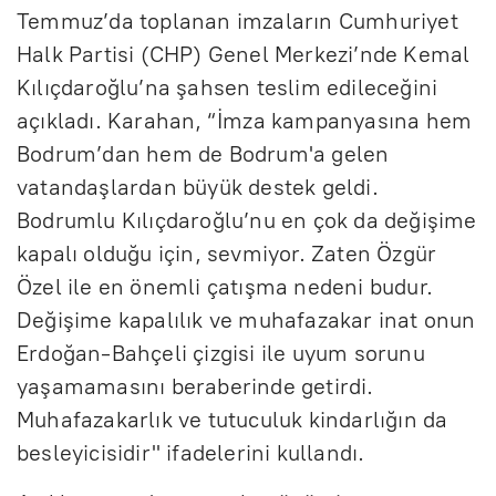
Temmuz’da toplanan imzaların Cumhuriyet
Halk Partisi (CHP) Genel Merkezi’nde Kemal
Kılıçdaroğlu’na şahsen teslim edileceğini
açıkladı. Karahan, “İmza kampanyasına hem
Bodrum’dan hem de Bodrum'a gelen
vatandaşlardan büyük destek geldi.
Bodrumlu Kılıçdaroğlu’nu en çok da değişime
kapalı olduğu için, sevmiyor. Zaten Özgür
Özel ile en önemli çatışma nedeni budur.
Değişime kapalılık ve muhafazakar inat onun
Erdoğan-Bahçeli çizgisi ile uyum sorunu
yaşamamasını beraberinde getirdi.
Muhafazakarlık ve tutuculuk kindarlığın da
besleyicisidir" ifadelerini kullandı.