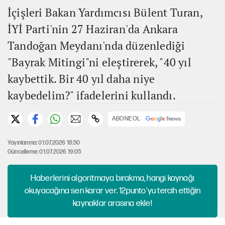
İçişleri Bakan Yardımcısı Bülent Turan,
İYİ Parti'nin 27 Haziran'da Ankara
Tandoğan Meydanı'nda düzenlediği
"Bayrak Mitingi"ni eleştirerek, "40 yıl
kaybettik. Bir 40 yıl daha niye
kaybedelim?" ifadelerini kullandı.
ABONE OL
Yayınlanma: 01.07.2026 18:50
Güncelleme: 01.07.2026 19:05
Haberlerini algoritmaya bırakma, hangi kaynağı
okuyacağına sen karar ver. 12punto'yu tercih ettiğin
kaynaklar arasına ekle!