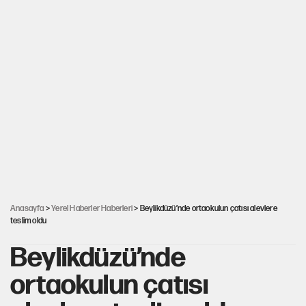
Anasayfa
>
Yerel Haberler Haberleri
> Beylikdüzü’nde ortaokulun çatısı alevlere
teslim oldu
Beylikdüzü’nde
ortaokulun çatısı