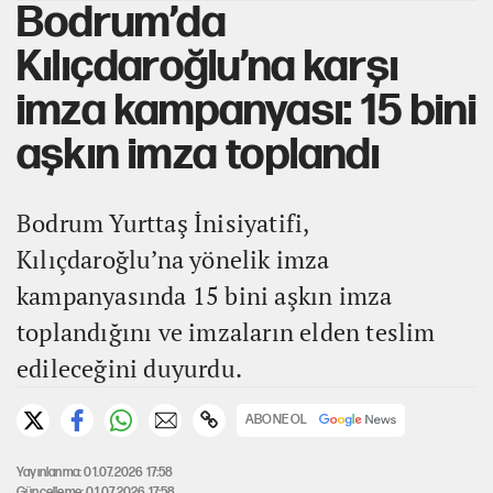
Bodrum’da
Kılıçdaroğlu’na karşı
imza kampanyası: 15 bini
aşkın imza toplandı
Bodrum Yurttaş İnisiyatifi,
Kılıçdaroğlu’na yönelik imza
kampanyasında 15 bini aşkın imza
toplandığını ve imzaların elden teslim
edileceğini duyurdu.
ABONE OL
Yayınlanma: 01.07.2026 17:58
Güncelleme: 01.07.2026 17:58