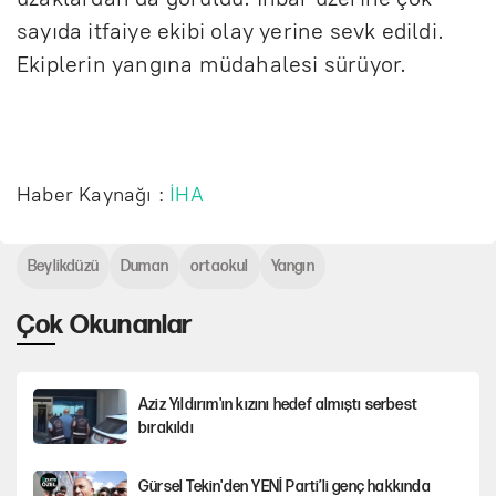
sayıda itfaiye ekibi olay yerine sevk edildi.
Ekiplerin yangına müdahalesi sürüyor.
Haber Kaynağı :
İHA
Beylikdüzü
Duman
ortaokul
Yangın
Çok Okunanlar
Aziz Yıldırım'ın kızını hedef almıştı serbest
bırakıldı
Gürsel Tekin'den YENİ Parti’li genç hakkında