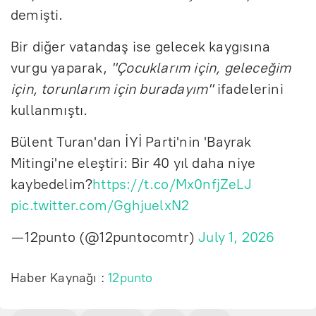
demişti.
Bir diğer vatandaş ise gelecek kaygısına
vurgu yaparak,
"Çocuklarım için, geleceğim
için, torunlarım için buradayım"
ifadelerini
kullanmıştı.
Bülent Turan'dan İYİ Parti'nin 'Bayrak
Mitingi'ne eleştiri: Bir 40 yıl daha niye
kaybedelim?
https://t.co/Mx0nfjZeLJ
pic.twitter.com/GghjuelxN2
— 12punto (@12puntocomtr)
July 1, 2026
Haber Kaynağı :
12punto