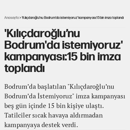
Dört yaşındaki oğlunun katili ile 3 gün sonra nikâh masasına
oturdu
Anasayfa
> 'Kılıçdaroğlu’nu Bodrum'da istemiyoruz' kampanyası:15 bin imza toplandı
'Kılıçdaroğlu’nu
Bodrum'da istemiyoruz'
kampanyası:15 bin imza
toplandı
Bodrum’da başlatılan "Kılıçdaroğlu’nu
Bodrum’da İstemiyoruz" imza kampanyası
beş gün içinde 15 bin kişiye ulaştı.
Tatilciler sıcak havaya aldırmadan
kampanyaya destek verdi.