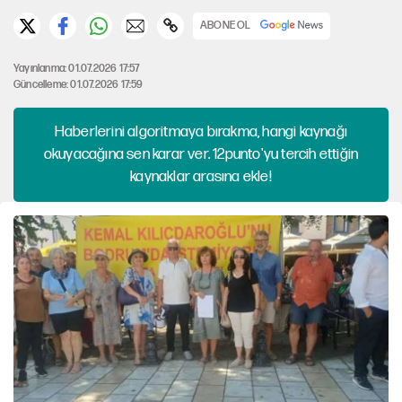
ABONE OL
Yayınlanma: 01.07.2026 17:57
Güncelleme: 01.07.2026 17:59
Haberlerini algoritmaya bırakma, hangi kaynağı
okuyacağına sen karar ver. 12punto'yu tercih ettiğin
kaynaklar arasına ekle!