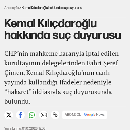
oturdu
Anasayfa
> Kemal Kılıçdaroğlu hakkında suç duyurusu
Kemal Kılıçdaroğlu
hakkında suç duyurusu
CHP’nin mahkeme kararıyla iptal edilen
kurultayının delegelerinden Fahri Şeref
Çimen, Kemal Kılıçdaroğlu’nun canlı
yayında kullandığı ifadeler nedeniyle
“hakaret” iddiasıyla suç duyurusunda
bulundu.
ABONE OL
Yayınlanma: 01.07.2026 17:53