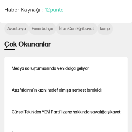
Haber Kaynağı :
12punto
Avusturya
Fenerbahçe
İrfan Can Eğribayat
kamp
Çok Okunanlar
Medya soruşturmasında yeni dalga geliyor
Aziz Yıldırım'ın kızını hedef almıştı serbest bırakıldı
Gürsel Tekin'den YENİ Parti’li genç hakkında savcılığa şikayet