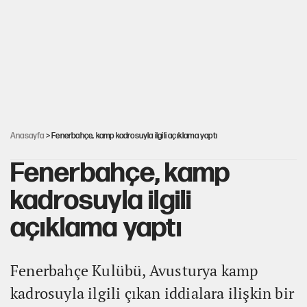
CHP-Yeni Parti tartışmasının arkasına gizlenen tarihsel süreç
Trend; Eğilim, Akım, Gidişat…
Kısırdöngü: Enflasyon-kur ve faiz kıskacı
Anasayfa
> Fenerbahçe, kamp kadrosuyla ilgili açıklama yaptı
Fenerbahçe, kamp
kadrosuyla ilgili
açıklama yaptı
Fenerbahçe Kulübü, Avusturya kamp
kadrosuyla ilgili çıkan iddialara ilişkin bir