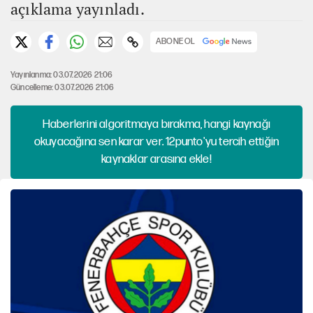
açıklama yayınladı.
ABONE OL
Yayınlanma: 03.07.2026 21:06
Güncelleme: 03.07.2026 21:06
Haberlerini algoritmaya bırakma, hangi kaynağı
okuyacağına sen karar ver. 12punto'yu tercih ettiğin
kaynaklar arasına ekle!