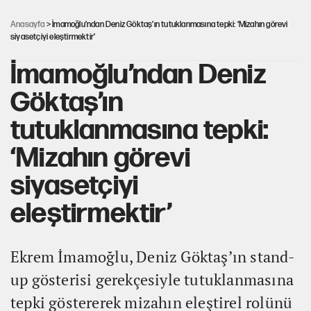
Kısırdöngü: Enflasyon-kur ve faiz kıskacı
Anasayfa
> İmamoğlu’ndan Deniz Göktaş’ın tutuklanmasına tepki: ‘Mizahın görevi
siyasetçiyi eleştirmektir’
İmamoğlu’ndan Deniz
Göktaş’ın
tutuklanmasına tepki:
‘Mizahın görevi
siyasetçiyi
eleştirmektir’
Ekrem İmamoğlu, Deniz Göktaş’ın stand-
up gösterisi gerekçesiyle tutuklanmasına
tepki göstererek mizahın eleştirel rolünü