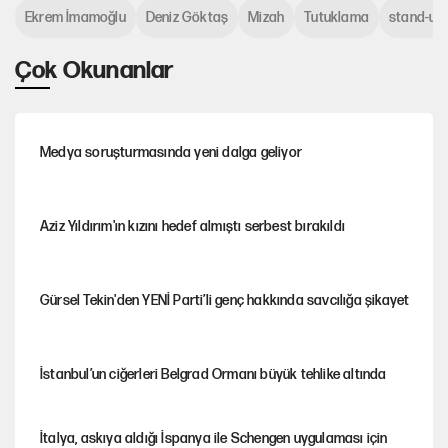
Ekrem İmamoğlu
Deniz Göktaş
Mizah
Tutuklama
stand-up
Çok Okunanlar
Medya soruşturmasında yeni dalga geliyor
Aziz Yıldırım'ın kızını hedef almıştı serbest bırakıldı
Gürsel Tekin'den YENİ Parti’li genç hakkında savcılığa şikayet
İstanbul’un ciğerleri Belgrad Ormanı büyük tehlike altında
İtalya, askıya aldığı İspanya ile Schengen uygulaması için