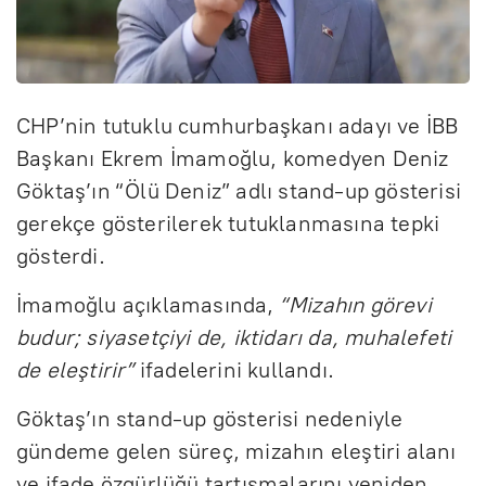
CHP’nin tutuklu cumhurbaşkanı adayı ve İBB
Başkanı Ekrem İmamoğlu, komedyen Deniz
Göktaş’ın “Ölü Deniz” adlı stand-up gösterisi
gerekçe gösterilerek tutuklanmasına tepki
gösterdi.
İmamoğlu açıklamasında,
“Mizahın görevi
budur; siyasetçiyi de, iktidarı da, muhalefeti
de eleştirir”
ifadelerini kullandı.
Göktaş’ın stand-up gösterisi nedeniyle
gündeme gelen süreç, mizahın eleştiri alanı
ve ifade özgürlüğü tartışmalarını yeniden