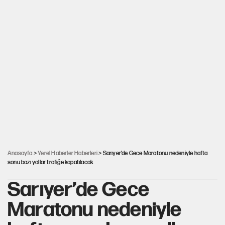
Anasayfa
>
Yerel Haberler Haberleri
> Sarıyer’de Gece Maratonu nedeniyle hafta
sonu bazı yollar trafiğe kapatılacak
Sarıyer’de Gece
Maratonu nedeniyle