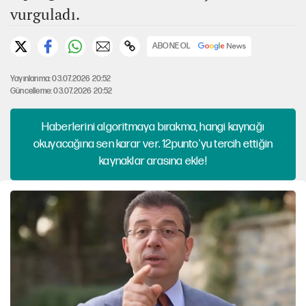
vurguladı.
ABONE OL
Yayınlanma: 03.07.2026 20:52
Güncelleme: 03.07.2026 20:52
Haberlerini algoritmaya bırakma, hangi kaynağı
okuyacağına sen karar ver. 12punto'yu tercih ettiğin
kaynaklar arasına ekle!