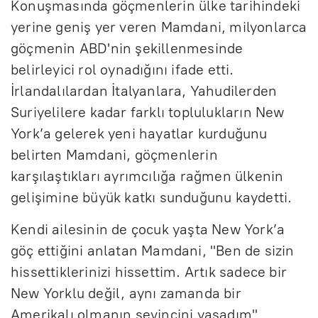
Konuşmasında göçmenlerin ülke tarihindeki
yerine geniş yer veren Mamdani, milyonlarca
göçmenin ABD'nin şekillenmesinde
belirleyici rol oynadığını ifade etti.
İrlandalılardan İtalyanlara, Yahudilerden
Suriyelilere kadar farklı toplulukların New
York’a gelerek yeni hayatlar kurduğunu
belirten Mamdani, göçmenlerin
karşılaştıkları ayrımcılığa rağmen ülkenin
gelişimine büyük katkı sunduğunu kaydetti.
Kendi ailesinin de çocuk yaşta New York’a
göç ettiğini anlatan Mamdani, "Ben de sizin
hissettiklerinizi hissettim. Artık sadece bir
New Yorklu değil, aynı zamanda bir
Amerikalı olmanın sevincini yaşadım"