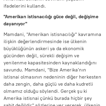
ifadelerini kullandı.
"Amerikan istisnacılığı güce değil, değişime
dayanıyor"
Mamdani, "Amerikan istisnacılığı" kavramına
ilişkin değerlendirmesinde ise ülkenin
büyüklüğünün askeri ya da ekonomik
gücünden değil, sürekli değişim ve
yenilenme kapasitesinden kaynaklandığını
savundu. Mamdani, "Bize Amerika’nın
istisnai olmasının nedeninin diğer herkesten
daha zengin, daha güçlü ve daha kudretli
olmamız olduğu söylendi. Gerçek şu ki
Amerika istisnai çünkü burada hiçbir şey
sabit değildir" sözlerine yer vererek, ülkenin