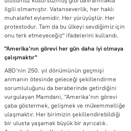
ulusumuz kusursuzmuş gibi davranmakla
ilgili olmamıştır. Vatanseverlik, her haklı
muhalefet eylemidir. Her yürüyüştür. Her
protestodur. Tam da bu ülkeyi sevdiğimiz için
onu terk etmeyeceğiz" ifadelerini kullandı.
"Amerika’nın görevi her gün daha iyi olmaya
çalışmaktır"
ABD’nin 250. yıl dönümünün geçmişi
anmanın ötesinde geleceği şekillendirme
sorumluluğunu da beraberinde getirdiğini
vurgulayan Mamdani, "Amerika’nın görevi
çaba göstermek, gelişmek ve mükemmelliğe
ulaşmaktır. Her birimizin şekillendirebildiği
bir ulusta yaşamak büyük bir ayrıcalık.