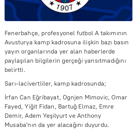
Fenerbahçe, profesyonel futbol A takımının
Avusturya kamp kadrosuna ilişkin bazı basın
yayın organlarında yer alan haberlerde
paylaşılan bilgilerin gerçeği yansıtmadığını
belirtti.
Sarı-lacivertliler, kamp kadrosunda;
İrfan Can Eğribayat, Ognjen Mimovic, Omar
Fayed, Yiğit Fidan, Bartuğ Elmaz, Emre
Demir, Adem Yeşilyurt ve Anthony
Musaba'nın da yer alacağını duyurdu.