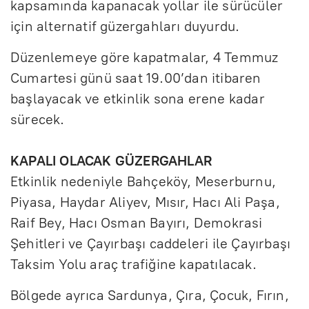
kapsamında kapanacak yollar ile sürücüler
için alternatif güzergahları duyurdu.
Düzenlemeye göre kapatmalar, 4 Temmuz
Cumartesi günü saat 19.00’dan itibaren
başlayacak ve etkinlik sona erene kadar
sürecek.
KAPALI OLACAK GÜZERGAHLAR
Etkinlik nedeniyle Bahçeköy, Meserburnu,
Piyasa, Haydar Aliyev, Mısır, Hacı Ali Paşa,
Raif Bey, Hacı Osman Bayırı, Demokrasi
Şehitleri ve Çayırbaşı caddeleri ile Çayırbaşı
Taksim Yolu araç trafiğine kapatılacak.
Bölgede ayrıca Sardunya, Çıra, Çocuk, Fırın,