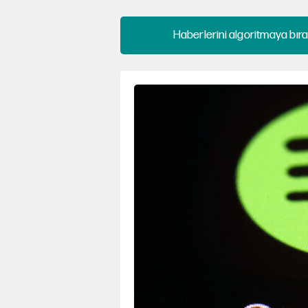
Haberlerini algoritmaya bıra