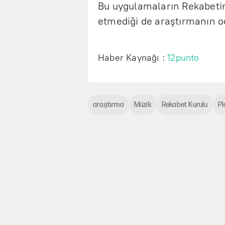
Bu uygulamaların Rekabeti
etmediği de araştırmanın od
Haber Kaynağı :
12punto
araştırma
Müzik
Rekabet Kurulu
Pl