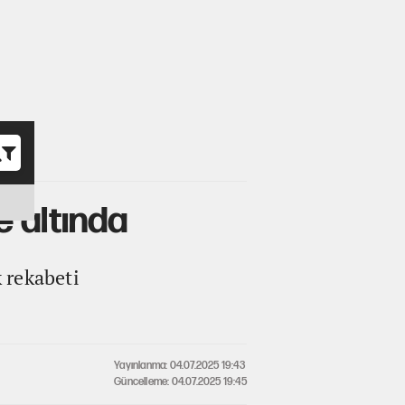
o
e altında
k rekabeti
Yayınlanma: 04.07.2025 19:43
Güncelleme: 04.07.2025 19:45