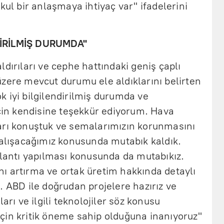
kul bir anlaşmaya ihtiyaç var" ifadelerini
DİRİLMİŞ DURUMDA"
ldırıları ve cephe hattındaki geniş çaplı
zere mevcut durumu ele aldıklarını belirten
 iyi bilgilendirilmiş durumda ve
için kendisine teşekkür ediyorum. Hava
arı konuştuk ve semalarımızın korunmasını
çalışacağımız konusunda mutabık kaldık.
plantı yapılması konusunda da mutabıkız.
ı artırma ve ortak üretim hakkında detaylı
. ABD ile doğrudan projelere hazırız ve
arı ve ilgili teknolojiler söz konusu
çin kritik öneme sahip olduğuna inanıyoruz"