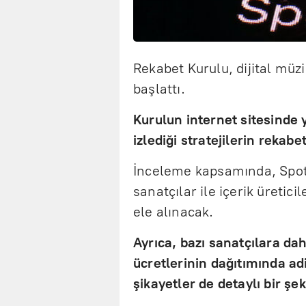
Rekabet Kurulu, dijital müz
başlattı.
Kurulun internet sitesinde y
izlediği stratejilerin rekabe
İnceleme kapsamında, Spotify
sanatçılar ile içerik üretici
ele alınacak.
Ayrıca, bazı sanatçılara dah
ücretlerinin dağıtımında ad
şikayetler de detaylı bir şe