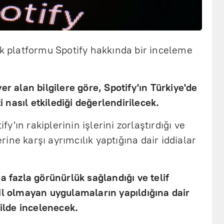
ik platformu Spotify hakkında bir inceleme
er alan bilgilere göre, Spotify'ın Türkiye'de
ti nasıl etkilediği değerlendirilecek.
'ın rakiplerinin işlerini zorlaştırdığı ve
lerine karşı ayrımcılık yaptığına dair iddialar
a fazla görünürlük sağlandığı ve telif
il olmayan uygulamaların yapıldığına dair
kilde incelenecek.