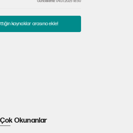
Güncelleme: 04.07.2025 18:50
tiğin kaynaklar arasına ekle!
Çok Okunanlar