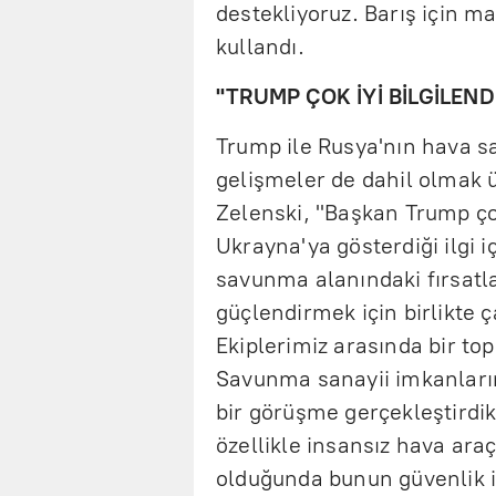
destekliyoruz. Barış için ma
kullandı.
"TRUMP ÇOK İYİ BİLGİLEN
Trump ile Rusya'nın hava sa
gelişmeler de dahil olmak ü
Zelenski, "Başkan Trump çok
Ukrayna'ya gösterdiği ilgi 
savunma alanındaki fırsatl
güçlendirmek için birlikte 
Ekiplerimiz arasında bir to
Savunma sanayii imkanların
bir görüşme gerçekleştirdik
özellikle insansız hava araçl
olduğunda bunun güvenlik i