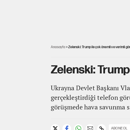
Anasayfa
> Zelenski: Trump ile çok önemli ve verimli g
Zelenski: Trump
Ukrayna Devlet Başkanı Vl
gerçekleştirdiği telefon gö
görüşmede hava savunma sis
ABONE OL