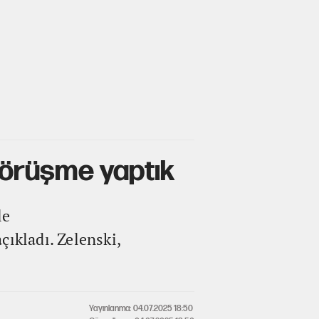
 görüşme yaptık
le
çıkladı. Zelenski,
Yayınlanma: 04.07.2025 18:50