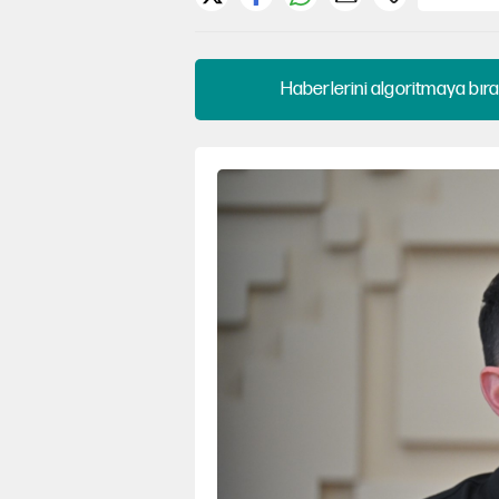
Haberlerini algoritmaya bıra