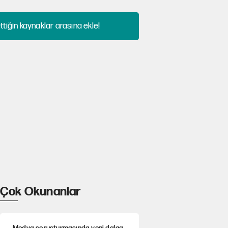
tiğin kaynaklar arasına ekle!
Çok Okunanlar