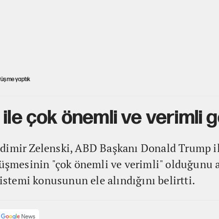
örüşme yaptık
 ile çok önemli ve verimli
adimir Zelenski, ABD Başkanı Donald Trump i
rüşmesinin "çok önemli ve verimli" olduğunu a
temi konusunun ele alındığını belirtti.