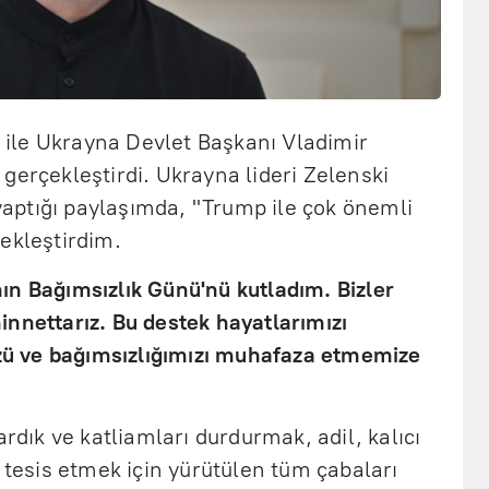
ile Ukrayna Devlet Başkanı Vladimir
gerçekleştirdi. Ukrayna lideri Zelenski
ptığı paylaşımda, "Trump ile çok önemli
ekleştirdim.
ın Bağımsızlık Günü'nü kutladım. Bizler
nnettarız. Bu destek hayatlarımızı
ü ve bağımsızlığımızı muhafaza etmemize
ardık ve katliamları durdurmak, adil, kalıcı
n tesis etmek için yürütülen tüm çabaları