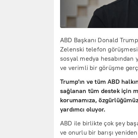
ABD Başkanı Donald Trump 
Zelenski telefon görüşmesi 
sosyal medya hesabından ya
ve verimli bir görüşme gerç
Trump'ın ve tüm ABD halkın
sağlanan tüm destek için mi
korumamıza, özgürlüğümüz
yardımcı oluyor.
ABD ile birlikte çok şey baş
ve onurlu bir barışı yenide