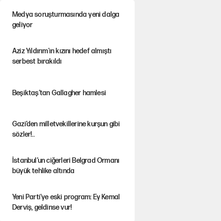
Medya soruşturmasında yeni dalga
geliyor
Aziz Yıldırım'ın kızını hedef almıştı
serbest bırakıldı
Beşiktaş’tan Gallagher hamlesi
Gazi’den milletvekillerine kurşun gibi
sözler!..
İstanbul’un ciğerleri Belgrad Ormanı
büyük tehlike altında
Yeni Parti'ye eski program: Ey Kemal
Derviş, geldinse vur!