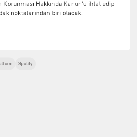
n Korunması Hakkında Kanun'u ihlal edip
ak noktalarından biri olacak.
atform
Spotify