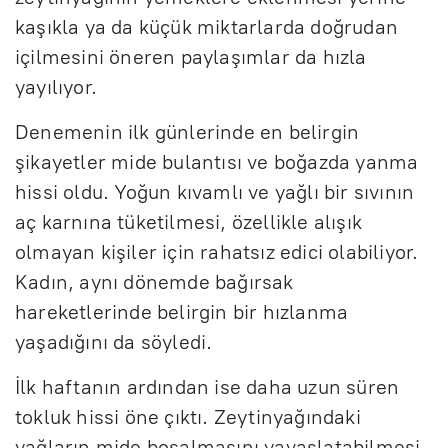
kaşıkla ya da küçük miktarlarda doğrudan
içilmesini öneren paylaşımlar da hızla
yayılıyor.
Denemenin ilk günlerinde en belirgin
şikayetler mide bulantısı ve boğazda yanma
hissi oldu. Yoğun kıvamlı ve yağlı bir sıvının
aç karnına tüketilmesi, özellikle alışık
olmayan kişiler için rahatsız edici olabiliyor.
Kadın, aynı dönemde bağırsak
hareketlerinde belirgin bir hızlanma
yaşadığını da söyledi.
İlk haftanın ardından ise daha uzun süren
tokluk hissi öne çıktı. Zeytinyağındaki
yağların mide boşalmasını yavaşlatabilmesi