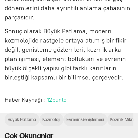
dönemlerini daha ayrıntılı anlama çabasının
parçasıdır.
Sonuç olarak Büyük Patlama, modern
kozmolojide rastgele ortaya atılmış bir fikir
değil; genişleme gözlemleri, kozmik arka
plan ışıması, element bollukları ve evrenin
büyük ölçekli yapısı gibi farklı kanıtların
birleştiği kapsamlı bir bilimsel çerçevedir.
Haber Kaynağı :
12punto
Büyük Patlama
Kozmoloji
Evrenin Genişlemesi
Kozmik Mikrod
Çok Okunanlar