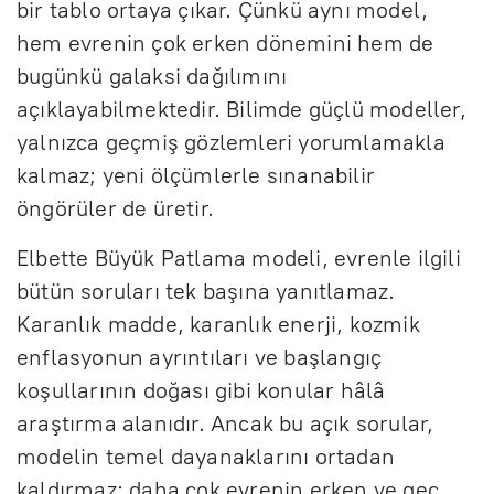
bir tablo ortaya çıkar. Çünkü aynı model,
hem evrenin çok erken dönemini hem de
bugünkü galaksi dağılımını
açıklayabilmektedir. Bilimde güçlü modeller,
yalnızca geçmiş gözlemleri yorumlamakla
kalmaz; yeni ölçümlerle sınanabilir
öngörüler de üretir.
Elbette Büyük Patlama modeli, evrenle ilgili
bütün soruları tek başına yanıtlamaz.
Karanlık madde, karanlık enerji, kozmik
enflasyonun ayrıntıları ve başlangıç
koşullarının doğası gibi konular hâlâ
araştırma alanıdır. Ancak bu açık sorular,
modelin temel dayanaklarını ortadan
kaldırmaz; daha çok evrenin erken ve geç