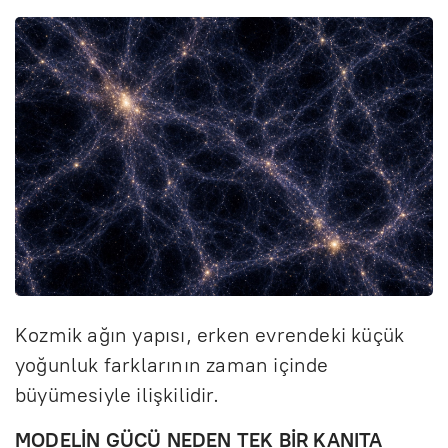
Kozmik ağın yapısı, erken evrendeki küçük
yoğunluk farklarının zaman içinde
büyümesiyle ilişkilidir.
MODELİN GÜCÜ NEDEN TEK BİR KANITA