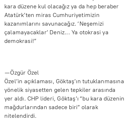
kara düzene kul olacağız ya da hep beraber
Atatürk’ten miras Cumhuriyetimizin
kazanımlarını savunacağız. ‘Neşemizi
çalamayacaklar’ Deniz... Ya otokrasi ya
demokrasi!”
— Özgür Özel
Özel’in açıklaması, Göktaş’ın tutuklanmasına
yönelik siyasetten gelen tepkiler arasında
yer aldı. CHP lideri, Göktaş’ı “bu kara düzenin
mağdurlarından sadece biri” olarak
nitelendirdi.