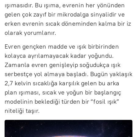
ışımasıdır. Bu ışıma, evrenin her yönünden
gelen çok zayıf bir mikrodalga sinyalidir ve
erken evrenin sıcak döneminden kalma bir iz
olarak yorumlanır.
Evren gençken madde ve ışık birbirinden
kolayca ayrılamayacak kadar yoğundu.
Zamanla evren genişleyip soğudukça ışık
serbestçe yol almaya başladı. Bugün yaklaşık
2,7 kelvin sıcaklığa karşılık gelen bu arka
plan ışıması, sıcak ve yoğun bir başlangıç
modelinin beklediği türden bir “fosil ışık”
niteliği taşır.