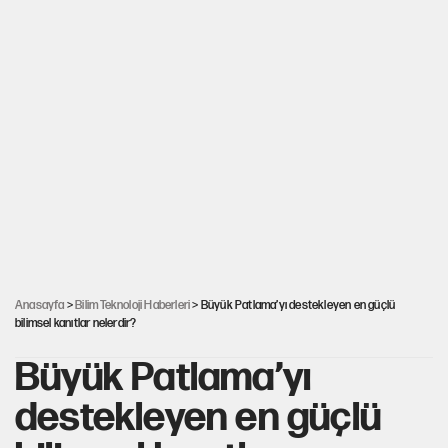
Anasayfa
>
Bilim Teknoloji Haberleri
> Büyük Patlama’yı destekleyen en güçlü
bilimsel kanıtlar nelerdir?
Büyük Patlama’yı
destekleyen en güçlü