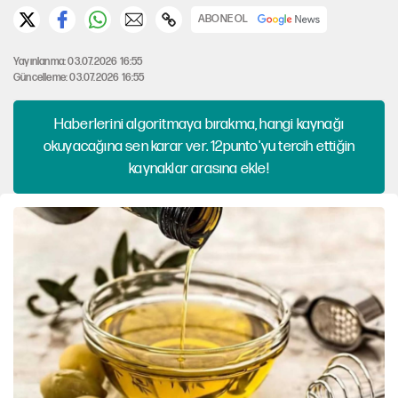
ABONE OL
Yayınlanma: 03.07.2026 16:55
Güncelleme: 03.07.2026 16:55
Haberlerini algoritmaya bırakma, hangi kaynağı
okuyacağına sen karar ver. 12punto'yu tercih ettiğin
kaynaklar arasına ekle!