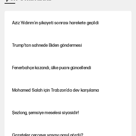
Aziz Yıldırım’ın şikayeti sonrası harekete geçildi
Trump’tan sahnede Biden göndermesi
Fenerbahçe kazandı, ülke puanı güncellendi
Mohamed Salah için Trabzon'da dev karşılama
Şezlong, şemsiye meselesi siyasidir!
Gazeteler çerçeve yasayı nasıl gördü?