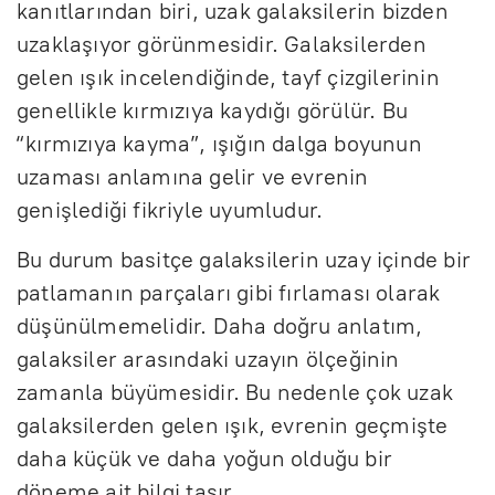
kanıtlarından biri, uzak galaksilerin bizden
uzaklaşıyor görünmesidir. Galaksilerden
gelen ışık incelendiğinde, tayf çizgilerinin
genellikle kırmızıya kaydığı görülür. Bu
“kırmızıya kayma”, ışığın dalga boyunun
uzaması anlamına gelir ve evrenin
genişlediği fikriyle uyumludur.
Bu durum basitçe galaksilerin uzay içinde bir
patlamanın parçaları gibi fırlaması olarak
düşünülmemelidir. Daha doğru anlatım,
galaksiler arasındaki uzayın ölçeğinin
zamanla büyümesidir. Bu nedenle çok uzak
galaksilerden gelen ışık, evrenin geçmişte
daha küçük ve daha yoğun olduğu bir
döneme ait bilgi taşır.