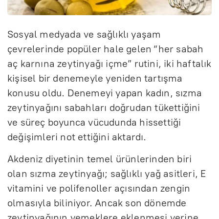
Sosyal medyada ve sağlıklı yaşam
çevrelerinde popüler hale gelen “her sabah
aç karnına zeytinyağı içme” rutini, iki haftalık
kişisel bir denemeyle yeniden tartışma
konusu oldu. Denemeyi yapan kadın, sızma
zeytinyağını sabahları doğrudan tükettiğini
ve süreç boyunca vücudunda hissettiği
değişimleri not ettiğini aktardı.
Akdeniz diyetinin temel ürünlerinden biri
olan sızma zeytinyağı; sağlıklı yağ asitleri, E
vitamini ve polifenoller açısından zengin
olmasıyla biliniyor. Ancak son dönemde
zeytinyağının yemeklere eklenmesi yerine