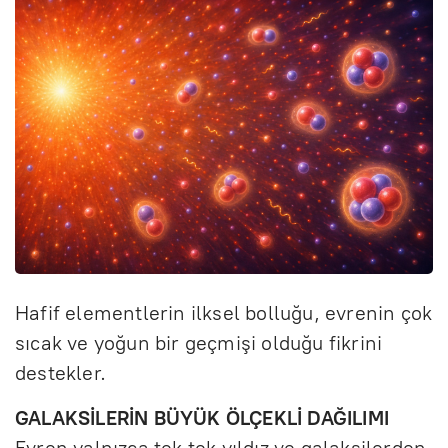
Hafif elementlerin ilksel bolluğu, evrenin çok
sıcak ve yoğun bir geçmişi olduğu fikrini
destekler.
GALAKSİLERİN BÜYÜK ÖLÇEKLİ DAĞILIMI
Evren yalnızca tek tek yıldız ve galaksilerden