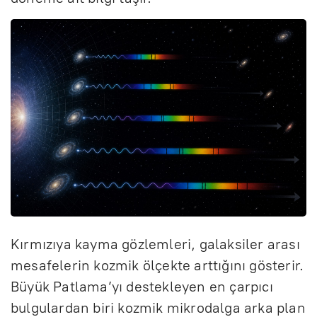
Kırmızıya kayma gözlemleri, galaksiler arası
mesafelerin kozmik ölçekte arttığını gösterir.
Büyük Patlama’yı destekleyen en çarpıcı
bulgulardan biri kozmik mikrodalga arka plan