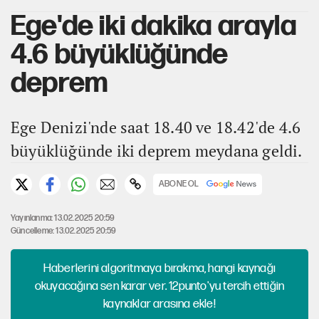
Ege'de iki dakika arayla
4.6 büyüklüğünde
deprem
Ege Denizi'nde saat 18.40 ve 18.42'de 4.6
büyüklüğünde iki deprem meydana geldi.
ABONE OL
Yayınlanma: 13.02.2025 20:59
Güncelleme: 13.02.2025 20:59
Haberlerini algoritmaya bırakma, hangi kaynağı
okuyacağına sen karar ver. 12punto'yu tercih ettiğin
kaynaklar arasına ekle!