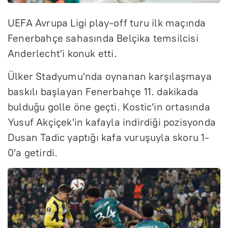
UEFA Avrupa Ligi play-off turu ilk maçında
Fenerbahçe sahasında Belçika temsilcisi
Anderlecht'i konuk etti.
Ülker Stadyumu'nda oynanan karşılaşmaya
baskılı başlayan Fenerbahçe 11. dakikada
bulduğu golle öne geçti. Kostic'in ortasında
Yusuf Akçiçek'in kafayla indirdiği pozisyonda
Dusan Tadic yaptığı kafa vuruşuyla skoru 1-
0'a getirdi.