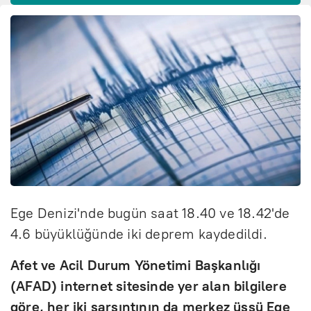
Ege Denizi'nde bugün saat 18.40 ve 18.42'de
4.6 büyüklüğünde iki deprem kaydedildi.
Afet ve Acil Durum Yönetimi Başkanlığı
(AFAD) internet sitesinde yer alan bilgilere
göre, her iki sarsıntının da merkez üssü Ege