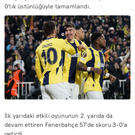
0'lık üstünlüğüyle tamamlandı.
İlk yarıdaki etkili oyununun 2. yarıda da
devam ettiren Fenerbahçe 57'de skoru 3-0'a
getirdi.