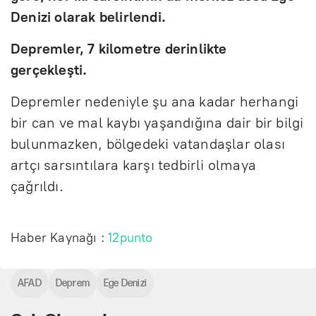
Denizi olarak belirlendi.
Depremler, 7 kilometre derinlikte
gerçekleşti.
Depremler nedeniyle şu ana kadar herhangi
bir can ve mal kaybı yaşandığına dair bir bilgi
bulunmazken, bölgedeki vatandaşlar olası
artçı sarsıntılara karşı tedbirli olmaya
çağrıldı.
Haber Kaynağı :
12punto
AFAD
Deprem
Ege Denizi