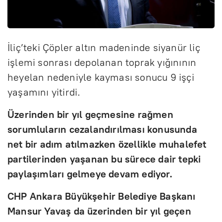
İliç’teki Çöpler altın madeninde siyanür liç
işlemi sonrası depolanan toprak yığınının
heyelan nedeniyle kayması sonucu 9 işçi
yaşamını yitirdi.
Üzerinden bir yıl geçmesine rağmen
sorumluların cezalandırılması konusunda
net bir adım atılmazken özellikle muhalefet
partilerinden yaşanan bu sürece dair tepki
paylaşımları gelmeye devam ediyor.
CHP Ankara Büyükşehir Belediye Başkanı
Mansur Yavaş da üzerinden bir yıl geçen