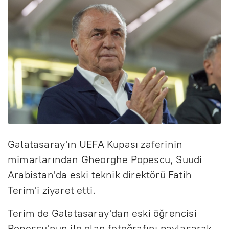
Galatasaray'ın UEFA Kupası zaferinin
mimarlarından Gheorghe Popescu, Suudi
Arabistan'da eski teknik direktörü Fatih
Terim'i ziyaret etti.
Terim de Galatasaray'dan eski öğrencisi
Popescu'nun ile olan fotoğrafını paylaşarak