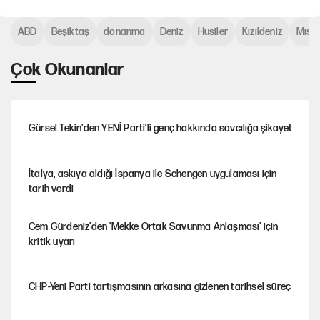
ABD
Beşiktaş
donanma
Deniz
Husiler
Kızıldeniz
Mısır
Çok Okunanlar
Gürsel Tekin'den YENİ Parti’li genç hakkında savcılığa şikayet
İtalya, askıya aldığı İspanya ile Schengen uygulaması için
tarih verdi
Cem Gürdeniz'den 'Mekke Ortak Savunma Anlaşması' için
kritik uyarı
CHP-Yeni Parti tartışmasının arkasına gizlenen tarihsel süreç