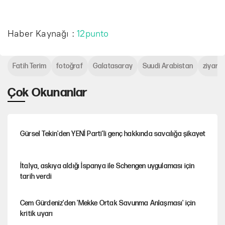
Haber Kaynağı :
12punto
Fatih Terim
fotoğraf
Galatasaray
Suudi Arabistan
ziyaret
Çok Okunanlar
Gürsel Tekin'den YENİ Parti’li genç hakkında savcılığa şikayet
İtalya, askıya aldığı İspanya ile Schengen uygulaması için
tarih verdi
Cem Gürdeniz'den 'Mekke Ortak Savunma Anlaşması' için
kritik uyarı