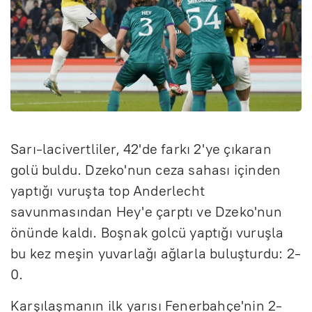
Sarı-lacivertliler, 42'de farkı 2'ye çıkaran
golü buldu. Dzeko'nun ceza sahası içinden
yaptığı vuruşta top Anderlecht
savunmasından Hey'e çarptı ve Dzeko'nun
önünde kaldı. Boşnak golcü yaptığı vuruşla
bu kez meşin yuvarlağı ağlarla buluşturdu: 2-
0.
Karşılaşmanın ilk yarısı Fenerbahçe'nin 2-