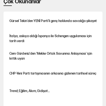
Çok Okunanlar
Gürsel Tekin'den YENİ Parti’li genç hakkında savcılığa şikayet
İtalya, askıya aldığı İspanya ile Schengen uygulaması için
tarih verdi
Cem Gürdeniz'den 'Mekke Ortak Savunma Anlaşması' için
kritik uyarı
CHP-Yeni Parti tartışmasının arkasına gizlenen tarihsel süreç
Trend; Eğilim, Akım, Gidişat…