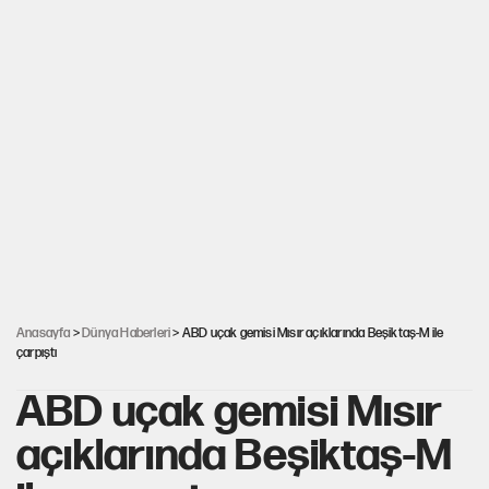
Anasayfa
>
Dünya Haberleri
> ABD uçak gemisi Mısır açıklarında Beşiktaş-M ile
çarpıştı
ABD uçak gemisi Mısır
açıklarında Beşiktaş-M