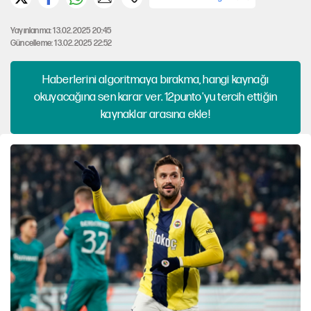
Yayınlanma: 13.02.2025 20:45
Güncelleme: 13.02.2025 22:52
Haberlerini algoritmaya bırakma, hangi kaynağı
okuyacağına sen karar ver. 12punto'yu tercih ettiğin
kaynaklar arasına ekle!