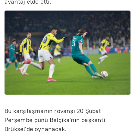
avantaj elde etti.
Bu karşılaşmanın rövanşı 20 Şubat
Perşembe günü Belçika'nın başkenti
Brüksel'de oynanacak.