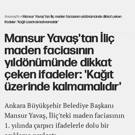
Şort giyen genç kadına bastonla saldırı
Anasayfa
> Mansur Yavaş'tan İliç maden faciasının yıldönümünde dikkat çeken
ifadeler: 'Kağıt üzerinde kalmamalıdır'
Mansur Yavaş'tan İliç
maden faciasının
yıldönümünde dikkat
çeken ifadeler: 'Kağıt
üzerinde kalmamalıdır'
Ankara Büyükşehir Belediye Başkanı
Mansur Yavaş, İliç'teki maden faciasının
1. yılında çarpıcı ifadelerle dolu bir