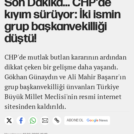
Son Dakika... CHP'de
kıyım sürüyor: İki ismin
grup başkanvekilliği
düştü!
CHP'de mutlak butlan kararının ardından
dikkat çeken bir gelişme daha yaşandı.
Gökhan Günaydın ve Ali Mahir Başarır'ın
grup başkanvekilliği ünvanları Türkiye
Büyük Millet Meclisi'nin resmi internet
sitesinden kaldırıldı.
ABONE OL