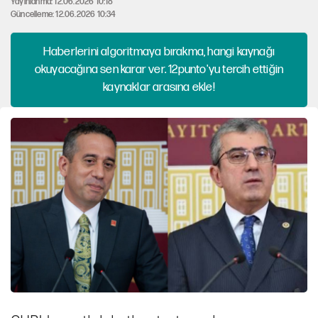
Yayınlanma: 12.06.2026 10:18
Güncelleme: 12.06.2026 10:34
Haberlerini algoritmaya bırakma, hangi kaynağı
okuyacağına sen karar ver. 12punto'yu tercih ettiğin
kaynaklar arasına ekle!