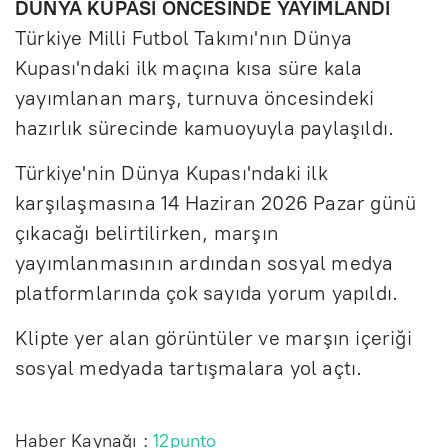
DÜNYA KUPASI ÖNCESİNDE YAYIMLANDI
Türkiye Milli Futbol Takımı'nın Dünya
Kupası'ndaki ilk maçına kısa süre kala
yayımlanan marş, turnuva öncesindeki
hazırlık sürecinde kamuoyuyla paylaşıldı.
Türkiye'nin Dünya Kupası'ndaki ilk
karşılaşmasına 14 Haziran 2026 Pazar günü
çıkacağı belirtilirken, marşın
yayımlanmasının ardından sosyal medya
platformlarında çok sayıda yorum yapıldı.
Klipte yer alan görüntüler ve marşın içeriği
sosyal medyada tartışmalara yol açtı.
Haber Kaynağı :
12punto