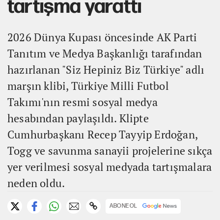
tartışma yarattı
2026 Dünya Kupası öncesinde AK Parti
Tanıtım ve Medya Başkanlığı tarafından
hazırlanan "Siz Hepiniz Biz Türkiye" adlı
marşın klibi, Türkiye Milli Futbol
Takımı'nın resmi sosyal medya
hesabından paylaşıldı. Klipte
Cumhurbaşkanı Recep Tayyip Erdoğan,
Togg ve savunma sanayii projelerine sıkça
yer verilmesi sosyal medyada tartışmalara
neden oldu.
ABONE OL