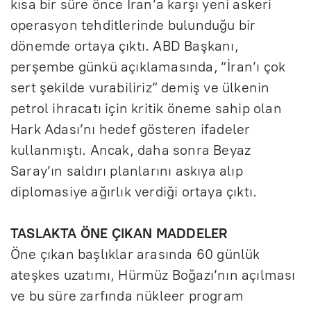
kısa bir süre önce İran’a karşı yeni askeri
operasyon tehditlerinde bulunduğu bir
dönemde ortaya çıktı. ABD Başkanı,
perşembe günkü açıklamasında, “İran’ı çok
sert şekilde vurabiliriz” demiş ve ülkenin
petrol ihracatı için kritik öneme sahip olan
Hark Adası’nı hedef gösteren ifadeler
kullanmıştı. Ancak, daha sonra Beyaz
Saray’ın saldırı planlarını askıya alıp
diplomasiye ağırlık verdiği ortaya çıktı.
TASLAKTA ÖNE ÇIKAN MADDELER
Öne çıkan başlıklar arasında 60 günlük
ateşkes uzatımı, Hürmüz Boğazı’nın açılması
ve bu süre zarfında nükleer program