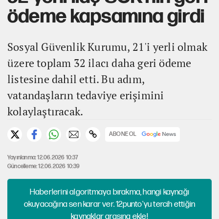
ödeme kapsamına girdi
Sosyal Güvenlik Kurumu, 21'i yerli olmak
üzere toplam 32 ilacı daha geri ödeme
listesine dahil etti. Bu adım,
vatandaşların tedaviye erişimini
kolaylaştıracak.
ABONE OL
Yayınlanma: 12.06.2026 10:37
Güncelleme: 12.06.2026 10:39
Haberlerini algoritmaya bırakma, hangi kaynağı
okuyacağına sen karar ver. 12punto'yu tercih ettiğin
kaynaklar arasına ekle!