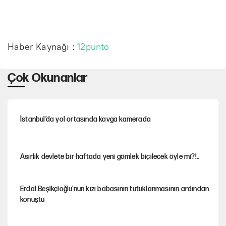
Haber Kaynağı :
12punto
Çok Okunanlar
İstanbul’da yol ortasında kavga kamerada
Asırlık devlete bir haftada yeni gömlek biçilecek öyle mi?!..
Erdal Beşikçioğlu'nun kızı babasının tutuklanmasının ardından
konuştu