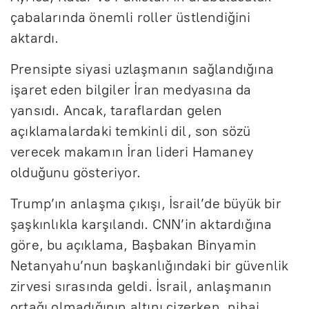
çabalarında önemli roller üstlendiğini
aktardı.
Prensipte siyasi uzlaşmanın sağlandığına
işaret eden bilgiler İran medyasına da
yansıdı. Ancak, taraflardan gelen
açıklamalardaki temkinli dil, son sözü
verecek makamın İran lideri Hamaney
olduğunu gösteriyor.
Trump’ın anlaşma çıkışı, İsrail’de büyük bir
şaşkınlıkla karşılandı. CNN’in aktardığına
göre, bu açıklama, Başbakan Binyamin
Netanyahu’nun başkanlığındaki bir güvenlik
zirvesi sırasında geldi. İsrail, anlaşmanın
ortağı olmadığının altını çizerken, nihai