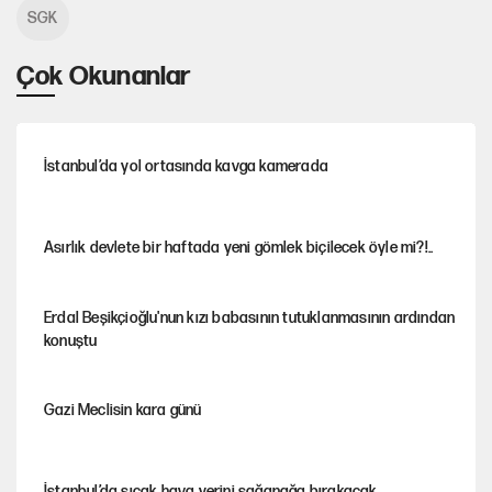
SGK
Çok Okunanlar
İstanbul’da yol ortasında kavga kamerada
Asırlık devlete bir haftada yeni gömlek biçilecek öyle mi?!..
Erdal Beşikçioğlu'nun kızı babasının tutuklanmasının ardından
konuştu
Gazi Meclisin kara günü
İstanbul’da sıcak hava yerini sağanağa bırakacak