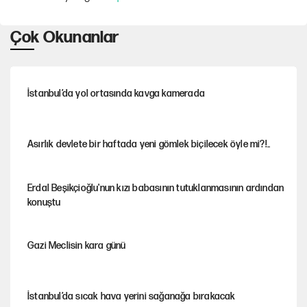
Çok Okunanlar
İstanbul’da yol ortasında kavga kamerada
Asırlık devlete bir haftada yeni gömlek biçilecek öyle mi?!..
Erdal Beşikçioğlu'nun kızı babasının tutuklanmasının ardından
konuştu
Gazi Meclisin kara günü
İstanbul’da sıcak hava yerini sağanağa bırakacak