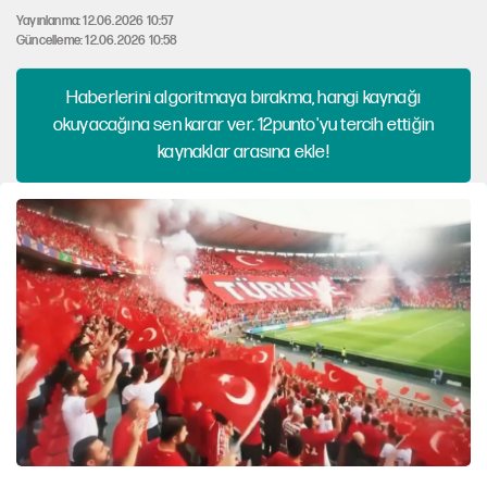
Yayınlanma: 12.06.2026 10:57
Güncelleme: 12.06.2026 10:58
Haberlerini algoritmaya bırakma, hangi kaynağı
okuyacağına sen karar ver. 12punto'yu tercih ettiğin
kaynaklar arasına ekle!