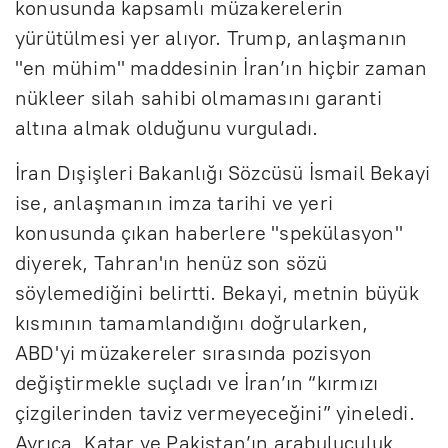
konusunda kapsamlı müzakerelerin
yürütülmesi yer alıyor. Trump, anlaşmanın
"en mühim" maddesinin İran’ın hiçbir zaman
nükleer silah sahibi olmamasını garanti
altına almak olduğunu vurguladı.
İran Dışişleri Bakanlığı Sözcüsü İsmail Bekayi
ise, anlaşmanın imza tarihi ve yeri
konusunda çıkan haberlere "spekülasyon"
diyerek, Tahran'ın henüz son sözü
söylemediğini belirtti. Bekayi, metnin büyük
kısmının tamamlandığını doğrularken,
ABD'yi müzakereler sırasında pozisyon
değiştirmekle suçladı ve İran’ın “kırmızı
çizgilerinden taviz vermeyeceğini” yineledi.
Ayrıca, Katar ve Pakistan’ın arabuluculuk