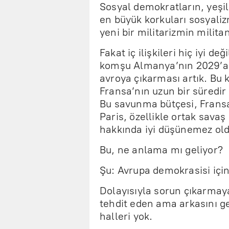
Sosyal demokratların, yeşil
en büyük korkuları sosyaliz
yeni bir militarizmin milit
Fakat iç ilişkileri hiç iyi d
komşu Almanya’nın 2029’a k
avroya çıkarması artık. Bu 
Fransa’nın uzun bir süredir
Bu savunma bütçesi, Fransa
Paris, özellikle ortak sava
hakkında iyi düşünemez old
Bu, ne anlama mı geliyor?
Şu: Avrupa demokrasisi içi
Dolayısıyla sorun çıkarmaya
tehdit eden ama arkasını ge
halleri yok.