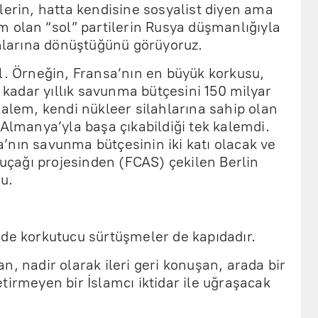
lerin, hatta kendisine sosyalist diyen ama
m olan “sol” partilerin Rusya düşmanlığıyla
anlarına dönüştüğünü görüyoruz.
eğil. Örneğin, Fransa’nın en büyük korkusu,
adar yıllık savunma bütçesini 150 milyar
kalem, kendi nükleer silahlarına sahip olan
 Almanya’yla başa çıkabildiği tek kalemdi.
’nın savunma bütçesinin iki katı olacak ve
ş uçağı projesinden (FCAS) çekilen Berlin
u.
nde korkutucu sürtüşmeler de kapıdadır.
n, nadir olarak ileri geri konuşan, arada bir
tirmeyen bir İslamcı iktidar ile uğraşacak