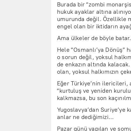
Burada bir “zombi monarşis
hukuk ayaklar altına alınıy
umurunda değil. Özellikle
engel olan bir iktidarın aya
Ama ülkeler de böyle batar
Hele “Osmanlı’ya Dönüş” hay
o sorun değil, yoksul halkı
de enkazın altında kalacak.
olan, yoksul halkımızın çeke
Eğer Türkiye’nin ilericileri,
“kurtuluş ve yeniden kurul
kalkmazsa, bu son kaçınılm
Yugoslavya’dan Suriye’ye ka
anlar ne dediğimizi...
Pazar günü yapılan ve somu