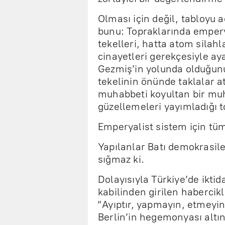
Olması için değil, tabloyu a
bunu: Topraklarında emperya
tekelleri, hatta atom silah
cinayetleri gerekçesiyle ay
Gezmiş’in yolunda olduğunu
tekelinin önünde taklalar a
muhabbeti koyultan bir mu
güzellemeleri yayımladığı t
Emperyalist sistem için tüm
Yapılanlar Batı demokrasile
sığmaz ki.
Dolayısıyla Türkiye’de ikt
kabilinden girilen habercikl
“Ayıptır, yapmayın, etmeyin!
Berlin’in hegemonyası altın