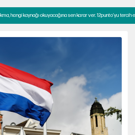
kma, hangi kaynağı okuyacağına sen karar ver. 12punto'yu tercih et