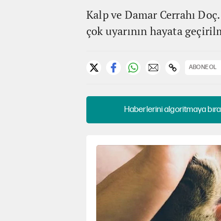
Kalp ve Damar Cerrahı Doç. 
çok uyarının hayata geçirilm
ABONE OL
Haberlerini algoritmaya bıra