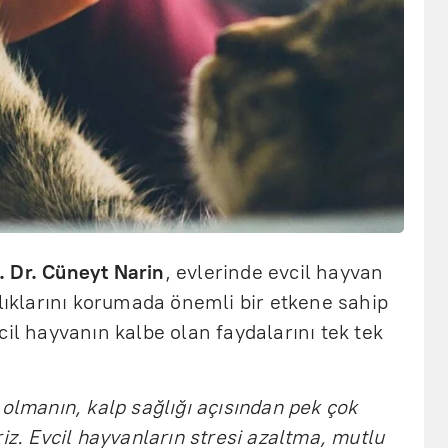
 Dr. Cüneyt Narin
, evlerinde evcil hayvan
ğlıklarını korumada önemli bir etkene sahip
vcil hayvanın kalbe olan faydalarını tek tek
 olmanın, kalp sağlığı açısından pek çok
iz. Evcil hayvanların stresi azaltma, mutlu