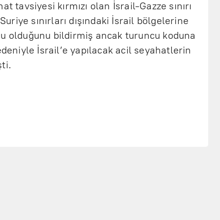
at tavsiyesi kırmızı olan İsrail-Gazze sınırı
 Suriye sınırları dışındaki İsrail bölgelerine
cu olduğunu bildirmiş ancak turuncu koduna
niyle İsrail’e yapılacak acil seyahatlerin
ti.