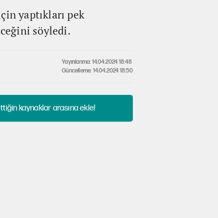
çin yaptıkları pek
ceğini söyledi.
Yayınlanma: 14.04.2024 18:48
Güncelleme: 14.04.2024 18:50
tiğin kaynaklar arasına ekle!