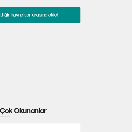
tiğin kaynaklar arasına ekle!
Çok Okunanlar