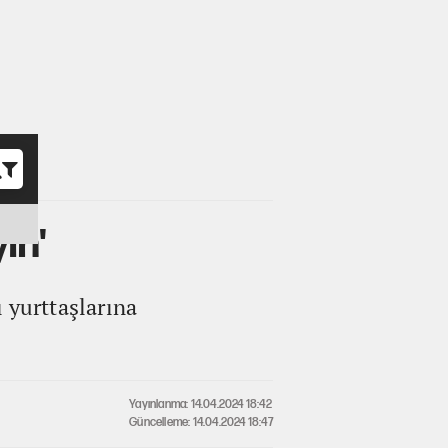
o
in'
ı yurttaşlarına
Yayınlanma: 14.04.2024 18:42
Güncelleme: 14.04.2024 18:47