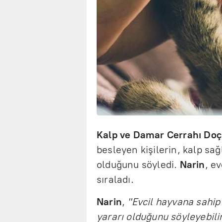
Kalp ve Damar Cerrahı Doç.
besleyen kişilerin, kalp sa
olduğunu söyledi.
Narin
, e
sıraladı.
Narin
,
"Evcil hayvana sahip
yararı olduğunu söyleyebilir