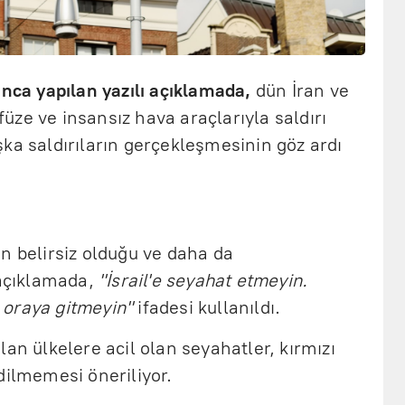
ınca yapılan yazılı açıklamada,
dün İran ve
 füze ve insansız hava araçlarıyla saldırı
ka saldırıların gerçekleşmesinin göz ardı
n belirsiz olduğu ve daha da
 açıklamada,
"İsrail'e seyahat etmeyin.
 oraya gitmeyin"
ifadesi kullanıldı.
lan ülkelere acil olan seyahatler, kırmızı
dilmemesi öneriliyor.