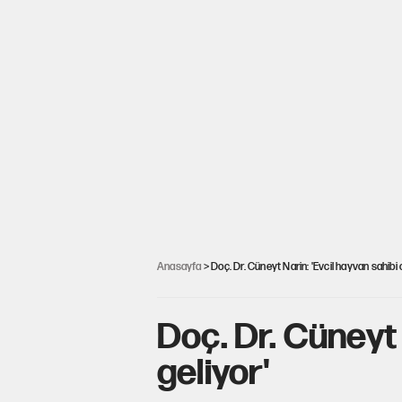
Anasayfa
> Doç. Dr. Cüneyt Narin: 'Evcil hayvan sahibi o
Doç. Dr. Cüneyt 
geliyor'