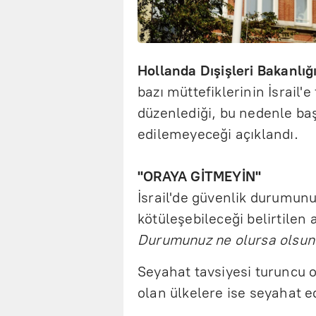
Hollanda Dışişleri Bakanlığ
bazı müttefiklerinin İsrail'e
düzenlediği, bu nedenle baş
edilemeyeceği açıklandı.
"ORAYA GİTMEYİN"
İsrail'de güvenlik durumunu
kötüleşebileceği belirtilen
Durumunuz ne olursa olsun
Seyahat tavsiyesi turuncu o
olan ülkelere ise seyahat e