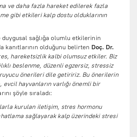
a ve daha fazla hareket edilerek fazla
me gibi etkileri kalp dostu olduklarının
e duygusal sağlığa olumlu etkilerinin
 da kanıtlarının olduğunu belirten
Doç. Dr.
es, hareketsizlik kalbi olumsuz etkiler. Biz
lıklı beslenme, düzenli egzersiz, stressiz
uyucu önerileri dile getiririz. Bu önerilerin
 evcil hayvanların varlığı önemli bir
rını şöyle sıraladı:
larla kurulan iletişim, stres hormonu
ahatlama sağlayarak kalp üzerindeki stresi