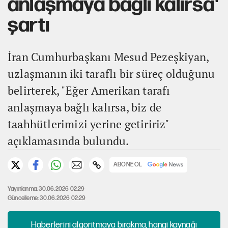
anlaşmaya bağlı kalırsa'
şartı
İran Cumhurbaşkanı Mesud Pezeşkiyan,
uzlaşmanın iki taraflı bir süreç olduğunu
belirterek, "Eğer Amerikan tarafı
anlaşmaya bağlı kalırsa, biz de
taahhütlerimizi yerine getiririz"
açıklamasında bulundu.
ABONE OL
Yayınlanma: 30.06.2026 02:29
Güncelleme: 30.06.2026 02:29
Haberlerini algoritmaya bırakma, hangi kaynağı