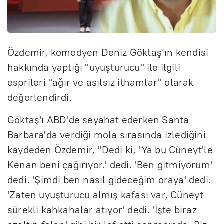
Özdemir, komedyen Deniz Göktaş’ın kendisi
hakkında yaptığı "uyuşturucu" ile ilgili
esprileri "ağır ve asılsız ithamlar" olarak
değerlendirdi.
Göktaş'ı ABD'de seyahat ederken Santa
Barbara'da verdiği mola sırasında izlediğini
kaydeden Özdemir, "Dedi ki, 'Ya bu Cüneyt'le
Kenan beni çağırıyor.' dedi. 'Ben gitmiyorum'
dedi. 'Şimdi ben nasıl gideceğim oraya' dedi.
'Zaten uyuşturucu almış kafası var, Cüneyt
sürekli kahkahalar atıyor' dedi. 'İşte biraz