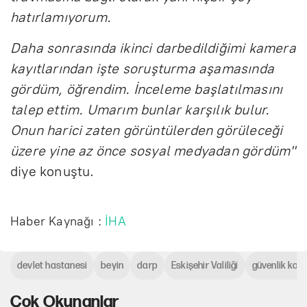
hatırlamıyorum.
Daha sonrasında ikinci darbedildiğimi kamera
kayıtlarından işte soruşturma aşamasında
gördüm, öğrendim. İnceleme başlatılmasını
talep ettim. Umarım bunlar karşılık bulur.
Onun harici zaten görüntülerden görüleceği
üzere yine az önce sosyal medyadan gördüm"
diye konuştu.
Haber Kaynağı :
İHA
devlet hastanesi
beyin
darp
Eskişehir Valiliği
güvenlik kam
Çok Okunanlar