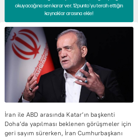
okuyacağına sen karar ver. 12punto'yu tercih ettiğin
kaynaklar arasına ekle!
İran ile ABD arasında Katar’ın başkenti
Doha’da yapılması beklenen görüşmeler için
geri sayım sürerken, İran Cumhurbaşkanı