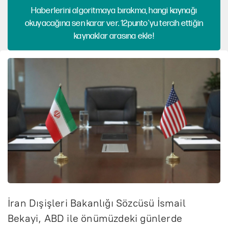
Haberlerini algoritmaya bırakma, hangi kaynağı
okuyacağına sen karar ver. 12punto'yu tercih ettiğin
kaynaklar arasına ekle!
İran Dışişleri Bakanlığı Sözcüsü İsmail
Bekayi, ABD ile önümüzdeki günlerde