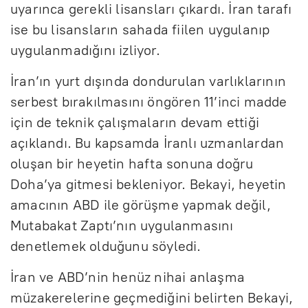
uyarınca gerekli lisansları çıkardı. İran tarafı
ise bu lisansların sahada fiilen uygulanıp
uygulanmadığını izliyor.
İran’ın yurt dışında dondurulan varlıklarının
serbest bırakılmasını öngören 11’inci madde
için de teknik çalışmaların devam ettiği
açıklandı. Bu kapsamda İranlı uzmanlardan
oluşan bir heyetin hafta sonuna doğru
Doha’ya gitmesi bekleniyor. Bekayi, heyetin
amacının ABD ile görüşme yapmak değil,
Mutabakat Zaptı’nın uygulanmasını
denetlemek olduğunu söyledi.
İran ve ABD’nin henüz nihai anlaşma
müzakerelerine geçmediğini belirten Bekayi,