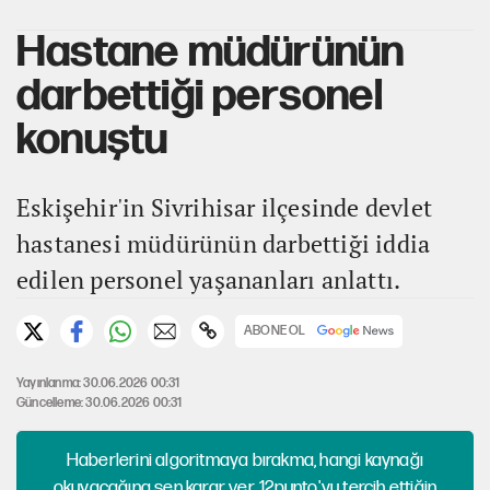
Hastane müdürünün
darbettiği personel
konuştu
Eskişehir'in Sivrihisar ilçesinde devlet
hastanesi müdürünün darbettiği iddia
edilen personel yaşananları anlattı.
ABONE OL
Yayınlanma: 30.06.2026 00:31
Güncelleme: 30.06.2026 00:31
Haberlerini algoritmaya bırakma, hangi kaynağı
okuyacağına sen karar ver. 12punto'yu tercih ettiğin