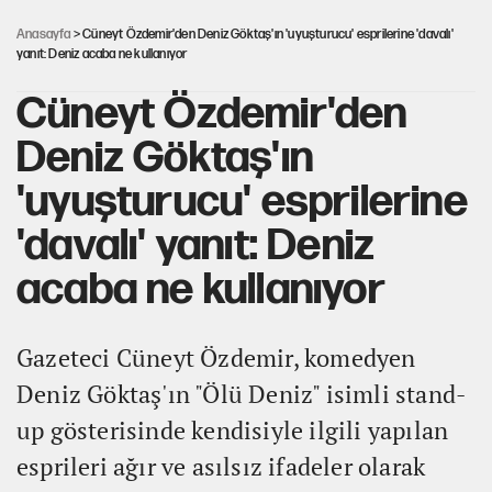
karar
Anasayfa
> Cüneyt Özdemir'den Deniz Göktaş'ın 'uyuşturucu' esprilerine 'davalı'
yanıt: Deniz acaba ne kullanıyor
Cüneyt Özdemir'den
Deniz Göktaş'ın
'uyuşturucu' esprilerine
'davalı' yanıt: Deniz
acaba ne kullanıyor
Gazeteci Cüneyt Özdemir, komedyen
Deniz Göktaş'ın "Ölü Deniz" isimli stand-
up gösterisinde kendisiyle ilgili yapılan
esprileri ağır ve asılsız ifadeler olarak