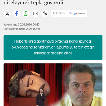
niteleyerek tepki gösterdi.
ABONE OL
Yayınlanma: 30.06.2026 00:45
Güncelleme: 30.06.2026 00:45
Haberlerini algoritmaya bırakma, hangi kaynağı
okuyacağına sen karar ver. 12punto'yu tercih ettiğin
kaynaklar arasına ekle!