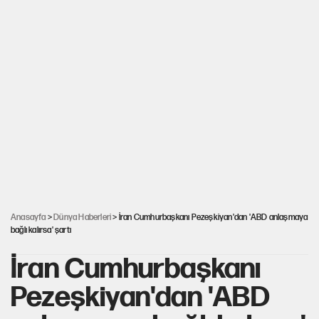
Anasayfa
>
Dünya Haberleri
> İran Cumhurbaşkanı Pezeşkiyan'dan 'ABD anlaşmaya
bağlı kalırsa' şartı
İran Cumhurbaşkanı
Pezeşkiyan'dan 'ABD