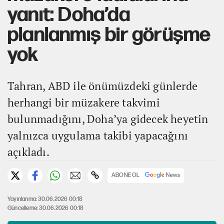
yanıt: Doha’da
planlanmış bir görüşme
yok
Tahran, ABD ile önümüzdeki günlerde
herhangi bir müzakere takvimi
bulunmadığını, Doha’ya gidecek heyetin
yalnızca uygulama takibi yapacağını
açıkladı.
ABONE OL
Yayınlanma: 30.06.2026 00:18
Güncelleme: 30.06.2026 00:18