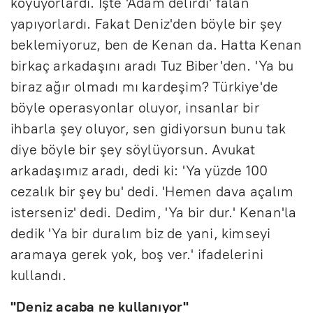
koyuyorlardı. İşte 'Adam delirdi' falan
yapıyorlardı. Fakat Deniz'den böyle bir şey
beklemiyoruz, ben de Kenan da. Hatta Kenan
birkaç arkadaşını aradı Tuz Biber'den. 'Ya bu
biraz ağır olmadı mı kardeşim? Türkiye'de
böyle operasyonlar oluyor, insanlar bir
ihbarla şey oluyor, sen gidiyorsun bunu tak
diye böyle bir şey söylüyorsun. Avukat
arkadaşımız aradı, dedi ki: 'Ya yüzde 100
cezalık bir şey bu' dedi. 'Hemen dava açalım
isterseniz' dedi. Dedim, 'Ya bir dur.' Kenan'la
dedik 'Ya bir duralım biz de yani, kimseyi
aramaya gerek yok, boş ver.' ifadelerini
kullandı.
"Deniz acaba ne kullanıyor"