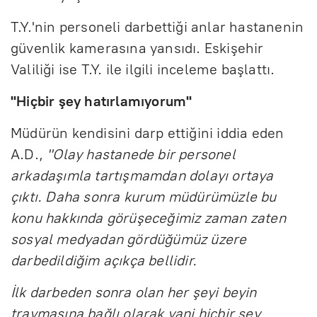
T.Y.'nin personeli darbettiği anlar hastanenin
güvenlik kamerasına yansıdı. Eskişehir
Valiliği ise T.Y. ile ilgili inceleme başlattı.
"Hiçbir şey hatırlamıyorum"
Müdürün kendisini darp ettiğini iddia eden
A.D.,
"Olay hastanede bir personel
arkadaşımla tartışmamdan dolayı ortaya
çıktı. Daha sonra kurum müdürümüzle bu
konu hakkında görüşeceğimiz zaman zaten
sosyal medyadan gördüğümüz üzere
darbedildiğim açıkça bellidir.
İlk darbeden sonra olan her şeyi beyin
travmasına bağlı olarak yani hiçbir şey