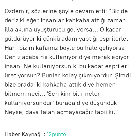
Özdemir, sözlerine şöyle devam etti: "Biz de
deriz ki eğer insanlar kahkaha attığı zaman
illa aklına uyuşturucu geliyorsa... O kadar
güldürüyor ki çünkü adam yaptığı esprilerle.
Hani bizim kafamız böyle bu hale geliyorsa
Deniz acaba ne kullanıyor diye merak ediyor
insan. Ne kullanıyorsun ki bu kadar esprileri
üretiyorsun? Bunlar kolay çıkmıyordur. Şimdi
bize orada iki kahkaha attık diye hemen
bilmem neci... 'Sen kim bilir neler
kullanıyorsundur' burada diye düşündük.
Neyse, dava falan açmayacağız tabii ki."
Haber Kaynağı :
12punto