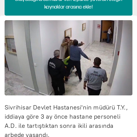
kaynaklar arasına ekle!
Sivrihisar Devlet Hastanesi'nin müdürü T.Y.,
iddiaya göre 3 ay önce hastane personeli
A.D. ile tartıştıktan sonra ikili arasında
arbede yaşandı.