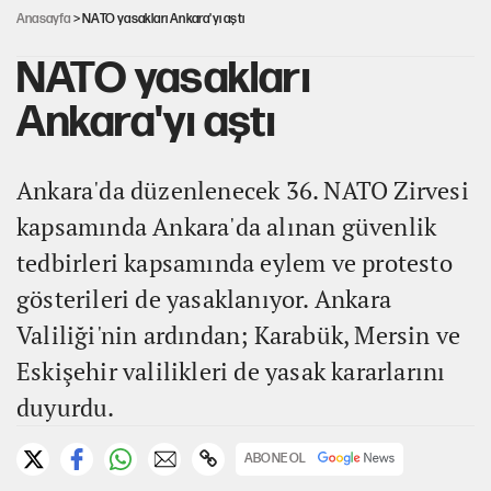
Anasayfa
> NATO yasakları Ankara'yı aştı
NATO yasakları
Ankara'yı aştı
Ankara'da düzenlenecek 36. NATO Zirvesi
kapsamında Ankara'da alınan güvenlik
tedbirleri kapsamında eylem ve protesto
gösterileri de yasaklanıyor. Ankara
Valiliği'nin ardından; Karabük, Mersin ve
Eskişehir valilikleri de yasak kararlarını
duyurdu.
ABONE OL