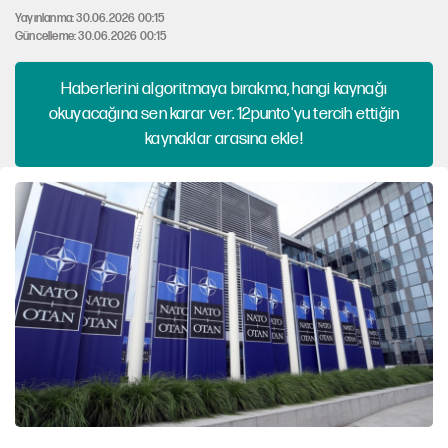
Yayınlanma: 30.06.2026 00:15
Güncelleme: 30.06.2026 00:15
Haberlerini algoritmaya bırakma, hangi kaynağı
okuyacağına sen karar ver. 12punto'yu tercih ettiğin
kaynaklar arasına ekle!