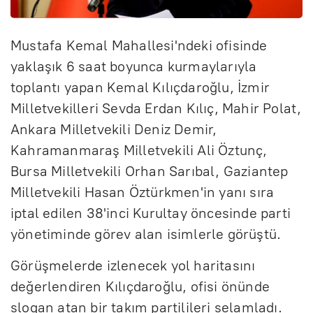
Mustafa Kemal Mahallesi'ndeki ofisinde
yaklaşık 6 saat boyunca kurmaylarıyla
toplantı yapan Kemal Kılıçdaroğlu, İzmir
Milletvekilleri Sevda Erdan Kılıç, Mahir Polat,
Ankara Milletvekili Deniz Demir,
Kahramanmaraş Milletvekili Ali Öztunç,
Bursa Milletvekili Orhan Sarıbal, Gaziantep
Milletvekili Hasan Öztürkmen'in yanı sıra
iptal edilen 38'inci Kurultay öncesinde parti
yönetiminde görev alan isimlerle görüştü.
Görüşmelerde izlenecek yol haritasını
değerlendiren Kılıçdaroğlu, ofisi önünde
slogan atan bir takım partilileri selamladı.