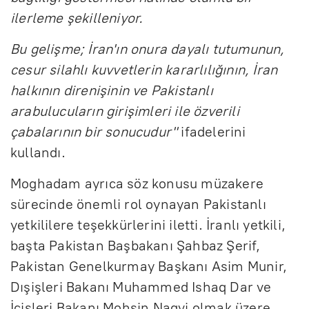
ilerleme şekilleniyor.
Bu gelişme; İran'ın onura dayalı tutumunun,
cesur silahlı kuvvetlerin kararlılığının, İran
halkının direnişinin ve Pakistanlı
arabulucuların girişimleri ile özverili
çabalarının bir sonucudur"
ifadelerini
kullandı.
Moghadam ayrıca söz konusu müzakere
sürecinde önemli rol oynayan Pakistanlı
yetkililere teşekkürlerini iletti. İranlı yetkili,
başta Pakistan Başbakanı Şahbaz Şerif,
Pakistan Genelkurmay Başkanı Asim Munir,
Dışişleri Bakanı Muhammed Ishaq Dar ve
İçişleri Bakanı Mohsin Naqvi olmak üzere