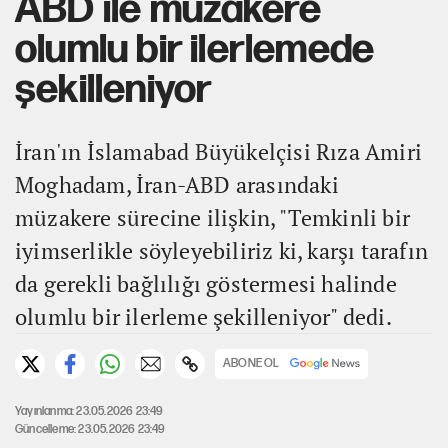
ABD ile müzakere
olumlu bir ilerlemede
şekilleniyor
İran'ın İslamabad Büyükelçisi Rıza Amiri
Moghadam, İran-ABD arasındaki
müzakere sürecine ilişkin, "Temkinli bir
iyimserlikle söyleyebiliriz ki, karşı tarafın
da gerekli bağlılığı göstermesi halinde
olumlu bir ilerleme şekilleniyor" dedi.
ABONE OL
Yayınlanma: 23.05.2026 23:49
Güncelleme: 23.05.2026 23:49