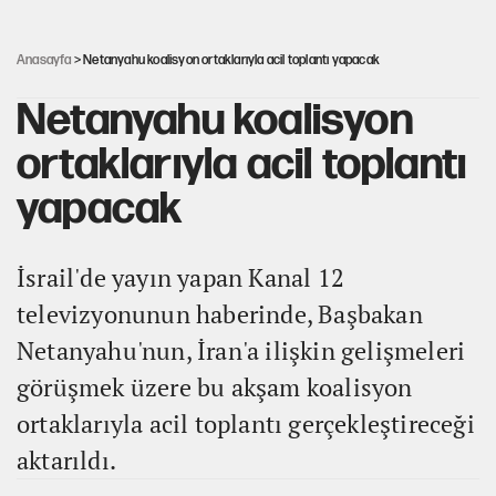
Ağustos ayında emekli promosyonları güncellendi
Anasayfa
> Netanyahu koalisyon ortaklarıyla acil toplantı yapacak
Netanyahu koalisyon
ortaklarıyla acil toplantı
yapacak
İsrail'de yayın yapan Kanal 12
televizyonunun haberinde, Başbakan
Netanyahu'nun, İran'a ilişkin gelişmeleri
görüşmek üzere bu akşam koalisyon
ortaklarıyla acil toplantı gerçekleştireceği
aktarıldı.