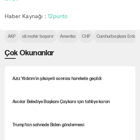
Haber Kaynağı :
12punto
AKP
ali mahir başarır
Amerika
CHP
Cumhurbaşkanı Erdoğ
Çok Okunanlar
Aziz Yıldırım’ın şikayeti sonrası harekete geçildi
Avcılar Belediye Başkanı Çaykara için tahliye kararı
Trump’tan sahnede Biden göndermesi