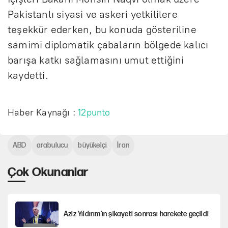
Pakistanlı siyasi ve askeri yetkililere
teşekkür ederken, bu konuda gösteriline
samimi diplomatik çabaların bölgede kalıcı
barışa katkı sağlamasını umut ettiğini
kaydetti.
Haber Kaynağı :
12punto
ABD
arabulucu
büyükelçi
İran
Çok Okunanlar
Aziz Yıldırım’ın şikayeti sonrası harekete geçildi