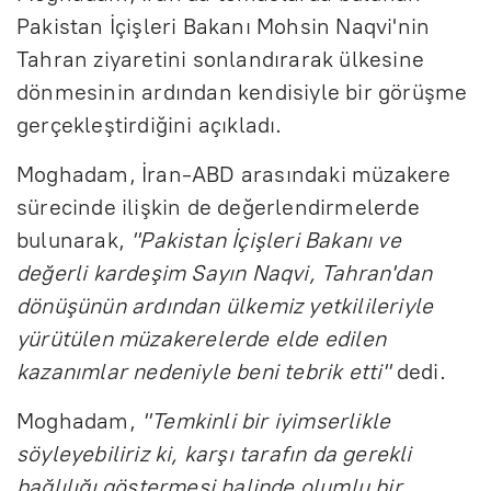
Pakistan İçişleri Bakanı Mohsin Naqvi'nin
Tahran ziyaretini sonlandırarak ülkesine
dönmesinin ardından kendisiyle bir görüşme
gerçekleştirdiğini açıkladı.
Moghadam, İran-ABD arasındaki müzakere
sürecinde ilişkin de değerlendirmelerde
bulunarak,
"Pakistan İçişleri Bakanı ve
değerli kardeşim Sayın Naqvi, Tahran'dan
dönüşünün ardından ülkemiz yetkilileriyle
yürütülen müzakerelerde elde edilen
kazanımlar nedeniyle beni tebrik etti"
dedi.
Moghadam,
"Temkinli bir iyimserlikle
söyleyebiliriz ki, karşı tarafın da gerekli
bağlılığı göstermesi halinde olumlu bir