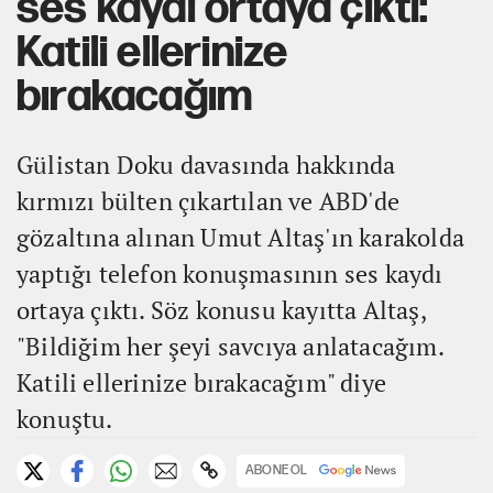
ses kaydı ortaya çıktı:
Katili ellerinize
bırakacağım
Gülistan Doku davasında hakkında
kırmızı bülten çıkartılan ve ABD'de
gözaltına alınan Umut Altaş'ın karakolda
yaptığı telefon konuşmasının ses kaydı
ortaya çıktı. Söz konusu kayıtta Altaş,
"Bildiğim her şeyi savcıya anlatacağım.
Katili ellerinize bırakacağım" diye
konuştu.
ABONE OL