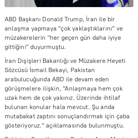
ABD Başkanı Donald Trump, İran ile bir
anlaşma yapmaya "çok yaklaştıklarını" ve
müzakerelerin "her geçen gün daha iyiye
gittiğini" duyurmuştu.
İran Dışişleri Bakanlığı ve Müzakere Heyeti
Sözcüsü İsmail Bekayi, Pakistan
arabulucuğunda ABD ile devam eden
görüşmelere ilişkin, "Anlaşmaya hem çok
uzak hem de çok yakınız. Üzerinde ihtilaf
bulunan konular hala mevcut. Şu anda
mutabakat zaptını sonuçlandırmak için çaba
gösteriyoruz." açıklamasında bulunmuştu.