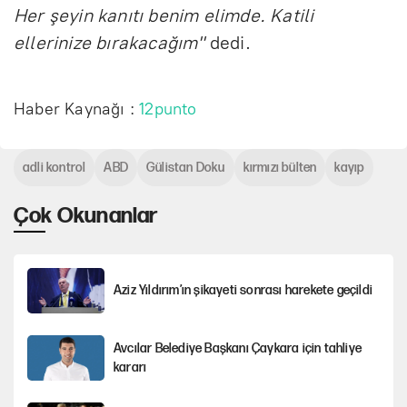
Her şeyin kanıtı benim elimde. Katili
ellerinize bırakacağım"
dedi.
Haber Kaynağı :
12punto
adli kontrol
ABD
Gülistan Doku
kırmızı bülten
kayıp
Çok Okunanlar
Aziz Yıldırım’ın şikayeti sonrası harekete geçildi
Avcılar Belediye Başkanı Çaykara için tahliye
kararı