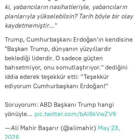
ki, yabancıların nasihatleriyle, yabancıların
planlarıyla yükselebilsin? Tarih böyle bir olay
kaydetmemiştir..."
Trump, Cumhurbaşkanı Erdoğan'ın kendisine
"Başkan Trump, dünyanın yüzyıllardır
beklediği liderdir. O sadece güçten
bahsetmiyor, onu somutlaştırıyor." dediğini
iddia ederek teşekkür etti: "Teşekkür
ediyorum Cumhurbaşkanı Erdoğan!"
Soruyorum: ABD Başkanı Trump hangi
yönüyle…
pic.twitter.com/bAI6kVwZV6
— Ali Mahir Başarır (@alimahir)
May 23,
2026