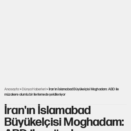
Anasayfa
>
Dünya Haberleri
> İran'ın İslamabad Büyükelçisi Moghadam: ABD ile
müzakere olumlu bir ilerlemede şekilleniyor
İran'ın İslamabad
Büyükelçisi Moghadam: