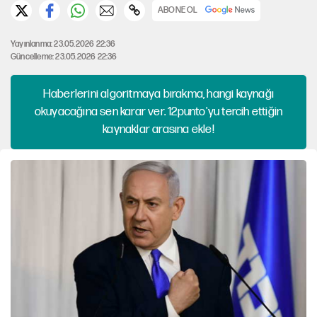
ABONE OL
Yayınlanma: 23.05.2026 22:36
Güncelleme: 23.05.2026 22:36
Haberlerini algoritmaya bırakma, hangi kaynağı
okuyacağına sen karar ver. 12punto'yu tercih ettiğin
kaynaklar arasına ekle!