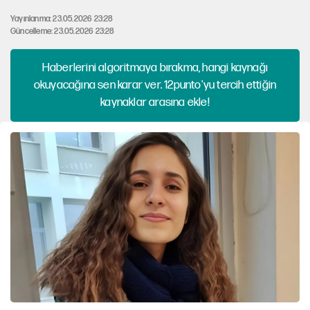
Yayınlanma: 23.05.2026 23:28
Güncelleme: 23.05.2026 23:28
Haberlerini algoritmaya bırakma, hangi kaynağı
okuyacağına sen karar ver. 12punto'yu tercih ettiğin
kaynaklar arasına ekle!