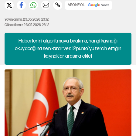
ABONE OL
Yayınlanma: 23.05.2026 23:12
Güncelleme: 23.05.2026 23:12
Haberlerini algoritmaya bırakma, hangi kaynağı
okuyacağına sen karar ver. 12punto'yu tercih ettiğin
kaynaklar arasına ekle!