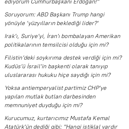
ediyorum Cumhurbaşkanı Erdoğan!"
Soruyorum: ABD Başkanı Trump hangi
yönüyle ‘yüzyılların beklediği lider?'
Irak’ı, Suriye’yi, İran'ı bombalayan Amerikan
politikalarının temsilcisi olduğu için mi?
Filistin’deki soykırıma destek verdiği için mi?
Kudüs’ü İsrail’in başkenti olarak tanıyıp
uluslararası hukuku hiçe saydığı için mi?
Yoksa antiemperyalist partimiz CHP'ye
yapılan mutlak butlan darbesinden
memnuniyet duyduğu için mi?
Kurucumuz, kurtarıcımız Mustafa Kemal
Atatürk'ün dediği gibi: "Hangi istiklal vardır