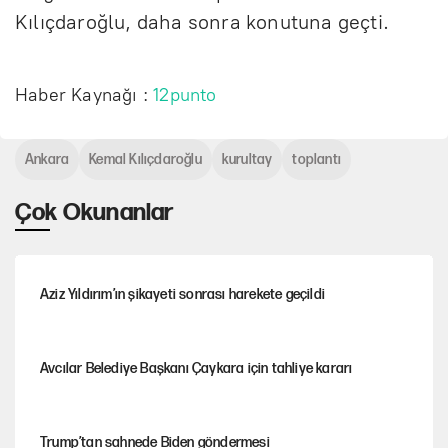
Kılıçdaroğlu, daha sonra konutuna geçti.
Haber Kaynağı :
12punto
Ankara
Kemal Kılıçdaroğlu
kurultay
toplantı
Çok Okunanlar
Aziz Yıldırım’ın şikayeti sonrası harekete geçildi
Avcılar Belediye Başkanı Çaykara için tahliye kararı
Trump’tan sahnede Biden göndermesi