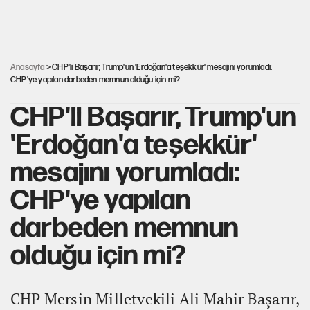
Ağustos ayında emekli promosyonları güncellendi
Anasayfa
> CHP'li Başarır, Trump'un 'Erdoğan'a teşekkür' mesajını yorumladı:
CHP'ye yapılan darbeden memnun olduğu için mi?
CHP'li Başarır, Trump'un
'Erdoğan'a teşekkür'
mesajını yorumladı:
CHP'ye yapılan
darbeden memnun
olduğu için mi?
CHP Mersin Milletvekili Ali Mahir Başarır,