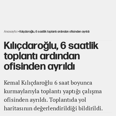
ABD ekonomisi ve NATO’nun işlevi
Ağustos ayında emekli promosyonları güncellendi
Anasayfa
> Kılıçdaroğlu, 6 saatlik toplantı ardından ofisinden ayrıldı
Kılıçdaroğlu, 6 saatlik
toplantı ardından
ofisinden ayrıldı
Kemal Kılıçdaroğlu 6 saat boyunca
kurmaylarıyla toplantı yaptığı çalışma
ofisinden ayrıldı. Toplantıda yol
haritasının değerlendirildiği bildirildi.