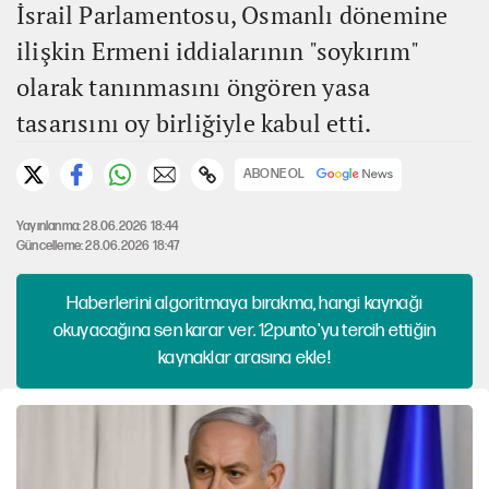
İsrail Parlamentosu, Osmanlı dönemine
ilişkin Ermeni iddialarının "soykırım"
olarak tanınmasını öngören yasa
tasarısını oy birliğiyle kabul etti.
ABONE OL
Yayınlanma: 28.06.2026 18:44
Güncelleme: 28.06.2026 18:47
Haberlerini algoritmaya bırakma, hangi kaynağı
okuyacağına sen karar ver. 12punto'yu tercih ettiğin
kaynaklar arasına ekle!