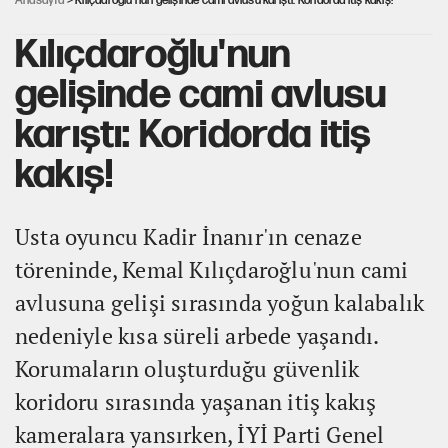
Anasayfa
> Kılıçdaroğlu'nun gelişinde cami avlusu karıştı: Koridorda itiş kakış!
Kılıçdaroğlu'nun
gelişinde cami avlusu
karıştı: Koridorda itiş
kakış!
Usta oyuncu Kadir İnanır'ın cenaze
töreninde, Kemal Kılıçdaroğlu'nun cami
avlusuna gelişi sırasında yoğun kalabalık
nedeniyle kısa süreli arbede yaşandı.
Korumaların oluşturduğu güvenlik
koridoru sırasında yaşanan itiş kakış
kameralara yansırken, İYİ Parti Genel