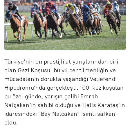
Türkiye’nin en prestijli at yarışlarından biri
olan Gazi Koşusu, bu yıl centilmenliğin ve
mücadelenin dorukta yaşandığı Veliefendi
Hipodromu’nda gerçekleşti. 100. kez koşulan
bu özel günde, yarışın galibi Emrah
Nalçakan’ın sahibi olduğu ve Halis Karataş’ın
idaresindeki “Bay Nalçakan” isimli safkan
oldu.