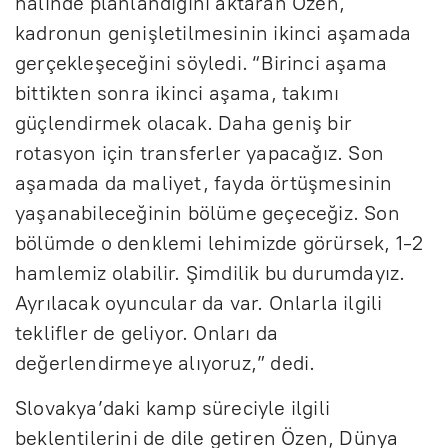
halinde planlandığını aktaran Özen,
kadronun genişletilmesinin ikinci aşamada
gerçekleşeceğini söyledi. “Birinci aşama
bittikten sonra ikinci aşama, takımı
güçlendirmek olacak. Daha geniş bir
rotasyon için transferler yapacağız. Son
aşamada da maliyet, fayda örtüşmesinin
yaşanabileceğinin bölüme geçeceğiz. Son
bölümde o denklemi lehimizde görürsek, 1-2
hamlemiz olabilir. Şimdilik bu durumdayız.
Ayrılacak oyuncular da var. Onlarla ilgili
teklifler de geliyor. Onları da
değerlendirmeye alıyoruz,” dedi.
Slovakya’daki kamp süreciyle ilgili
beklentilerini de dile getiren Özen, Dünya