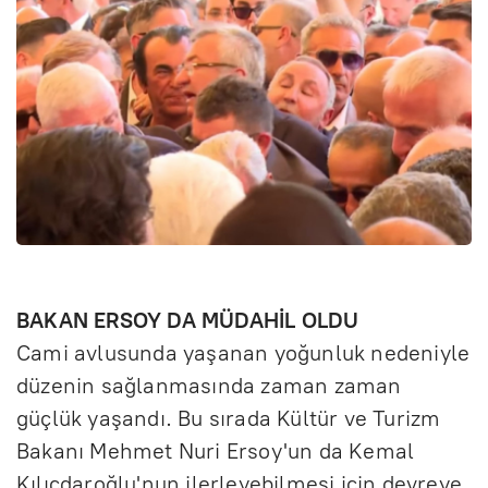
BAKAN ERSOY DA MÜDAHİL OLDU
Cami avlusunda yaşanan yoğunluk nedeniyle
düzenin sağlanmasında zaman zaman
güçlük yaşandı. Bu sırada Kültür ve Turizm
Bakanı Mehmet Nuri Ersoy'un da Kemal
Kılıçdaroğlu'nun ilerleyebilmesi için devreye