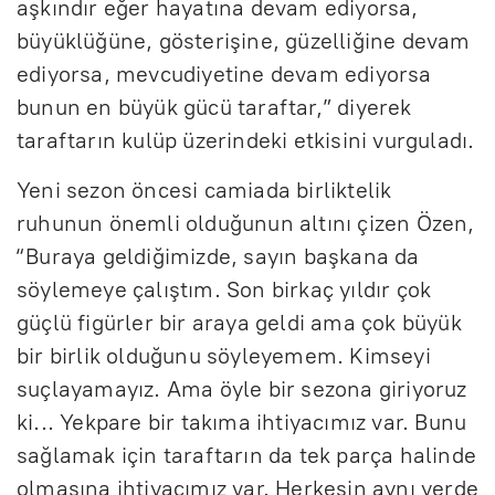
aşkındır eğer hayatına devam ediyorsa,
büyüklüğüne, gösterişine, güzelliğine devam
ediyorsa, mevcudiyetine devam ediyorsa
bunun en büyük gücü taraftar,” diyerek
taraftarın kulüp üzerindeki etkisini vurguladı.
Yeni sezon öncesi camiada birliktelik
ruhunun önemli olduğunun altını çizen Özen,
“Buraya geldiğimizde, sayın başkana da
söylemeye çalıştım. Son birkaç yıldır çok
güçlü figürler bir araya geldi ama çok büyük
bir birlik olduğunu söyleyemem. Kimseyi
suçlayamayız. Ama öyle bir sezona giriyoruz
ki... Yekpare bir takıma ihtiyacımız var. Bunu
sağlamak için taraftarın da tek parça halinde
olmasına ihtiyacımız var. Herkesin aynı yerde