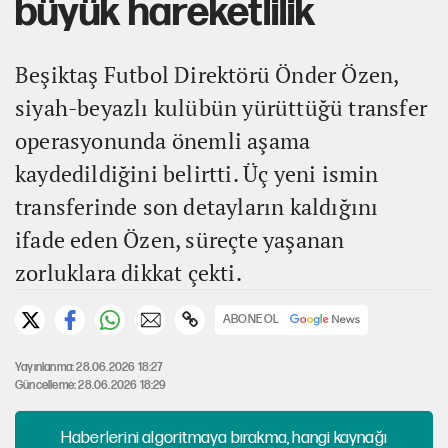
büyük hareketlilik
Beşiktaş Futbol Direktörü Önder Özen,
siyah-beyazlı kulübün yürüttüğü transfer
operasyonunda önemli aşama
kaydedildiğini belirtti. Üç yeni ismin
transferinde son detayların kaldığını
ifade eden Özen, süreçte yaşanan
zorluklara dikkat çekti.
ABONE OL
Yayınlanma: 28.06.2026 18:27
Güncelleme: 28.06.2026 18:29
Haberlerini algoritmaya bırakma, hangi kaynağı